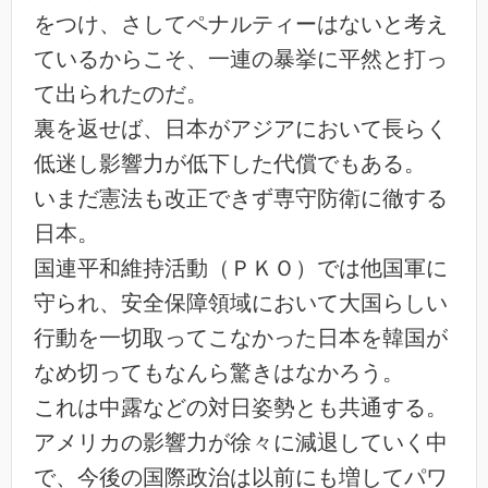
をつけ、さしてペナルティーはないと考え
ているからこそ、一連の暴挙に平然と打っ
て出られたのだ。
裏を返せば、日本がアジアにおいて長らく
低迷し影響力が低下した代償でもある。
いまだ憲法も改正できず専守防衛に徹する
日本。
国連平和維持活動（ＰＫＯ）では他国軍に
守られ、安全保障領域において大国らしい
行動を一切取ってこなかった日本を韓国が
なめ切ってもなんら驚きはなかろう。
これは中露などの対日姿勢とも共通する。
アメリカの影響力が徐々に減退していく中
で、今後の国際政治は以前にも増してパワ