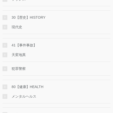
30【歴史】HISTORY
現代史
41【事件事故】
天変地異
犯罪警察
80【健康】HEALTH
メンタルヘルス