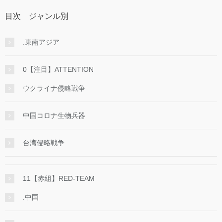
目次 ジャンル別
.東南アジア
0【注目】ATTENTION
ウクライナ侵略戦争
中国コロナ生物兵器
台湾侵略戦争
11【赤組】RED-TEAM
.中国