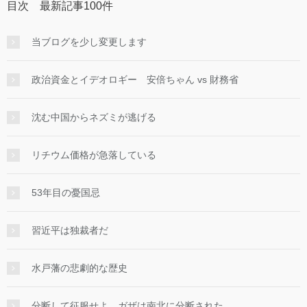
目次 最新記事100件
当ブログを少し変更します
政治資金とイデオロギー 安倍ちゃん vs 財務省
沈む中国からネズミが逃げる
リチウム価格が急落している
53年目の憂国忌
習近平は独裁者だ
水戸藩の悲劇的な歴史
分断して征服せよ ガザは南北に分断された