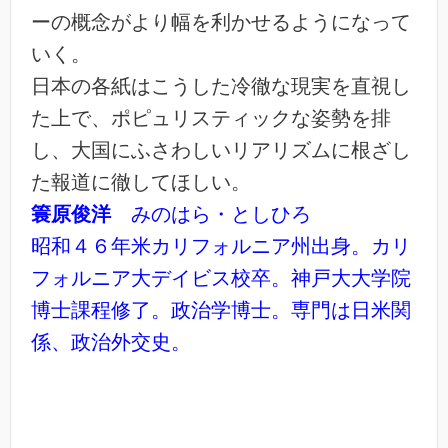
ーの概念がより幅を利かせるようになって
いく。
日本の各紙はこうした冷徹な現実を直視し
た上で、ポピュリスティックな姿勢を排
し、大国にふさわしいリアリズムに根ざし
た報道に徹してほしい。
簑原俊洋
みのはら・としひろ
昭和４６年米カリフォルニア州出身。カリ
フォルニア大デイビス校卒。神戸大大学院
博士課程修了。政治学博士。専門は日米関
係、政治外交史。