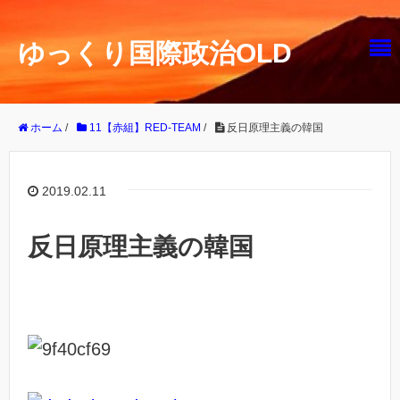
ゆっくり国際政治OLD
ホーム
/
11【赤組】RED-TEAM
/
反日原理主義の韓国
2019.02.11
反日原理主義の韓国