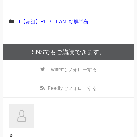
11【赤組】RED-TEAM
,
朝鮮半島
SNSでもご購読できます。
Twitter
でフォローする
Feedly
でフォローする
p