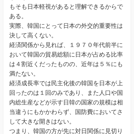
もそも日本軽視があると理解できるからで
ある。
実際、韓国にとって日本の外交的重要性は
決して高くない。
経済関係から見れば、１９７０年代前半に
おいて韓国の貿易総額に日本が占める比率
は４割近くだったものの、近年は５％にも
満たない。
経済成長率では民主化後の韓国を日本が上
回ったのは１回のみであり、また人口や国
内総生産などが示す日韓の国家の規模は相
当違うにもかかわらず、国防費においてさ
して大きな開きはない。
つまり、韓国の方が先に対日関係に見切り