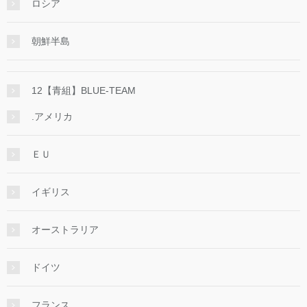
ロシア
朝鮮半島
12【青組】BLUE-TEAM
.アメリカ
ＥＵ
イギリス
オーストラリア
ドイツ
フランス