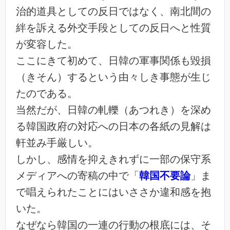
治的道具としての反日ではなく、南北間の
絆を訴える外交手段としての反日へと性質
が変容した。
ここにきて初めて、日韓の軍事関係も毀損
（きそん）するという由々しき事態が生じ
たのである。
当然だが、日韓の軋轢（あつれき）を深め
る韓国政府の対応への日本の各紙の見解は
軒並み手厳しい。
しかし、感情を抑えきれずに一部の保守系
メディアへの寄稿の中で「
韓国不要論
」ま
で唱えられたことにはいささか違和感を抱
いた。
なぜなら韓国の一連の行動の根底には、そ