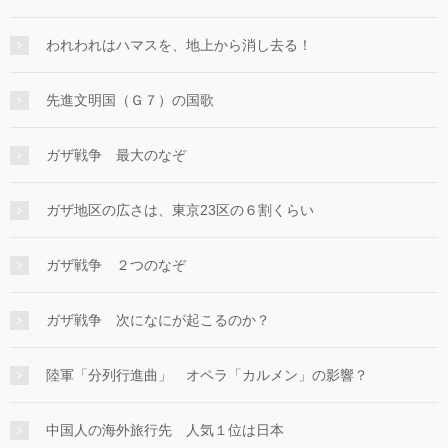
われわれはハマスを、地上から消し去る！
先進文明国（Ｇ７）の国歌
ガザ戦争 最大のなぞ
ガザ地区の広さは、東京23区の６割くらい
ガザ戦争 ２つのなぞ
ガザ戦争 次になにが起こるのか？
陸軍「分列行進曲」 オペラ「カルメン」の影響？
中国人の海外旅行先 人気１位は日本