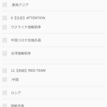
.東南アジア
0【注目】ATTENTION
ウクライナ侵略戦争
中国コロナ生物兵器
台湾侵略戦争
11【赤組】RED-TEAM
.中国
ロシア
朝鮮半島