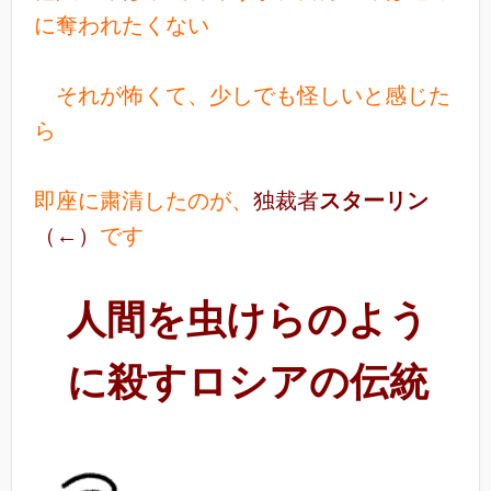
に奪われたくない
それが怖くて、少しでも怪しいと感じた
ら
即座に粛清したのが、
独裁者
スターリン
（←）
です
人間を虫けらのよう
に殺すロシアの伝統