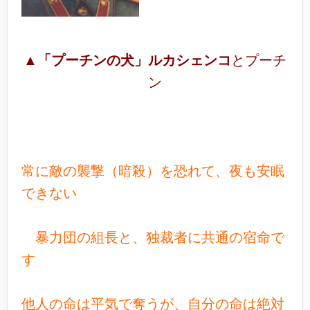
▲
「プーチンの犬」ルカシェンコ
とプーチ
ン
常に敵の襲撃（暗殺）を恐れて、夜も安眠
できない
暴力団の組長と、独裁者に共通の宿命で
す
他人の命は平気で奪うが、自分の命は絶対