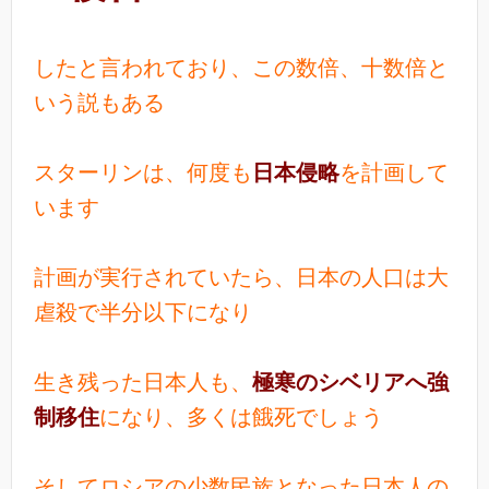
したと言われており、この数倍、十数倍と
いう説もある
スターリンは、何度も
日本侵略
を計画して
います
計画が実行されていたら、日本の人口は大
虐殺で半分以下になり
生き残った日本人も、
極寒のシベリアへ強
制移住
になり、多くは餓死でしょう
そしてロシアの少数民族となった日本人の