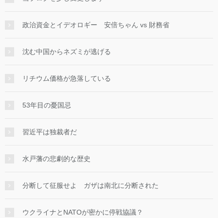
政治資金とイデオロギー 安倍ちゃん vs 財務省
沈む中国からネズミが逃げる
リチウム価格が急落している
53年目の憂国忌
習近平は独裁者だ
水戸藩の悲劇的な歴史
分断して征服せよ ガザは南北に分断された
ウクライナとNATOが密かに停戦協議？