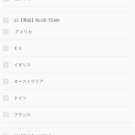
12【青組】BLUE-TEAM
.アメリカ
ＥＵ
イギリス
オーストラリア
ドイツ
フランス