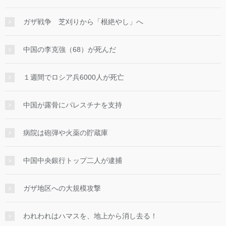
ガザ戦争 芝刈りから「根絶やし」へ
中国の李克強（68）が死んだ
１週間でロシア兵6000人が死亡
中国が露骨にパレスチナを支持
病院は砲弾や火薬の貯蔵庫
中国中央銀行トップ二人が逮捕
ガザ地区への大規模攻撃
われわれはハマスを、地上から消し去る！