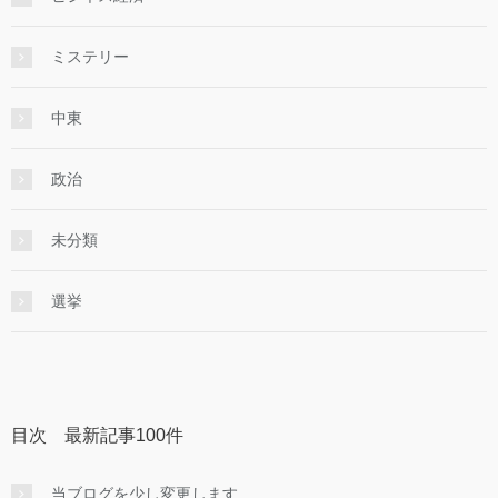
ミステリー
中東
政治
未分類
選挙
目次 最新記事100件
当ブログを少し変更します