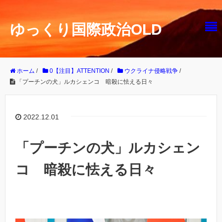
ゆっくり国際政治OLD
ホーム
/
0【注目】ATTENTION
/
ウクライナ侵略戦争
/
「プーチンの犬」ルカシェンコ 暗殺に怯える日々
2022.12.01
「プーチンの犬」ルカシェン
コ 暗殺に怯える日々