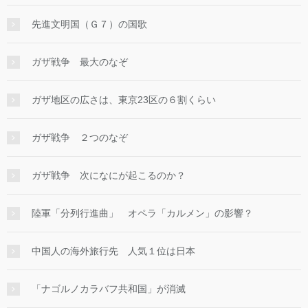
先進文明国（Ｇ７）の国歌
ガザ戦争 最大のなぞ
ガザ地区の広さは、東京23区の６割くらい
ガザ戦争 ２つのなぞ
ガザ戦争 次になにが起こるのか？
陸軍「分列行進曲」 オペラ「カルメン」の影響？
中国人の海外旅行先 人気１位は日本
「ナゴルノカラバフ共和国」が消滅