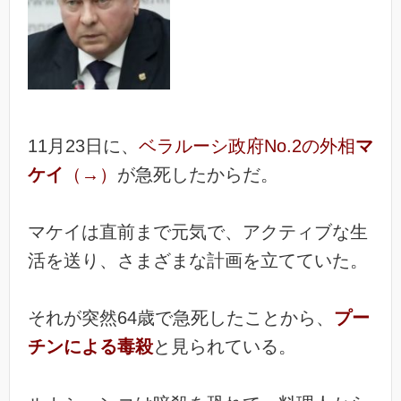
11月23日に、
ベラルーシ政府No.2の外相
マ
ケイ
（→）
が急死したからだ。
マケイは直前まで元気で、アクティブな生
活を送り、さまざまな計画を立てていた。
それが突然64歳で急死したことから、
プー
チンによる毒殺
と見られている。