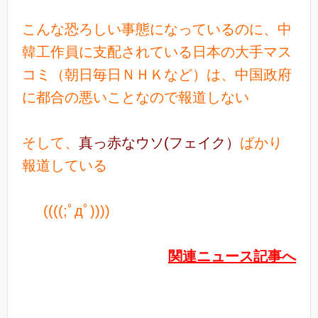
こんな恐ろしい事態になっているのに、中
韓工作員に支配されている日本の大手マス
コミ（朝日毎日ＮＨＫなど）は、中国政府
に都合の悪いことなので報道しない
そして、
真っ赤なウソ(フェイク）
ばかり
報道している
((((;ﾟдﾟ))))
関連ニュース記事へ