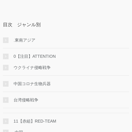
目次 ジャンル別
.東南アジア
0【注目】ATTENTION
ウクライナ侵略戦争
中国コロナ生物兵器
台湾侵略戦争
11【赤組】RED-TEAM