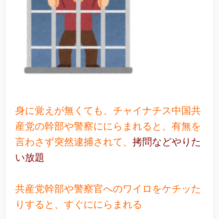
身に覚えが無くても、チャイナチス中国共
産党の幹部や警察ににらまれると、有無を
言わさず突然逮捕されて、
拷問などやりた
い放題
共産党幹部や警察官へのワイロをケチッた
りすると、すぐににらまれる