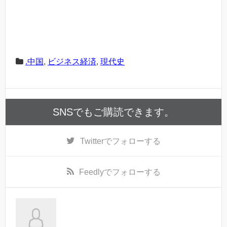
.中国
,
ビジネス経済
,
現代史
SNSでもご購読できます。
Twitter
でフォローする
Feedly
でフォローする