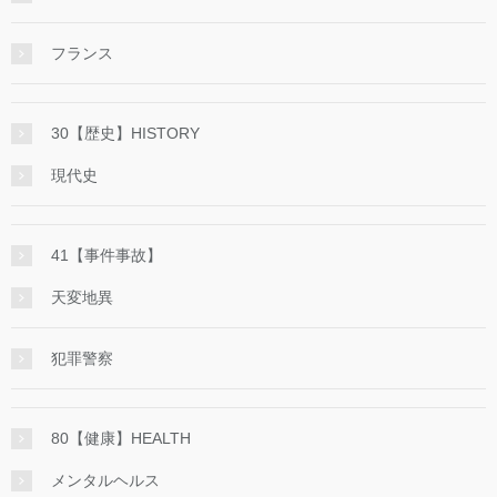
フランス
30【歴史】HISTORY
現代史
41【事件事故】
天変地異
犯罪警察
80【健康】HEALTH
メンタルヘルス