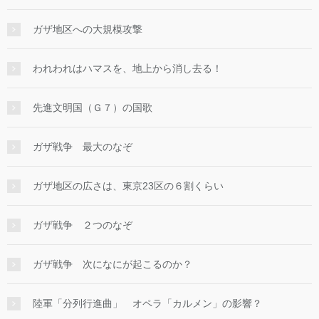
ガザ地区への大規模攻撃
われわれはハマスを、地上から消し去る！
先進文明国（Ｇ７）の国歌
ガザ戦争 最大のなぞ
ガザ地区の広さは、東京23区の６割くらい
ガザ戦争 ２つのなぞ
ガザ戦争 次になにが起こるのか？
陸軍「分列行進曲」 オペラ「カルメン」の影響？