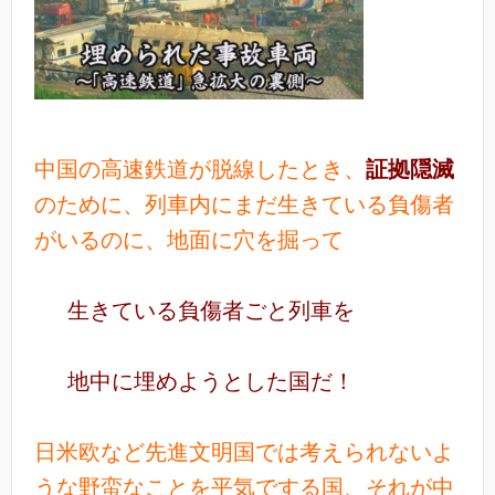
中国の高速鉄道が脱線したとき、
証拠隠滅
のために、列車内にまだ生きている負傷者
がいるのに、地面に穴を掘って
生きている負傷者ごと
列車を
地中に埋めようとした国だ！
日米欧など先進文明国では考えられないよ
うな野蛮なことを平気でする国、それが中