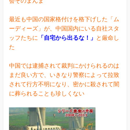
会そのまんま
最近も中国の国家格付けを格下げした「ム
ーディーズ」が、中国国内にいる自社スタ
ッフたちに
「自宅から出るな！」
と厳命し
た
中国では逮捕されて裁判にかけられるのは
まだ良い方で、いきなり警察によって拉致
されて行方不明になり、密かに殺されて闇
に葬られることも珍しくない