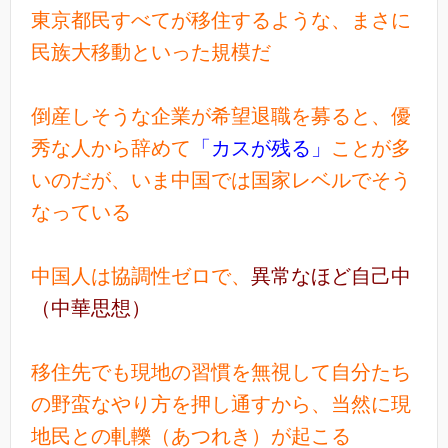
東京都民すべてが移住するような、まさに
民族大移動といった規模だ
倒産しそうな企業が希望退職を募ると、優
秀な人から辞めて
「カスが残る」
ことが多
いのだが、いま中国では国家レベルでそう
なっている
中
国人は協調性ゼロで、
異常なほど自己中
（中華思想）
移住先でも現地の習慣を無視して自分たち
の野蛮なやり方を押し通すから、当然に現
地民との軋轢（あつれき）が起こる