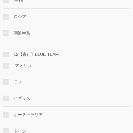
.中国
ロシア
朝鮮半島
12【青組】BLUE-TEAM
.アメリカ
ＥＵ
イギリス
オーストラリア
ドイツ