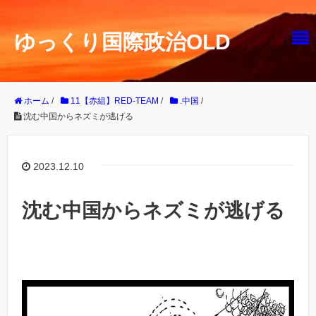
ゆっくり国際政治OLD
ホーム
/
11【赤組】RED-TEAM
/
.中国
/
沈む中国からネズミが逃げる
2023.12.10
沈む中国からネズミが逃げる