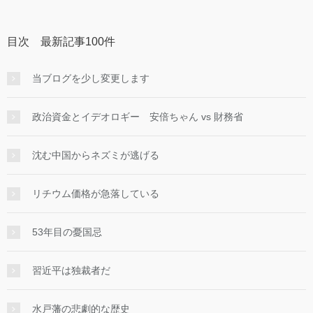
目次 最新記事100件
当ブログを少し変更します
政治資金とイデオロギー 安倍ちゃん vs 財務省
沈む中国からネズミが逃げる
リチウム価格が急落している
53年目の憂国忌
習近平は独裁者だ
水戸藩の悲劇的な歴史