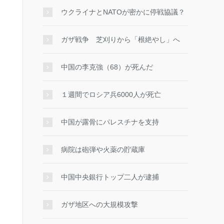
ウクライナとNATOが密かに停戦協議？
ガザ戦争 芝刈りから「根絶やし」へ
中国の李克強（68）が死んだ
１週間でロシア兵6000人が死亡
中国が露骨にパレスチナを支持
病院は砲弾や火薬の貯蔵庫
中国中央銀行トップ二人が逮捕
ガザ地区への大規模攻撃