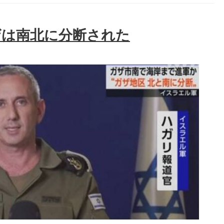
ザは南北に分断された