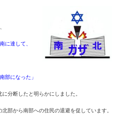
、
南に達して、
南部になった」
北に分断したと明らかにしました。
の北部から南部への住民の退避を促しています。