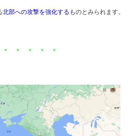
る
北部への攻撃を強化する
ものとみられます。
 ＊ ＊ ＊ ＊ ＊