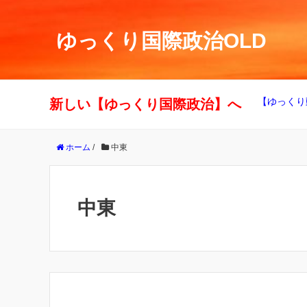
ゆっくり国際政治OLD
【ゆっくり
新しい【ゆっくり国際政治】へ
ホーム
/
中東
中東