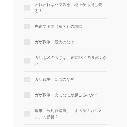
われわれはハマスを、地上から消し去
る！
先進文明国（Ｇ７）の国歌
ガザ戦争 最大のなぞ
ガザ地区の広さは、東京23区の６割くら
い
ガザ戦争 ２つのなぞ
ガザ戦争 次になにが起こるのか？
陸軍「分列行進曲」 オペラ「カルメ
ン」の影響？