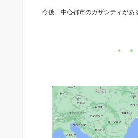
今後、中心都市のガザシティがあ
＊ ＊