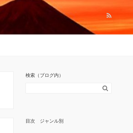
検索（ブログ内）

目次 ジャンル別