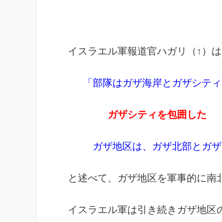
イスラエル軍報道官ハガリ（↑）は
「部隊はガザ海岸とガザシティ
ガザシティを包囲した
ガザ地区は、ガザ北部とガザ
と述べて、ガザ地区を軍事的に南
イスラエル軍は引き続きガザ地区