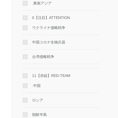
.東南アジア
0【注目】ATTENTION
ウクライナ侵略戦争
中国コロナ生物兵器
台湾侵略戦争
11【赤組】RED-TEAM
.中国
ロシア
朝鮮半島