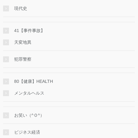
現代史
41【事件事故】
天変地異
犯罪警察
80【健康】HEALTH
メンタルヘルス
お笑い（^Ｏ^）
ビジネス経済