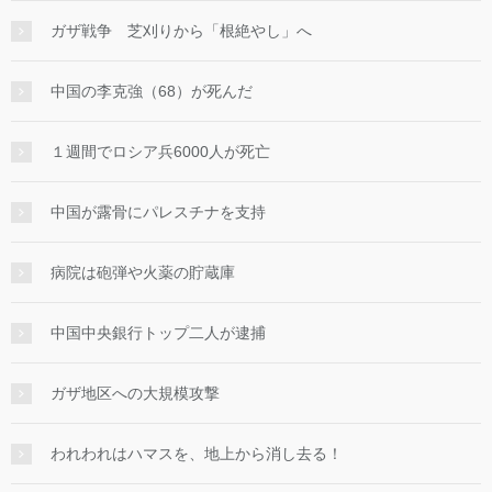
ガザ戦争 芝刈りから「根絶やし」へ
中国の李克強（68）が死んだ
１週間でロシア兵6000人が死亡
中国が露骨にパレスチナを支持
病院は砲弾や火薬の貯蔵庫
中国中央銀行トップ二人が逮捕
ガザ地区への大規模攻撃
われわれはハマスを、地上から消し去る！