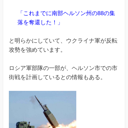
「これまでに南部ヘルソン州の88の集
落を奪還した！」
と明らかにしていて、ウクライナ軍が反転
攻勢を強めています。
ロシア軍部隊の一部が、ヘルソン市での市
街戦を計画しているとの情報もある。