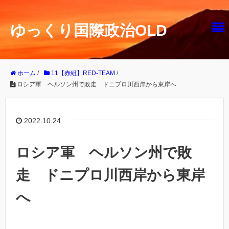
ゆっくり国際政治OLD
ホーム
/
11【赤組】RED-TEAM
/
ロシア軍 ヘルソン州で敗走 ドニプロ川西岸から東岸へ
2022.10.24
ロシア軍 ヘルソン州で敗
走 ドニプロ川西岸から東岸
へ