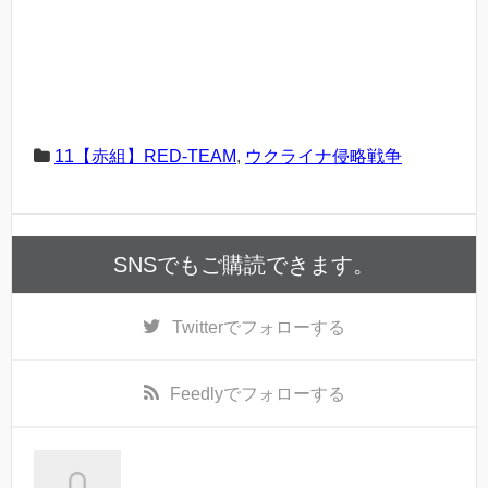
11【赤組】RED-TEAM
,
ウクライナ侵略戦争
SNSでもご購読できます。
Twitter
でフォローする
Feedly
でフォローする