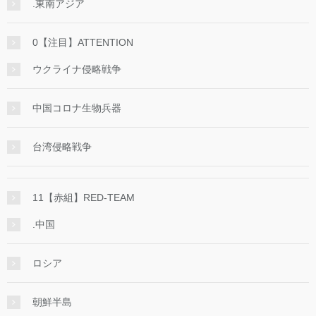
.東南アジア
0【注目】ATTENTION
ウクライナ侵略戦争
中国コロナ生物兵器
台湾侵略戦争
11【赤組】RED-TEAM
.中国
ロシア
朝鮮半島