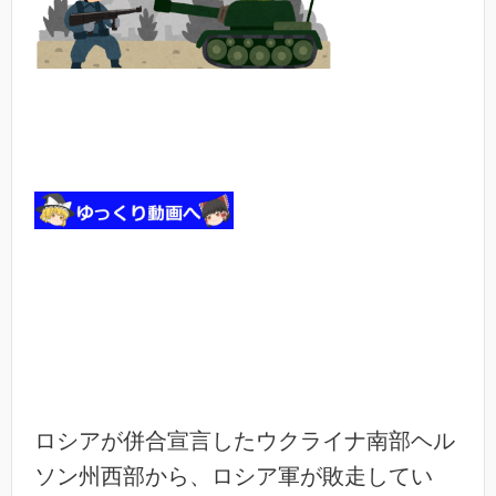
ロシアが併合宣言したウクライナ南部ヘル
ソン州西部から、ロシア軍が敗走してい