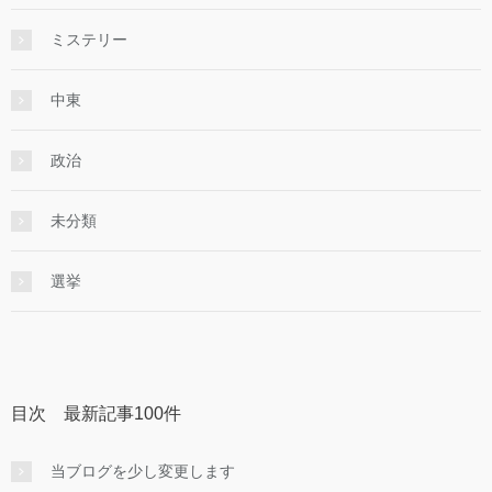
ミステリー
中東
政治
未分類
選挙
目次 最新記事100件
当ブログを少し変更します