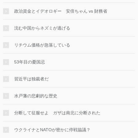
政治資金とイデオロギー 安倍ちゃん vs 財務省
沈む中国からネズミが逃げる
リチウム価格が急落している
53年目の憂国忌
習近平は独裁者だ
水戸藩の悲劇的な歴史
分断して征服せよ ガザは南北に分断された
ウクライナとNATOが密かに停戦協議？