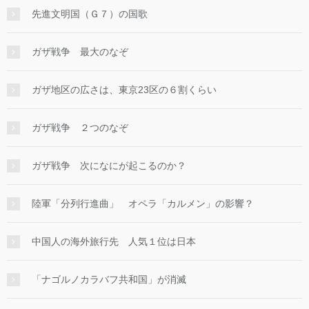
先進文明国（Ｇ７）の国歌
ガザ戦争 最大のなぞ
ガザ地区の広さは、東京23区の６割くらい
ガザ戦争 ２つのなぞ
ガザ戦争 次になにが起こるのか？
陸軍「分列行進曲」 オペラ「カルメン」の影響？
中国人の海外旅行先 人気１位は日本
「ナゴルノカラバフ共和国」が消滅