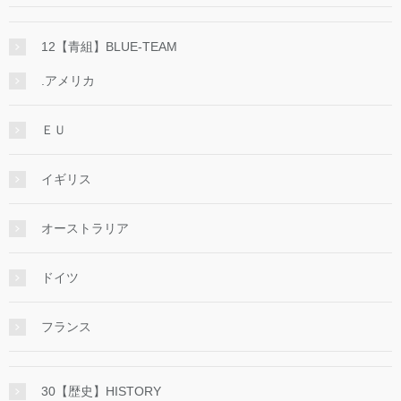
12【青組】BLUE-TEAM
.アメリカ
ＥＵ
イギリス
オーストラリア
ドイツ
フランス
30【歴史】HISTORY