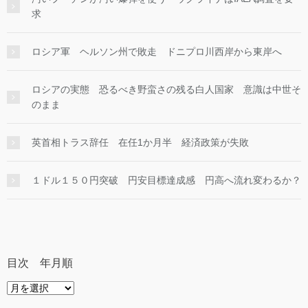
求
ロシア軍 ヘルソン州で敗走 ドニプロ川西岸から東岸へ
ロシアの実態 恐るべき野蛮さの残る白人国家 意識は中世そ
のまま
英首相トラス辞任 在任1か月半 経済政策が失敗
１ドル１５０円突破 円安目標達成感 円高へ流れ変わるか？
目次 年月順
目
次