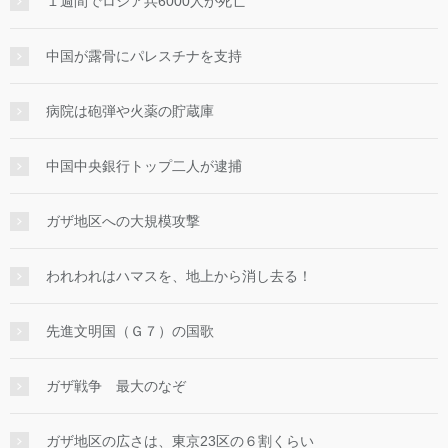
１週間でロシア兵6000人が死亡
中国が露骨にパレスチナを支持
病院は砲弾や火薬の貯蔵庫
中国中央銀行トップ二人が逮捕
ガザ地区への大規模攻撃
われわれはハマスを、地上から消し去る！
先進文明国（Ｇ７）の国歌
ガザ戦争 最大のなぞ
ガザ地区の広さは、東京23区の６割くらい