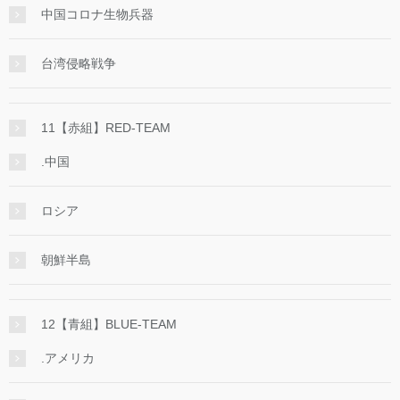
中国コロナ生物兵器
台湾侵略戦争
11【赤組】RED-TEAM
.中国
ロシア
朝鮮半島
12【青組】BLUE-TEAM
.アメリカ