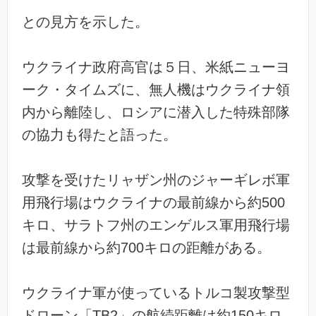
との見方を示した。
ウクライナ政府高官は５日、米紙ニューヨ
ーク・タイムズに、無人機はウクライナ領
内から離陸し、ロシアに潜入した特殊部隊
の協力も得たと語った。
攻撃を受けたリャザン州のジャーギレボ軍
用飛行場はウクライナの最前線から約500
キロ、サラトフ州のエンゲルス軍用飛行場
は最前線から約700キロの距離がある。
ウクライナ軍が使っているトルコ製攻撃型
ドローン「TB2」の航続距離は約150キロ