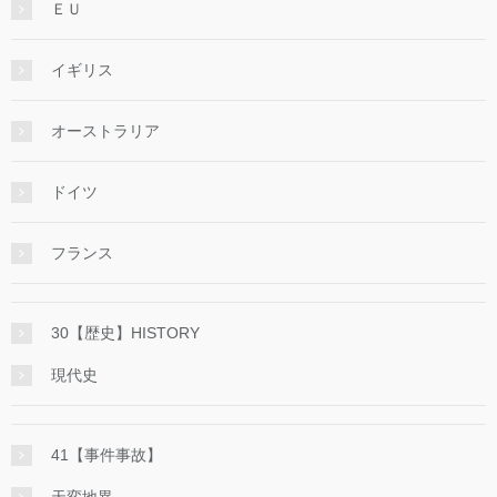
ＥＵ
イギリス
オーストラリア
ドイツ
フランス
30【歴史】HISTORY
現代史
41【事件事故】
天変地異