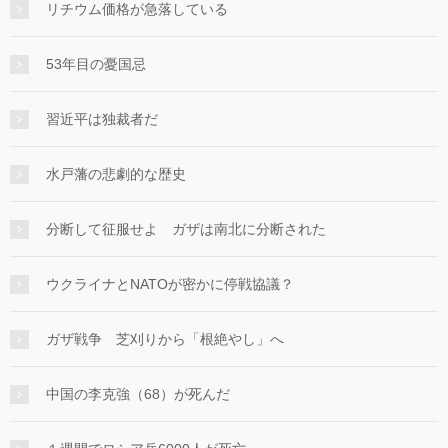
リチウム価格が急落している
53年目の憂国忌
習近平は独裁者だ
水戸藩の悲劇的な歴史
分断して征服せよ ガザは南北に分断された
ウクライナとNATOが密かに停戦協議？
ガザ戦争 芝刈りから「根絶やし」へ
中国の李克強（68）が死んだ