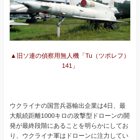
▲旧ソ連の偵察用無人機「Tu（ツポレフ）
141」
ウクライナの国営兵器輸出企業は4日、最
大航続距離1000キロの攻撃型ドローンの開
発が最終段階にあることを明らかにしてお
り、ウクライナ軍はドローンに注力してい