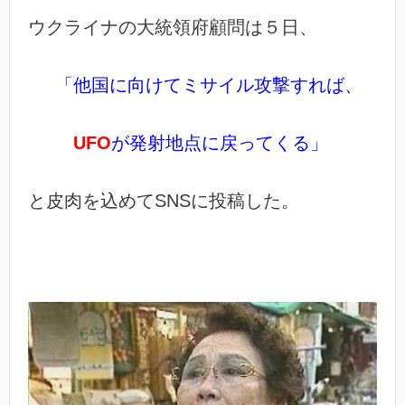
ウクライナの大統領府顧問は５日、
「他国に向けてミサイル攻撃すれば、
UFO
が発射地点に戻ってくる」
と皮肉を込めてSNSに投稿した。