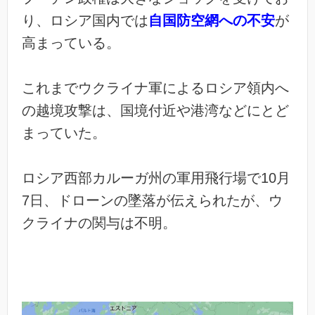
り、ロシア国内では
自国防空網への不安
が
高まっている。
これまでウクライナ軍によるロシア領内へ
の越境攻撃は、国境付近や港湾などにとど
まっていた。
ロシア西部カルーガ州の軍用飛行場で10月
7日、ドローンの墜落が伝えられたが、ウ
クライナの関与は不明。