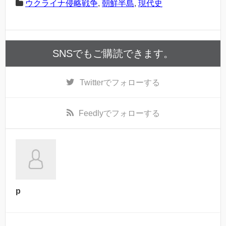
ウクライナ侵略戦争
,
朝鮮半島
,
現代史
SNSでもご購読できます。
Twitter
でフォローする
Feedly
でフォローする
p