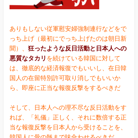
ありもしない従軍慰安婦強制連行などをで
っち上げ（最初にでっち上げたのは朝日新
聞）、
狂ったような反日活動と日本人への
悪質なタカリ
を続けている韓国に対して
は、徹底的な経済報復でもいいし、在日韓
国人の在留特別許可取り消しでもいいか
ら、即座に正当な報復反撃をするべきだ
そして、日本人への理不尽な反日活動をす
れば、「礼儀」正しく、それに数倍する正
当な報復反撃を日本人から受けることを、
韓国人に骨の髄まで味合わせるべきだ