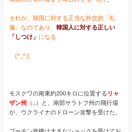
それが、韓国に対する正当な外交的「礼
儀」なのであり、
韓国人に対する正しい
「しつけ」
になる
(^_^;)
モスクワの南東約200キロに位置する
リャ
ザン州
（↓）
と、南部サラトフ州の飛行場
が、ウクライナのドローン攻撃を受けた。
プーチン政権は大きなショックを受けてお