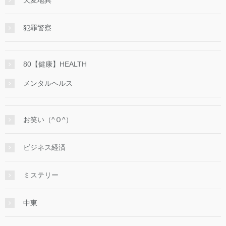
犯罪警察
80【健康】HEALTH
メンタルヘルス
お笑い（^Ｏ^）
ビジネス経済
ミステリー
中東