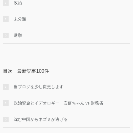
政治
未分類
選挙
目次 最新記事100件
当ブログを少し変更します
政治資金とイデオロギー 安倍ちゃん vs 財務省
沈む中国からネズミが逃げる