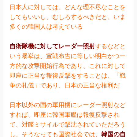
日本人に対しては、どんな理不尽なことを
してもいいし、むしろするべきだと、いま
多くの韓国人は考えている
自衛隊機に対してレーダー照射
するなどと
いう暴挙は、宣戦布告に等しい明白かつ一
方的な攻撃開始行為であり、これに対して
即座に正当な報復反撃をすることは、「戦
争の礼儀」であり、日本の正当な権利だ
日本以外の国の軍用機にレーダー照射など
すれば、即座に韓国軍艦は報復反撃され
て、対艦ミサイルで撃沈されていただろう
し、そうなっても国際社会では、
韓国の自