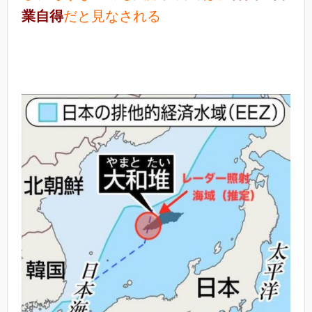
業自得
だと見なされる