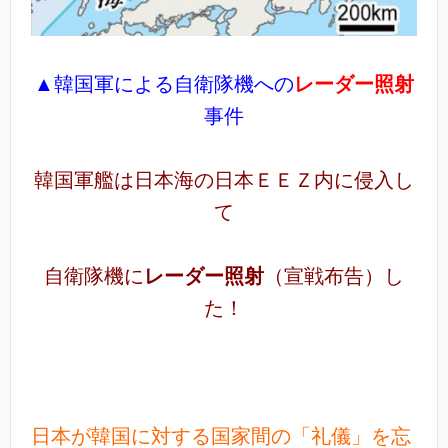
▲韓国軍による自衛隊機への
レーダー照射
事件
韓国軍艦は日本海の日本ＥＥＺ内に侵入し
て
自衛隊機に
レーダー照射
（宣戦布告）し
た！
日本が韓国に対する国家間の「礼儀」を忘