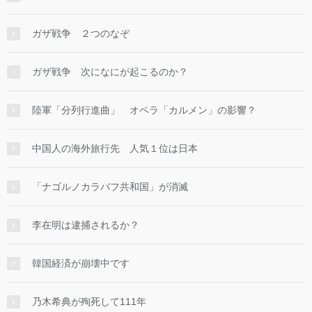
ガザ戦争 ２つのなぞ
ガザ戦争 次になにが起こるのか？
陸軍「分列行進曲」 オペラ「カルメン」の影響？
中国人の海外旅行先 人気１位は日本
「ナゴルノカラバフ共和国」が消滅
李在明は逮捕されるか？
韓国経済が崩壊中です
乃木希典が殉死して111年