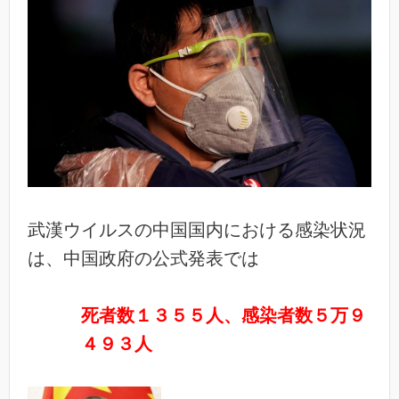
武漢ウイルスの中国国内における感染状況
は、中国政府の公式発表では
死者数１３５５人、感染者数５万９
４９３人