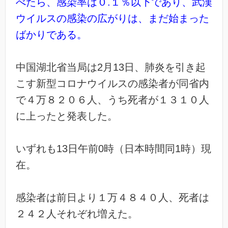
べたら、感染率は０.１％以下であり、武漢
ウイルスの感染の広がりは、まだ始まった
ばかりである。
中国湖北省当局は2月13日、肺炎を引き起
こす新型コロナウイルスの感染者が同省内
で４万８２０６人、うち死者が１３１０人
に上ったと発表した。
いずれも13日午前0時（日本時間同1時）現
在。
感染者は前日より１万４８４０人、死者は
２４２人それぞれ増えた。