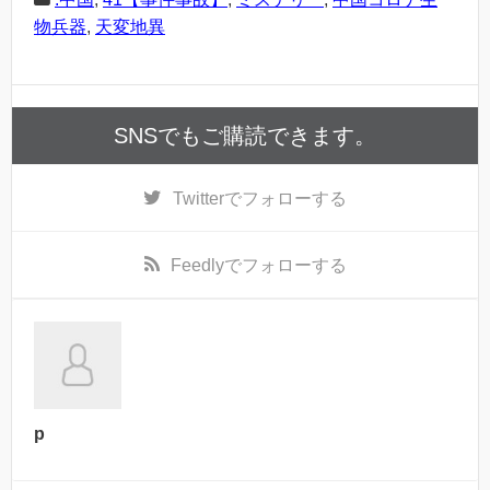
物兵器
,
天変地異
SNSでもご購読できます。
Twitter
でフォローする
Feedly
でフォローする
p