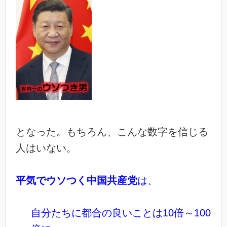
となった。もちろん、こんな数字を信じる
人はいない。
平気でウソつく中国共産党
は、
自分たちに都合の良いことは10倍～100