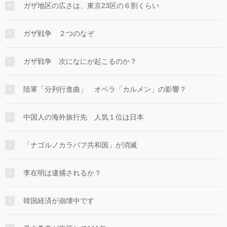
ガザ地区の広さは、東京23区の６割くらい
ガザ戦争 ２つのなぞ
ガザ戦争 次になにが起こるのか？
陸軍「分列行進曲」 オペラ「カルメン」の影響？
中国人の海外旅行先 人気１位は日本
「ナゴルノカラバフ共和国」が消滅
李在明は逮捕されるか？
韓国経済が崩壊中です