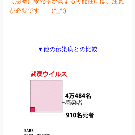
て急激に致死率が高まる可能性には、注意
が必要です (^_^;)
▼他の伝染病との比較