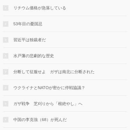
リチウム価格が急落している
53年目の憂国忌
習近平は独裁者だ
水戸藩の悲劇的な歴史
分断して征服せよ ガザは南北に分断された
ウクライナとNATOが密かに停戦協議？
ガザ戦争 芝刈りから「根絶やし」へ
中国の李克強（68）が死んだ