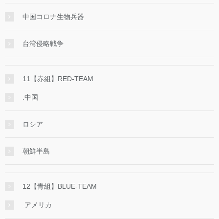
中国コロナ生物兵器
台湾侵略戦争
11【赤組】RED-TEAM
.中国
ロシア
朝鮮半島
12【青組】BLUE-TEAM
.アメリカ