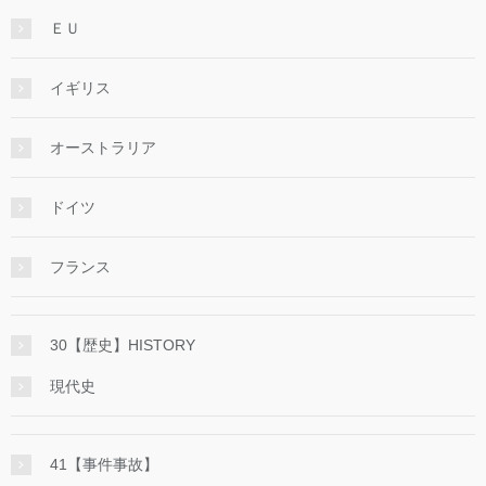
ＥＵ
イギリス
オーストラリア
ドイツ
フランス
30【歴史】HISTORY
現代史
41【事件事故】