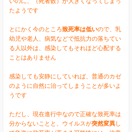
いのに、（死者数）が大きくなってしまっ
たようです
とにかく今のところ
致死率は低い
ので、乳
幼児や老人、病気などで抵抗力の落ちてい
る人以外は、感染してもそれほど心配する
ことはありません
感染しても安静にしていれば、普通のカゼ
のように自然に治ってしまうことが多いよ
うです
ただし、現在進行中なので正確な致死率は
分からないことと、ウイルスが
突然変異
し