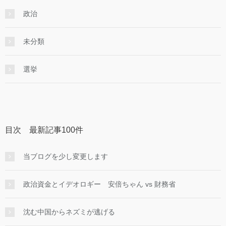
政治
未分類
選挙
目次 最新記事100件
当ブログを少し変更します
政治資金とイデオロギー 安倍ちゃん vs 財務省
沈む中国からネズミが逃げる