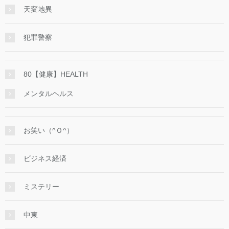
天変地異
犯罪警察
80【健康】HEALTH
メンタルヘルス
お笑い（^Ｏ^）
ビジネス経済
ミステリー
中東