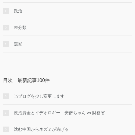
政治
未分類
選挙
目次 最新記事100件
当ブログを少し変更します
政治資金とイデオロギー 安倍ちゃん vs 財務省
沈む中国からネズミが逃げる