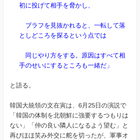
初に投げて相手を脅かし、
ブラフを見抜かれると、一転して落
としどころを探るという点では
同じやり方をする。原因はすべて相
手のせいにするところも一緒だ」
と語る。
韓国大統領の文在寅は、6月25日の演説で
「韓国の体制を北朝鮮に強要するつもりは
ない」「仲の良い隣人になるよう望む」と
再びほほ笑み外交に舵を切ったが、軍事オ