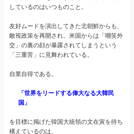
しているのはいつものこと。
友好ムードを演出してきた北朝鮮からも、
敵視政策を再開され、米国からは「嘲笑外
交」の裏の顔が暴露されてしまうという
「三重苦」に見舞われている。
自業自得である。
「世界をリードする偉大なる大韓民
国」
を目標に掲げた韓国大統領の文在寅を待ち
構えているのは、