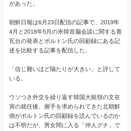
があった。
朝鮮日報は6月23日配信の記事で、2019年
4月と2018年5月の米韓首脳会談に関する青
瓦台の発表とボルトン氏の回顧録にある記
述を比較する記事を配信した。
「信じ難いほど隔たりが大きい」と評して
いる。
ウソつき外交を繰り返す韓国大統領の文在
寅の就任後、握手を求められてきた北朝鮮
側がボルトン氏の回顧録を読んでいるのか
は不明だが、男女間に入る「仲人グチ」で