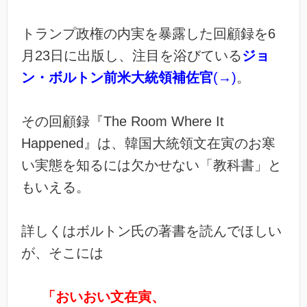
トランプ政権の内実を暴露した回顧録を6
月23日に出版し、注目を浴びている
ジョ
ン・ボルトン前米大統領補佐官
(→)
。
その回顧録『The Room Where It
Happened』は、韓国大統領文在寅のお寒
い実態を知るには欠かせない「教科書」と
もいえる。
詳しくはボルトン氏の著書を読んでほしい
が、そこには
「おいおい文在寅、