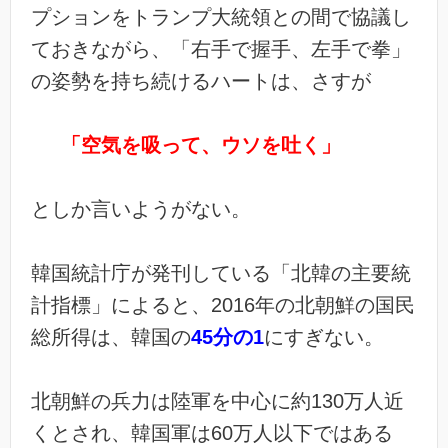
プションをトランプ大統領との間で協議し
ておきながら、「右手で握手、左手で拳」
の姿勢を持ち続けるハートは、さすが
「空気を吸って、ウソを吐く」
としか言いようがない。
韓国統計庁が発刊している「北韓の主要統
計指標」によると、2016年の北朝鮮の国民
総所得は、韓国の
45分の1
にすぎない。
北朝鮮の兵力は陸軍を中心に約130万人近
くとされ、韓国軍は60万人以下ではある