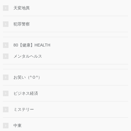
天変地異
犯罪警察
80【健康】HEALTH
メンタルヘルス
お笑い（^Ｏ^）
ビジネス経済
ミステリー
中東