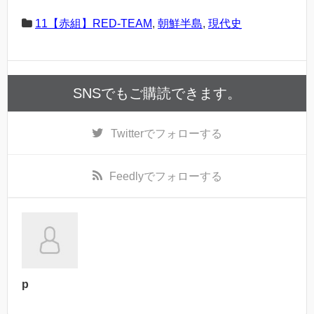
11【赤組】RED-TEAM
,
朝鮮半島
,
現代史
SNSでもご購読できます。
Twitter
でフォローする
Feedly
でフォローする
p