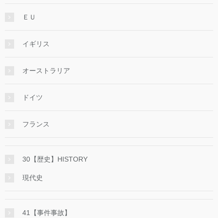
ＥＵ
イギリス
オーストラリア
ドイツ
フランス
30【歴史】HISTORY
現代史
41【事件事故】