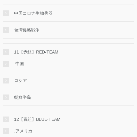
中国コロナ生物兵器
台湾侵略戦争
11【赤組】RED-TEAM
.中国
ロシア
朝鮮半島
12【青組】BLUE-TEAM
.アメリカ