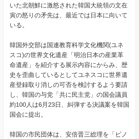
いた北朝鮮に激怒された韓国大統領の文在
寅の怒りの矛先は、最近では日本に向いて
いる。
韓国外交部は国連教育科学文化機関(ユネ
スコ)の世界文化遺産「明治日本の産業革
命遺産」を紹介する展示内容にからみ、歴
史を歪曲しているとしてユネスコに世界遺
産登録取り消しの可否を検討するよう要請
し、韓国の与党「共に民主党」の国会議員
約100人は6月23日、糾弾する決議案を韓国
国会に提出。
韓国の市民団体は、安倍晋三総理を「ピノ