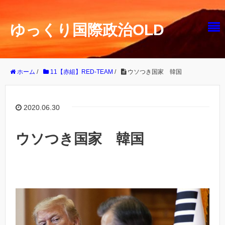
ゆっくり国際政治OLD
ホーム
/
11【赤組】RED-TEAM
/
ウソつき国家 韓国
2020.06.30
ウソつき国家 韓国