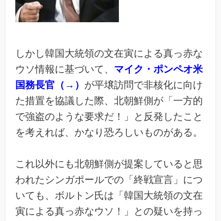
しかし韓国大統領の文在寅による真っ赤な
ウソ情報に基づいて、
マイク・ポンペオ米
国務長官（→）
が平壌訪問で非核化に向け
た措置を協議した際、北朝鮮側が「一方的
で強盗のような要求だ！」と反発したこと
を考えれば、かなり恐ろしいものがある。
これ以外にも北朝鮮側が提案していると思
われたシンガポールでの「終戦宣言」につ
いても、ボルトン氏は「韓国大統領の文在
寅による真っ赤なウソ！」との疑いを持っ