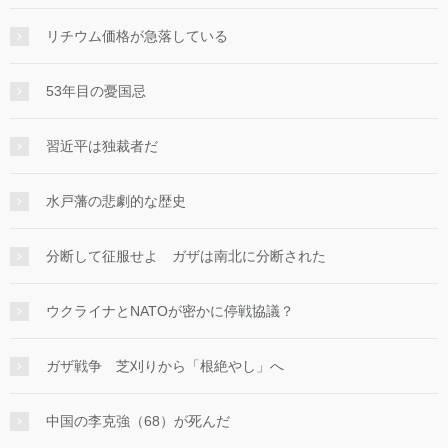
リチウム価格が急落している
53年目の憂国忌
習近平は独裁者だ
水戸藩の悲劇的な歴史
分断して征服せよ ガザは南北に分断された
ウクライナとNATOが密かに停戦協議？
ガザ戦争 芝刈りから「根絶やし」へ
中国の李克強（68）が死んだ