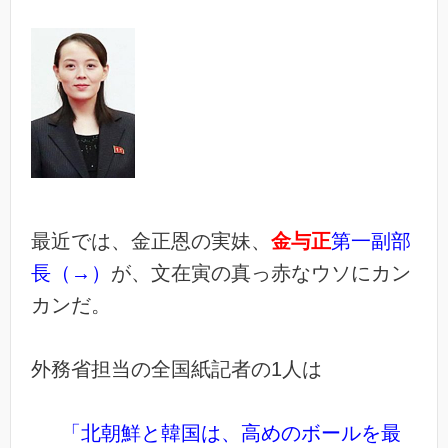
最近では、金正恩の実妹、
金与正
第一副部
長（→）
が、文在寅の真っ赤なウソにカン
カンだ。
外務省担当の全国紙記者の1人は
「北朝鮮と韓国は、高めのボールを最