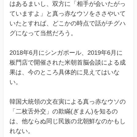
はあるまいし、双方に「相手が会いたがっ
ていますよ」と真っ赤なウソをささやいて
いたとすれば、どこかの時点で話がチグハ
グになって当然だろう。
2018年6月にシンガポール、2019年6月に
板門店で開催された米朝首脳会談による成
果は、今のところ具体的に見えてはいな
い。
韓国大統領の文在寅による真っ赤なウソの
「二枚舌外交」の欺瞞(ぎまん)を知るの
は、他ならぬ同じ民族の北朝鮮なのかもし
れない。