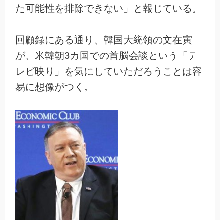
た可能性を排除できない」と報じている。
回顧録にある通り、韓国大統領の文在寅
が、米韓朝3カ国での首脳会談という「テ
レビ映り」を気にしていただろうことは容
易に想像がつく。