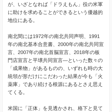
が、いざとなれば「ドラえもん」役の米軍
に助けを求めることができるという優越的
地位にある。
南北間には1972年の南北共同声明、1991
年の南北基本合意書、2000年の南北共同宣
言、2007年の南北首脳宣言、2018年の板
門店宣言と平壌共同宣言―といった数々の
「成果物」があるものの、いずれも時の大
統領が形だけにこだわった結果が今も「火
薬庫」であり続ける根源にあるとさえ思え
てくる。
米国に「正体」を見透かされ、格下と見て