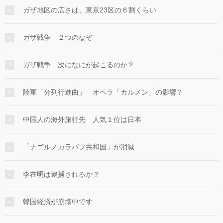
ガザ地区の広さは、東京23区の６割くらい
ガザ戦争 ２つのなぞ
ガザ戦争 次になにが起こるのか？
陸軍「分列行進曲」 オペラ「カルメン」の影響？
中国人の海外旅行先 人気１位は日本
「ナゴルノカラバフ共和国」が消滅
李在明は逮捕されるか？
韓国経済が崩壊中です