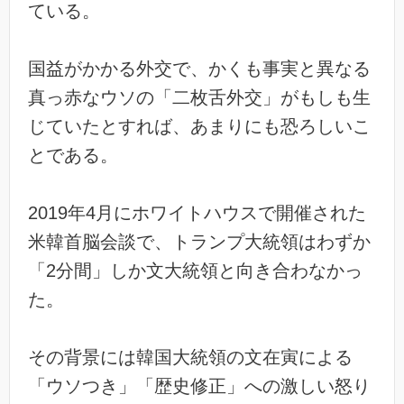
ている。
国益がかかる外交で、かくも事実と異なる
真っ赤なウソの「二枚舌外交」がもしも生
じていたとすれば、あまりにも恐ろしいこ
とである。
2019年4月にホワイトハウスで開催された
米韓首脳会談で、トランプ大統領はわずか
「2分間」しか文大統領と向き合わなかっ
た。
その背景には韓国大統領の文在寅による
「ウソつき」「歴史修正」への激しい怒り