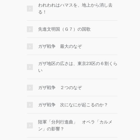
われわれはハマスを、地上から消し去
る！
先進文明国（Ｇ７）の国歌
ガザ戦争 最大のなぞ
ガザ地区の広さは、東京23区の６割くら
い
ガザ戦争 ２つのなぞ
ガザ戦争 次になにが起こるのか？
陸軍「分列行進曲」 オペラ「カルメ
ン」の影響？