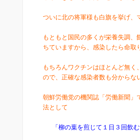
ついに北の将軍様も白旗を挙げ、
もともと国民の多くが栄養失調、
ちていますから、感染したら命取
もちろんワクチンはほとんど無く
ので、正確な感染者数も分からな
朝鮮労働党の機関誌「労働新聞」
法として
「柳の葉を煎じて１日３回飲む