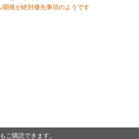
ル開発が絶対優先事項のようです
でもご購読できます。