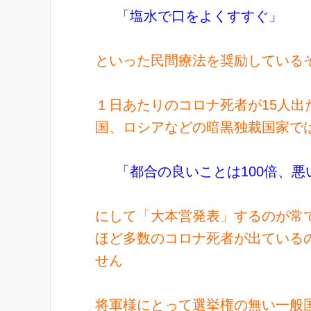
「塩水で口をよくすすぐ」
といった民間療法を奨励している
１日あたりのコロナ死者が15人
国、ロシアなどの暗黒独裁国家で
「都合の良いことは100倍、悪
にして「大本営発表」するのが常
ほど多数のコロナ死者が出ている
せん
将軍様にとって選挙権の無い一般