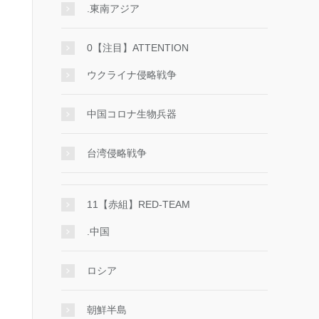
.東南アジア
0【注目】ATTENTION
ウクライナ侵略戦争
中国コロナ生物兵器
台湾侵略戦争
11【赤組】RED-TEAM
.中国
ロシア
朝鮮半島