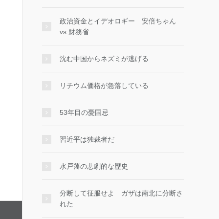
政治資金とイデオロギー 安倍ちゃん
vs 財務省
沈む中国からネズミが逃げる
リチウム価格が急落している
53年目の憂国忌
習近平は独裁者だ
水戸藩の悲劇的な歴史
分断して征服せよ ガザは南北に分断さ
れた