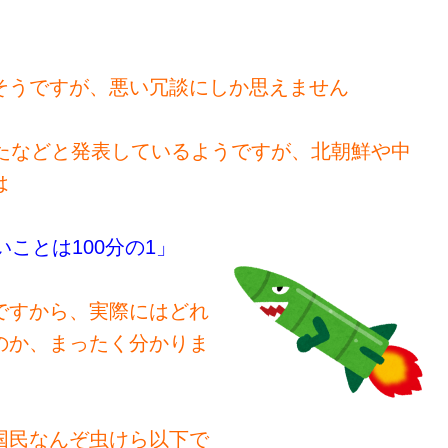
そうですが、悪い冗談にしか思えません
出たなどと発表しているようですが、北朝鮮や中
は
いことは100分の1」
ですから、実際にはどれ
のか、まったく分かりま
国民なんぞ虫けら以下で