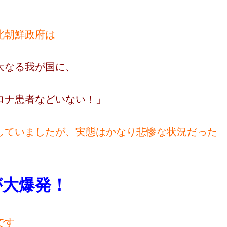
北朝鮮政府は
なる我が国に、
患者などいない！」
していましたが、実態はかなり悲惨な状況だった
が大爆発！
です