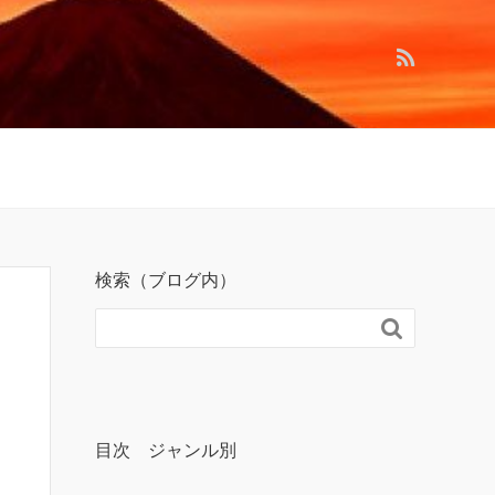
検索（ブログ内）

目次 ジャンル別