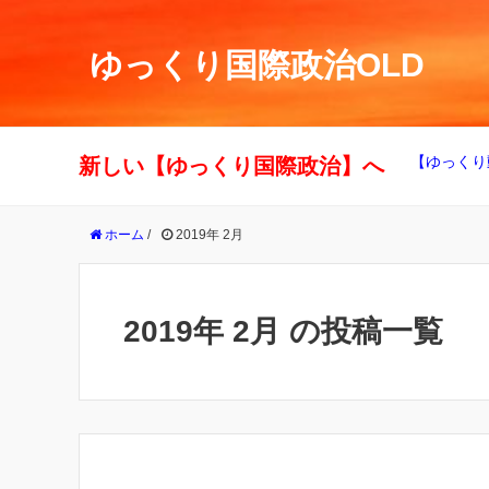
ゆっくり国際政治OLD
【ゆっくり
新しい【ゆっくり国際政治】へ
ホーム
/
2019年 2月
2019年 2月 の投稿一覧