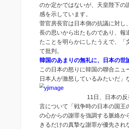
のか定かではないが、天皇陛下の
感を示しています。
菅官房長官は日本側の抗議に対し
長の思いから出たものであり、報
たことを明らかにしたうえで、「
て批判。
韓国のあまりの無礼に、日本の世
この日本の怒りに韓国の聯合ニュ
日本人が激怒しているみたいだ」
11日、日本の
言について「戦争時の日本の国王
の心からの謝罪を強調する脈絡か
きるだけの真摯な謝罪が優先され