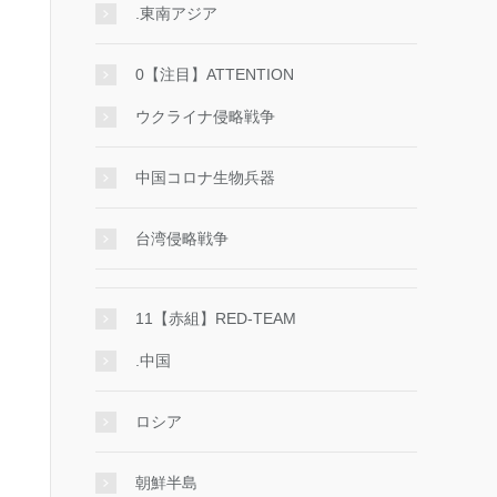
.東南アジア
0【注目】ATTENTION
ウクライナ侵略戦争
中国コロナ生物兵器
台湾侵略戦争
11【赤組】RED-TEAM
.中国
ロシア
朝鮮半島