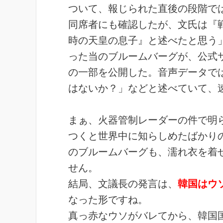
ついて、報じられた直後の段階で
同席者にも確認したが、文氏は『
時の天皇の息子』と述べたと思う
った当のブルームバーグが、公式
の一部を公開した。音声データで
はないか？」などと述べていて、
まぁ、火器管制レーダーの件で明
つくと世界中に知らしめたばかり
のブルームバーグも、濡れ衣を着
せん。
結局、文議長の発言は、
韓国はウ
なった形ですね。
真っ赤なウソがバレてから、韓国