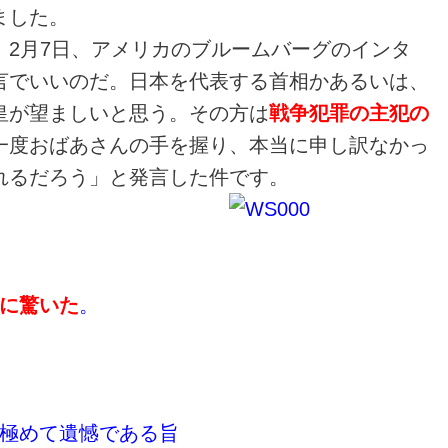
ました。
、2月7日、アメリカのブルームバーグのインタ
言でいいのだ。日本を代表する首相かあるいは、
皇が望ましいと思う。その方は
戦争犯罪の主犯の
一度おばあさんの手を握り、本当に申し訳なかっ
れるだろう」と発言した件です。
に驚いた
。
極めて遺憾である旨