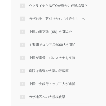
ウクライナとNATOが密かに停戦協議？
ガザ戦争 芝刈りから「根絶やし」へ
中国の李克強（68）が死んだ
１週間でロシア兵6000人が死亡
中国が露骨にパレスチナを支持
病院は砲弾や火薬の貯蔵庫
中国中央銀行トップ二人が逮捕
ガザ地区への大規模攻撃