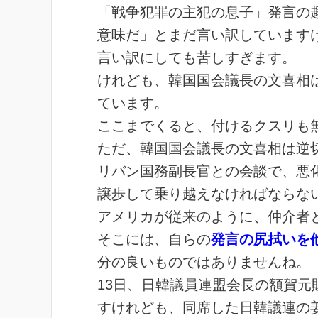
「戦争犯罪の主犯の息子」発言の
意味だ」とまだ言い訳しています
言い訳にしても苦しすぎます。
けれども、韓国国会議長の文喜相
ています。
ここまでくると、付けるクスリも
ただ、韓国国会議長の文喜相は逆
リバン国務副長官との会談で、悪
譲歩して乗り越えなければならな
アメリカが従来のように、仲介者
そこには、自らの
発言の尻拭いを
分の良いものではありませんね。
13日、日韓議員連盟会長の額賀
すけれども、同席した日韓議連の