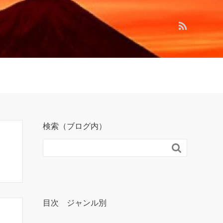
検索（ブログ内）

目次 ジャンル別