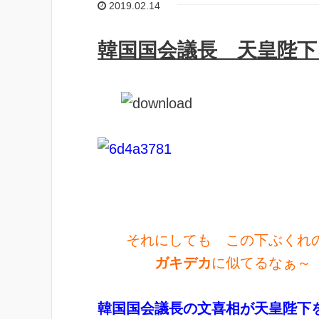
2019.02.14
韓国国会議長 天皇陛下
それにしても この下ぶくれ
ガキデカ
に似てるなぁ～ (
韓国国会議長の文喜相が天皇陛下