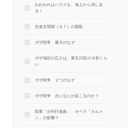
われわれはハマスを、地上から消し去
る！
先進文明国（Ｇ７）の国歌
ガザ戦争 最大のなぞ
ガザ地区の広さは、東京23区の６割くら
い
ガザ戦争 ２つのなぞ
ガザ戦争 次になにが起こるのか？
陸軍「分列行進曲」 オペラ「カルメ
ン」の影響？