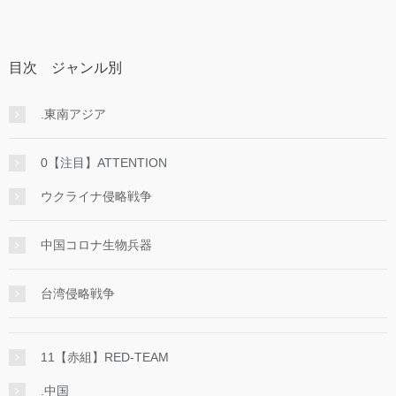
目次 ジャンル別
.東南アジア
0【注目】ATTENTION
ウクライナ侵略戦争
中国コロナ生物兵器
台湾侵略戦争
11【赤組】RED-TEAM
.中国