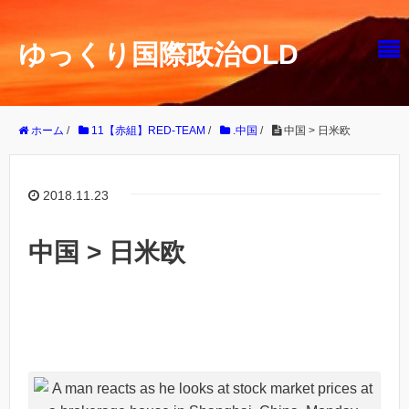
ゆっくり国際政治OLD
ホーム
/
11【赤組】RED-TEAM
/
.中国
/
中国 > 日米欧
2018.11.23
中国 > 日米欧