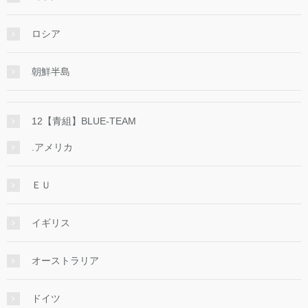
ロシア
朝鮮半島
12【青組】BLUE-TEAM
.アメリカ
ＥＵ
イギリス
オーストラリア
ドイツ