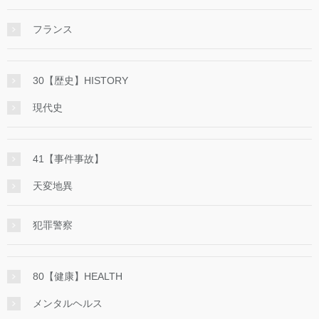
フランス
30【歴史】HISTORY
現代史
41【事件事故】
天変地異
犯罪警察
80【健康】HEALTH
メンタルヘルス