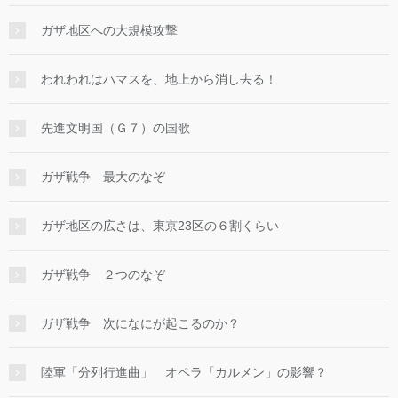
ガザ地区への大規模攻撃
われわれはハマスを、地上から消し去る！
先進文明国（Ｇ７）の国歌
ガザ戦争 最大のなぞ
ガザ地区の広さは、東京23区の６割くらい
ガザ戦争 ２つのなぞ
ガザ戦争 次になにが起こるのか？
陸軍「分列行進曲」 オペラ「カルメン」の影響？