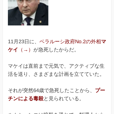
11月23日に、
ベラルーシ政府No.2の外相
マ
ケイ
（→）
が急死したからだ。
マケイは直前まで元気で、アクティブな生
活を送り、さまざまな計画を立てていた。
それが突然64歳で急死したことから、
プー
チンによる毒殺
と見られている。