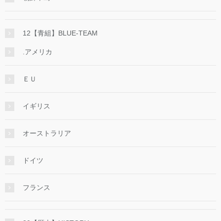
12【青組】BLUE-TEAM
.アメリカ
ＥＵ
イギリス
オーストラリア
ドイツ
フランス