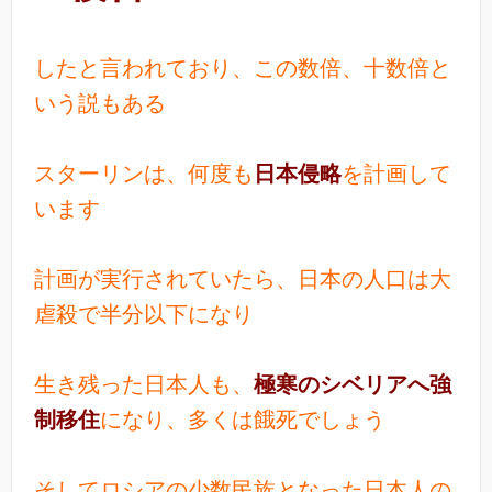
したと言われており、この数倍、十数倍と
いう説もある
スターリンは、何度も
日本侵略
を計画して
います
計画が実行されていたら、日本の人口は大
虐殺で半分以下になり
生き残った日本人も、
極寒のシベリアへ強
制移住
になり、多くは餓死でしょう
そしてロシアの少数民族となった日本人の