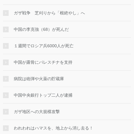
ガザ戦争 芝刈りから「根絶やし」へ
中国の李克強（68）が死んだ
１週間でロシア兵6000人が死亡
中国が露骨にパレスチナを支持
病院は砲弾や火薬の貯蔵庫
中国中央銀行トップ二人が逮捕
ガザ地区への大規模攻撃
われわれはハマスを、地上から消し去る！