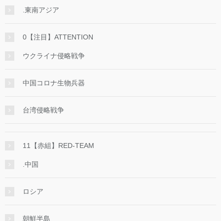
.東南アジア
0【注目】ATTENTION
ウクライナ侵略戦争
中国コロナ生物兵器
台湾侵略戦争
11【赤組】RED-TEAM
.中国
ロシア
朝鮮半島