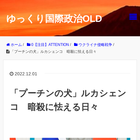
ゆっくり国際政治OLD
ホーム
/
0【注目】ATTENTION
/
ウクライナ侵略戦争
/
「プーチンの犬」ルカシェンコ 暗殺に怯える日々
2022.12.01
「プーチンの犬」ルカシェン
コ 暗殺に怯える日々