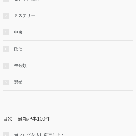
ミステリー
中東
政治
未分類
選挙
目次 最新記事100件
当ブログを少し変更します