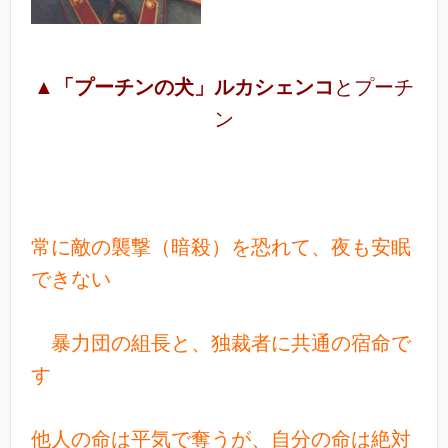
▲
「プーチンの犬」ルカシェンコ
とプーチ
ン
常に敵の襲撃（暗殺）を恐れて、夜も安眠
できない
暴力団の組長と、独裁者に共通の宿命で
す
他人の命は平気で奪うが、自分の命は絶対