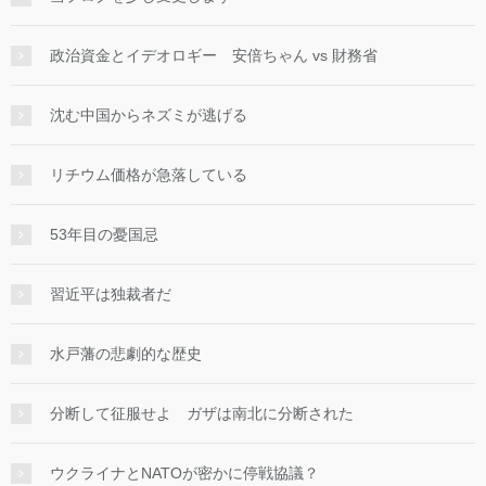
政治資金とイデオロギー 安倍ちゃん vs 財務省
沈む中国からネズミが逃げる
リチウム価格が急落している
53年目の憂国忌
習近平は独裁者だ
水戸藩の悲劇的な歴史
分断して征服せよ ガザは南北に分断された
ウクライナとNATOが密かに停戦協議？