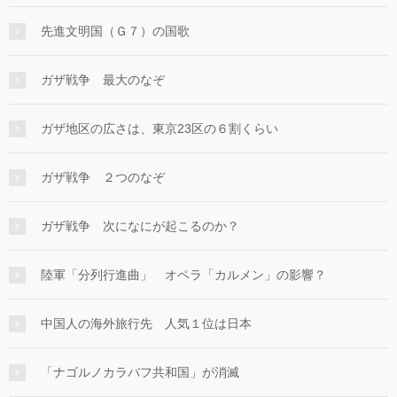
先進文明国（Ｇ７）の国歌
ガザ戦争 最大のなぞ
ガザ地区の広さは、東京23区の６割くらい
ガザ戦争 ２つのなぞ
ガザ戦争 次になにが起こるのか？
陸軍「分列行進曲」 オペラ「カルメン」の影響？
中国人の海外旅行先 人気１位は日本
「ナゴルノカラバフ共和国」が消滅