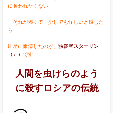
に奪われたくない
それが怖くて、少しでも怪しいと感じた
ら
即座に粛清したのが、
独裁者
スターリン
（←）
です
人間を虫けらのよう
に殺すロシアの伝統