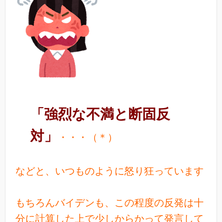
「強烈な不満と断固反
対」
・・・（＊）
などと、いつものように怒り狂っています
もちろんバイデンも、この程度の反発は十
分に計算した上で少しからかって発言して