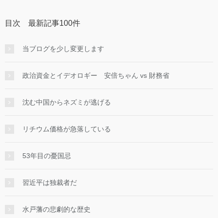
目次 最新記事100件
当ブログを少し変更します
政治資金とイデオロギー 安倍ちゃん vs 財務省
沈む中国からネズミが逃げる
リチウム価格が急落している
53年目の憂国忌
習近平は独裁者だ
水戸藩の悲劇的な歴史