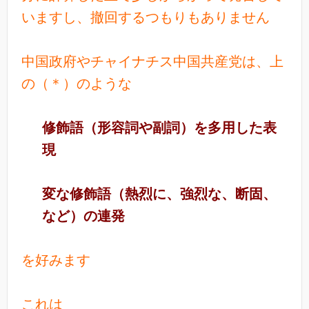
いますし、撤回するつもりもありません
中国政府やチャイナチス中国共産党は、上
の（＊）のような
修飾語（形容詞や副詞）を多用した表
現
変な修飾語（熱烈に、強烈な、断固、
など）の連発
を好みます
これは