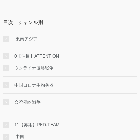
目次 ジャンル別
.東南アジア
0【注目】ATTENTION
ウクライナ侵略戦争
中国コロナ生物兵器
台湾侵略戦争
11【赤組】RED-TEAM
.中国