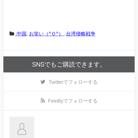
.中国
,
お笑い（^Ｏ^）
,
台湾侵略戦争
SNSでもご購読できます。
Twitter
でフォローする
Feedly
でフォローする