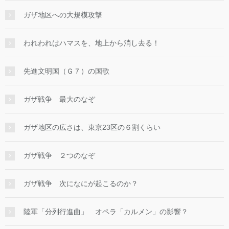
ガザ地区への大規模攻撃
われわれはハマスを、地上から消し去る！
先進文明国（Ｇ７）の国歌
ガザ戦争 最大のなぞ
ガザ地区の広さは、東京23区の６割くらい
ガザ戦争 ２つのなぞ
ガザ戦争 次になにが起こるのか？
陸軍「分列行進曲」 オペラ「カルメン」の影響？