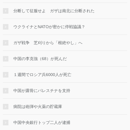
分断して征服せよ ガザは南北に分断された
ウクライナとNATOが密かに停戦協議？
ガザ戦争 芝刈りから「根絶やし」へ
中国の李克強（68）が死んだ
１週間でロシア兵6000人が死亡
中国が露骨にパレスチナを支持
病院は砲弾や火薬の貯蔵庫
中国中央銀行トップ二人が逮捕