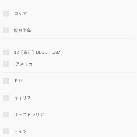
ロシア
朝鮮半島
12【青組】BLUE-TEAM
.アメリカ
ＥＵ
イギリス
オーストラリア
ドイツ