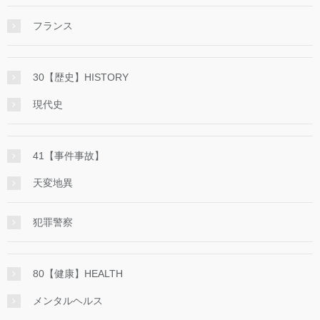
フランス
30【歴史】HISTORY
現代史
41【事件事故】
天変地異
犯罪警察
80【健康】HEALTH
メンタルヘルス