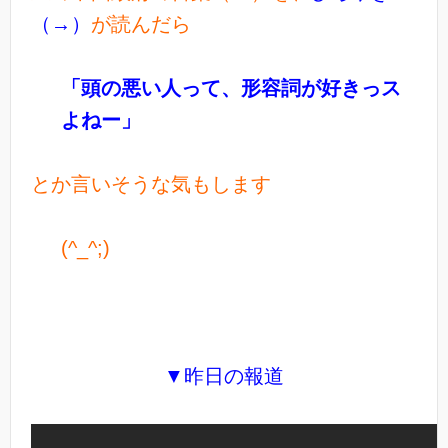
（→）
が読んだら
「頭の悪い人って、形容詞が好きっス
よねー」
とか言いそうな気もします
(^_^;)
▼昨日の報道