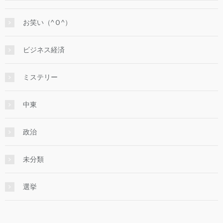
お笑い（^Ｏ^）
ビジネス経済
ミステリー
中東
政治
未分類
選挙