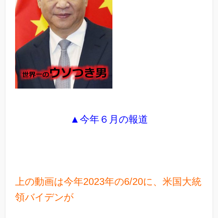
▲今年６月の報道
上の動画は今年2023年の6/20に、米国大統
領バイデンが