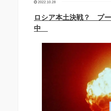
2022.10.28
ロシア本土決戦？ プ
中