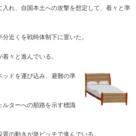
に入れ、自国本土への攻撃を想定して、着々と準
半分近くを戦時体制下に置いた。
が着々と進んでいる。
ベッドを運び込み、避難の準
ェルターへの順路を示す標識
設置の動きが急ピッチで進んでいる。