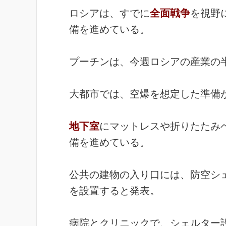
ロシアは、すでに
全面戦争
を視野
備を進めている。
プーチンは、今週ロシアの産業の
大都市では、空爆を想定した準備
地下室
にマットレスや折りたたみ
備を進めている。
公共の建物の入り口には、防空シ
を設置すると発表。
病院とクリニックで、シェルター