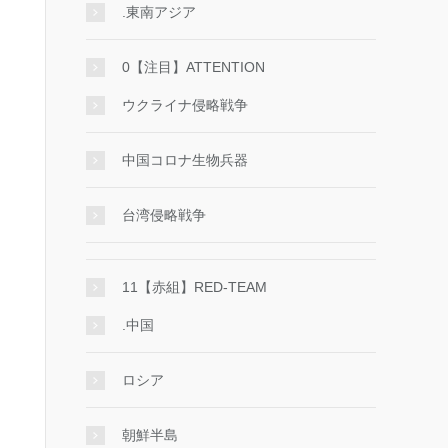
.東南アジア
0【注目】ATTENTION
ウクライナ侵略戦争
中国コロナ生物兵器
台湾侵略戦争
11【赤組】RED-TEAM
.中国
ロシア
朝鮮半島