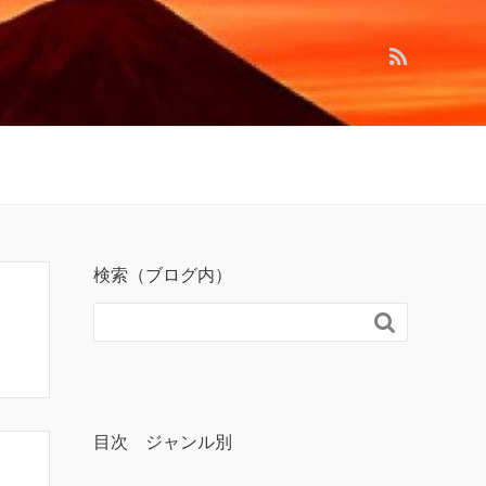
検索（ブログ内）

目次 ジャンル別