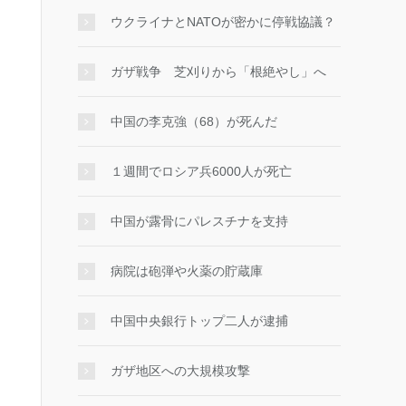
ウクライナとNATOが密かに停戦協議？
ガザ戦争 芝刈りから「根絶やし」へ
中国の李克強（68）が死んだ
１週間でロシア兵6000人が死亡
中国が露骨にパレスチナを支持
病院は砲弾や火薬の貯蔵庫
中国中央銀行トップ二人が逮捕
ガザ地区への大規模攻撃