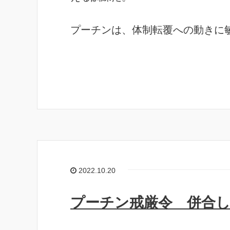
プーチンは、体制転覆への動きに
2022.10.20
プーチン戒厳令 併合