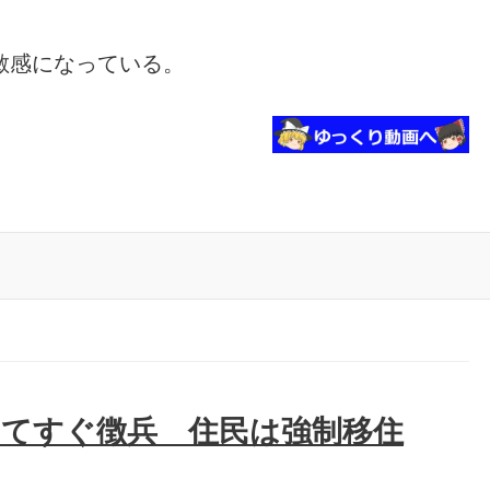
敏感になっている。
してすぐ徴兵 住民は強制移住