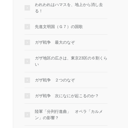
われわれはハマスを、地上から消し去
る！
先進文明国（Ｇ７）の国歌
ガザ戦争 最大のなぞ
ガザ地区の広さは、東京23区の６割くら
い
ガザ戦争 ２つのなぞ
ガザ戦争 次になにが起こるのか？
陸軍「分列行進曲」 オペラ「カルメ
ン」の影響？