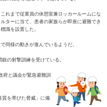
、これまで従業員の休憩室兼ロッカールームにな
ェルターに当て、患者の家族らが即座に避難でき
た標識を設置した。
設で同様の動きが進んでいるようだ。
関銃の射撃訓練を受けている。
ア政府と議会が緊急避難訓
性質を帯びた脅威」に備