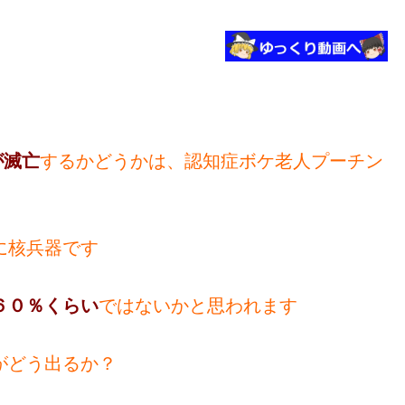
が滅亡
するかどうかは、認知症ボケ老人プーチン
に核兵器です
６０％くらい
ではないかと思われます
がどう出るか？