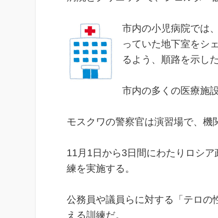
市内の小児病院では
っていた地下室をシ
るよう、順路を示し
市内の多くの医療施
モスクワの警察官は演習場で、機
11月1日から3日間にわたりロシ
練を実施する。
公務員や議員らに対する「テロの
える訓練だ。