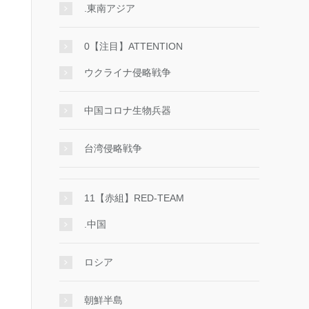
.東南アジア
0【注目】ATTENTION
ウクライナ侵略戦争
中国コロナ生物兵器
台湾侵略戦争
11【赤組】RED-TEAM
.中国
ロシア
朝鮮半島