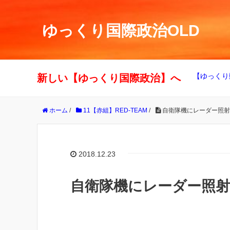
ゆっくり国際政治OLD
【ゆっくり
新しい【ゆっくり国際政治】へ
ホーム
/
11【赤組】RED-TEAM
/
自衛隊機にレーダー照射
2018.12.23
自衛隊機にレーダー照射