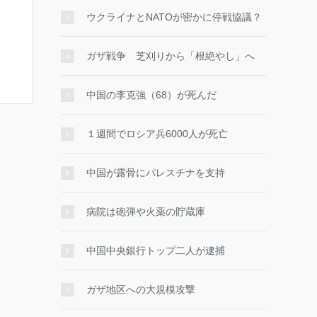
ウクライナとNATOが密かに停戦協議？
ガザ戦争 芝刈りから「根絶やし」へ
中国の李克強（68）が死んだ
１週間でロシア兵6000人が死亡
中国が露骨にパレスチナを支持
病院は砲弾や火薬の貯蔵庫
中国中央銀行トップ二人が逮捕
ガザ地区への大規模攻撃