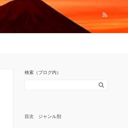
検索（ブログ内）

目次 ジャンル別