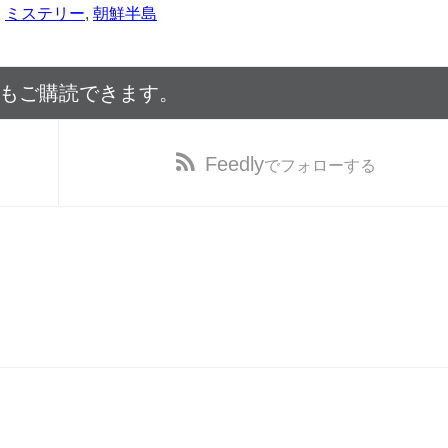
,
ミステリー
,
朝鮮半島
でもご購読できます。
Feedly
でフォローする