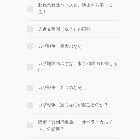
われわれはハマスを、地上から消し去
る！
先進文明国（Ｇ７）の国歌
ガザ戦争 最大のなぞ
ガザ地区の広さは、東京23区の６割くら
い
ガザ戦争 ２つのなぞ
ガザ戦争 次になにが起こるのか？
陸軍「分列行進曲」 オペラ「カルメ
ン」の影響？