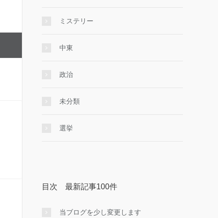
ミステリー
中東
政治
未分類
選挙
目次 最新記事100件
当ブログを少し変更します