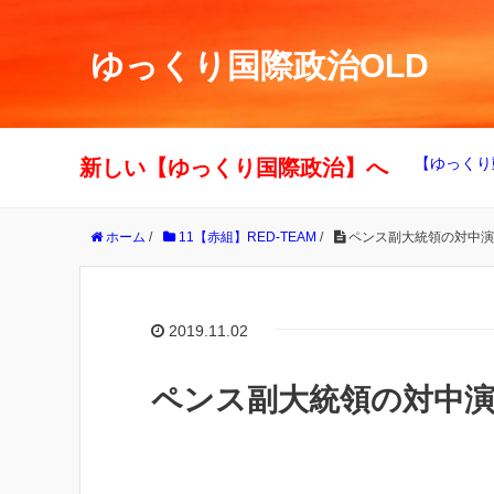
ゆっくり国際政治OLD
【ゆっくり
新しい【ゆっくり国際政治】へ
ホーム
/
11【赤組】RED-TEAM
/
ペンス副大統領の対中演
2019.11.02
ペンス副大統領の対中