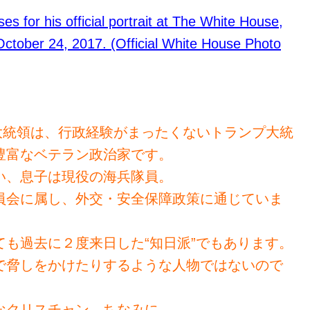
大統領は、行政経験がまったくないトランプ大統
豊富なベテラン政治家です。
い、息子は現役の海兵隊員。
員会に属し、外交・安全保障政策に通じていま
も過去に２度来日した“知日派”でもあります。
で脅しをかけたりするような人物ではないので
なクリスチャン。
ちなみに