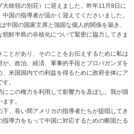
大統領の別荘）に迎えました。昨年11月8日に
、中国の指導者が温かく迎えてくださいました。
領は中国の国家主席と強固な個人的関係を築き、
な朝鮮半島の非核化について緊密に協力してきま
きことがあり、そのことをお伝えするために私は
府が、政治、経済、軍事的手段とプロパガンダを
め、米国国内での利益を得るために政府全体にア
です。
的にこの権力を利用して影響力を及ぼし、我が国
います。
の下、長い間アメリカの指導者たちが提唱してき
の指導力をもって中国に対応するための断固たる