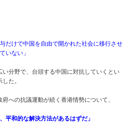
。
与だけで中国を自由で開かれた社会に移行させ
ていない」
広い分野で、台頭する中国に対抗していくとい
示した。
政府への抗議運動が続く香港情勢について、
、平和的な解決方法があるはずだ」