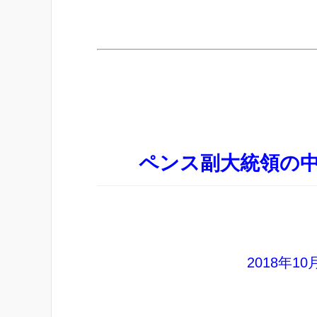
ペンス副大統領の
2018年