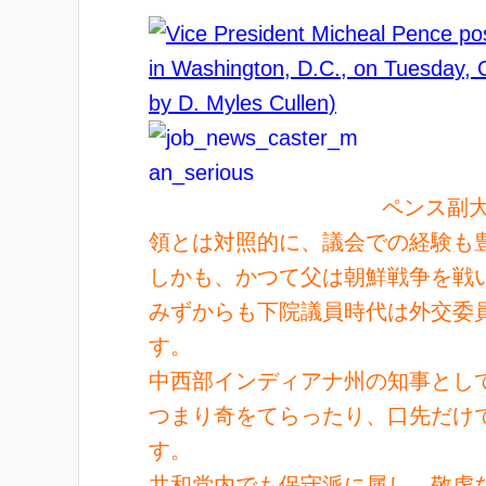
ペンス副
領とは対照的に、議会での経験も
しかも、かつて父は朝鮮戦争を戦
みずからも下院議員時代は外交委
す。
中西部インディアナ州の知事として
つまり奇をてらったり、口先だけ
す。
共和党内でも保守派に属し、敬虔