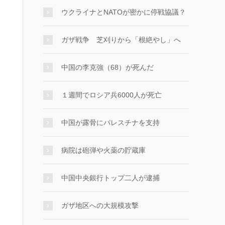
ウクライナとNATOが密かに停戦協議？
ガザ戦争 芝刈りから「根絶やし」へ
中国の李克強（68）が死んだ
１週間でロシア兵6000人が死亡
中国が露骨にパレスチナを支持
病院は砲弾や火薬の貯蔵庫
中国中央銀行トップ二人が逮捕
ガザ地区への大規模攻撃