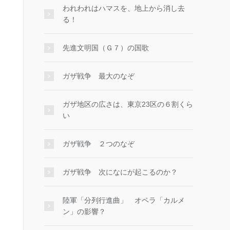
われわれはハマスを、地上から消し去
る！
先進文明国（Ｇ７）の国歌
ガザ戦争 最大のなぞ
ガザ地区の広さは、東京23区の６割くら
い
ガザ戦争 ２つのなぞ
ガザ戦争 次になにが起こるのか？
陸軍「分列行進曲」 オペラ「カルメ
ン」の影響？