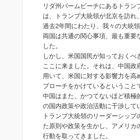
リダ州パームビーチにあるトランプ
は、トランプ大統領が北京を訪れ
過去2年間にわたり、我々の大統
両国は共通の関心事項、最も重要
した。
しかし、米国国民が知っておくべ
ここに来ました。それは、中国政
用いて、米国に対する影響力を高
プローチをかけているということ
中国はまた、かつてないほど積極
の国内政策や政治活動に干渉して
トランプ大統領のリーダーシップ
た原則や政策を生かし、アメリカ
行動を取ってきました。