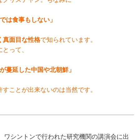
では食事もしない」
つく真面目な性格
で知られています。
にとって、
が蔓延した中国や北朝鮮」
許すことが出来ないのは当然です。
4日、ワシントンで行われた研究機関の講演会に出