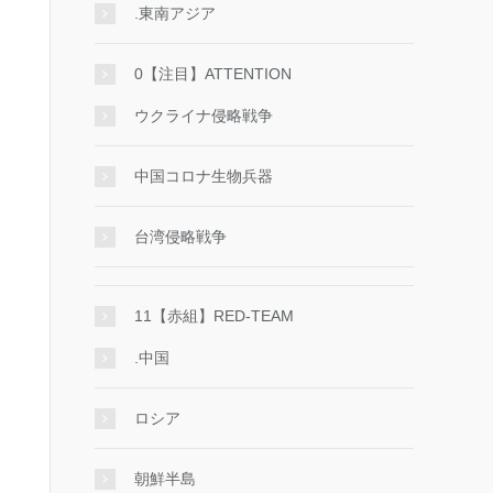
.東南アジア
0【注目】ATTENTION
ウクライナ侵略戦争
中国コロナ生物兵器
台湾侵略戦争
11【赤組】RED-TEAM
.中国
ロシア
朝鮮半島