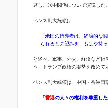
席し、米中関係について演説した
ペンス副大統領は
「米国の指導者は、経済的な関
られるとの望みを、もはや持っ
と述べ、軍事、外交、経済など幅
う、トランプ政権の姿勢を改めて
ペンス副大統領は、中国・香港両
「
香港
の人々の権利を尊重した