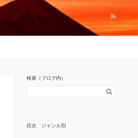
検索（ブログ内）

目次 ジャンル別