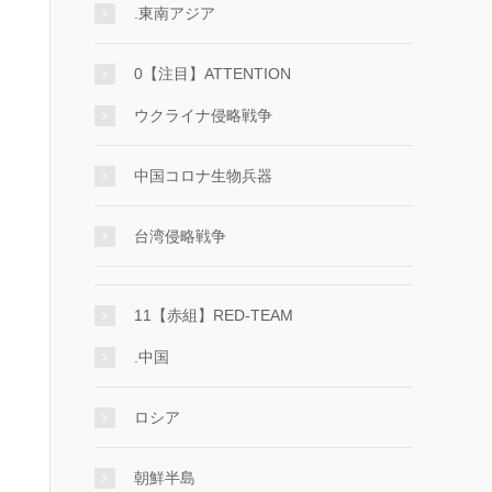
.東南アジア
0【注目】ATTENTION
ウクライナ侵略戦争
中国コロナ生物兵器
台湾侵略戦争
11【赤組】RED-TEAM
.中国
ロシア
朝鮮半島