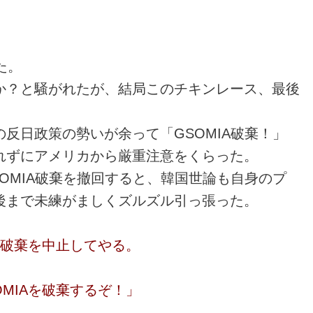
た。
か？と騒がれたが、結局このチキンレース、最後
反日政策の勢いが余って「GSOMIA破棄！」
れずにアメリカから厳重注意をくらった。
OMIA破棄を撤回すると、韓国世論も自身のプ
後まで未練がましくズルズル引っ張った。
A破棄を中止してやる。
MIAを破棄するぞ！」