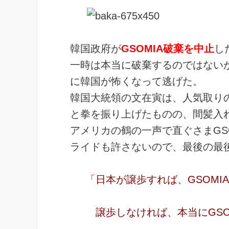
韓国政府が
GSOMIA破棄を中止
し
一時は本当に破棄するのではない
に韓国が怖くなって逃げた。
韓国大統領の文在寅は、人気取りの
と拳を振り上げたものの、間髪入
アメリカの鶴の一声で直ぐさまGS
ライドも許さないので、最後の最
「日本が譲歩すれば、GSOMI
譲歩しなければ、本当にGSO