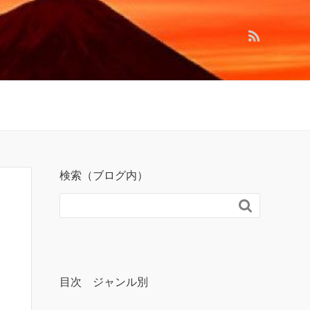
検索（ブログ内）

目次 ジャンル別