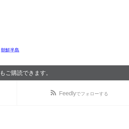
,
朝鮮半島
でもご購読できます。
Feedly
でフォローする