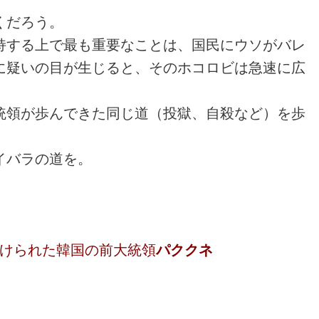
くだろう。
持する上で最も重要なことは、国民にウソがバレ
に疑いの目が生じると、そのホコロビは急速に広
統領が歩んできた同じ道（投獄、自殺など）を歩
イバラの道を。
けられた韓国の前大統領
パククネ