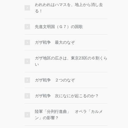
われわれはハマスを、地上から消し去
る！
先進文明国（Ｇ７）の国歌
ガザ戦争 最大のなぞ
ガザ地区の広さは、東京23区の６割くら
い
ガザ戦争 ２つのなぞ
ガザ戦争 次になにが起こるのか？
陸軍「分列行進曲」 オペラ「カルメ
ン」の影響？