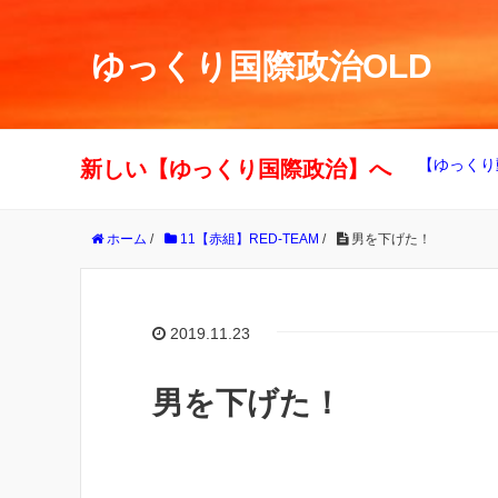
ゆっくり国際政治OLD
【ゆっくり
新しい【ゆっくり国際政治】へ
ホーム
/
11【赤組】RED-TEAM
/
男を下げた！
2019.11.23
男を下げた！