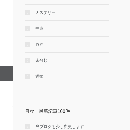
ミステリー
中東
政治
未分類
選挙
目次 最新記事100件
当ブログを少し変更します