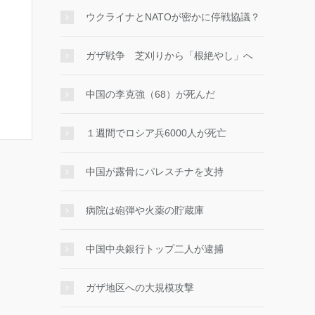
ウクライナとNATOが密かに停戦協議？
ガザ戦争 芝刈りから「根絶やし」へ
中国の李克強（68）が死んだ
１週間でロシア兵6000人が死亡
中国が露骨にパレスチナを支持
病院は砲弾や火薬の貯蔵庫
中国中央銀行トップ二人が逮捕
ガザ地区への大規模攻撃