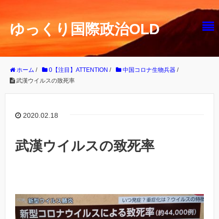
ゆっくり国際政治OLD
ホーム
/
0【注目】ATTENTION
/
中国コロナ生物兵器
/
武漢ウイルスの致死率
2020.02.18
武漢ウイルスの致死率