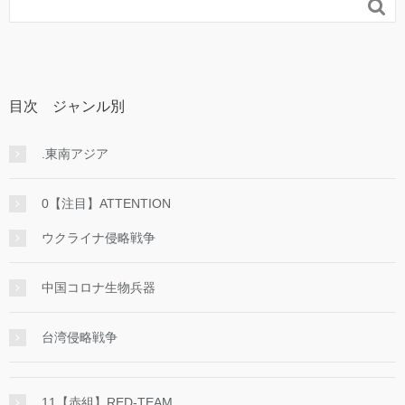

目次 ジャンル別
.東南アジア
0【注目】ATTENTION
ウクライナ侵略戦争
中国コロナ生物兵器
台湾侵略戦争
11【赤組】RED-TEAM