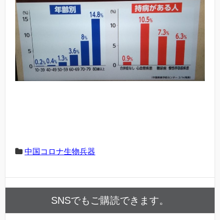
中国コロナ生物兵器
SNSでもご購読できます。