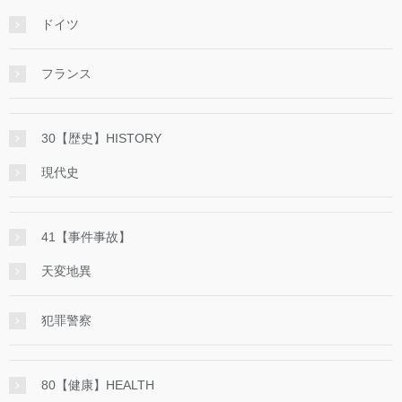
ドイツ
フランス
30【歴史】HISTORY
現代史
41【事件事故】
天変地異
犯罪警察
80【健康】HEALTH