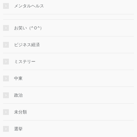
メンタルヘルス
お笑い（^Ｏ^）
ビジネス経済
ミステリー
中東
政治
未分類
選挙