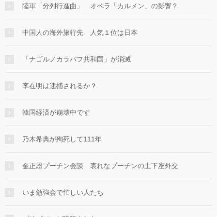
陸軍「分列行進曲」 オペラ「カルメン」の影響？
中国人の海外旅行先 人気１位は日本
「ナゴルノカラバフ共和国」が消滅
李在明は逮捕されるか？
韓国経済が崩壊中です
乃木希典が殉死して111年
金正恩プーチン会談 哀れなプーチンの土下座外交
いま勉強会で忙しい人たち