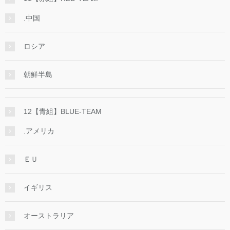
.中国
ロシア
朝鮮半島
12【青組】BLUE-TEAM
.アメリカ
ＥＵ
イギリス
オーストラリア