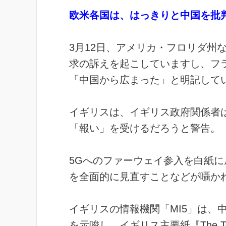
欧米各国は、はっきりと中国を批
3月12日、アメリカ・フロリダ州
求の訴えを起こしていますし、フ
「中国から広まった」と明記して
イギリスは、イギリス政府関係者
「報い」を受けるだろうと警告。
5Gへのファーウェイ参入を白紙
を全面的に見直すことなどが囁か
イギリスの情報機関「MI5」は、
を示唆し、イギリス主要紙『The T