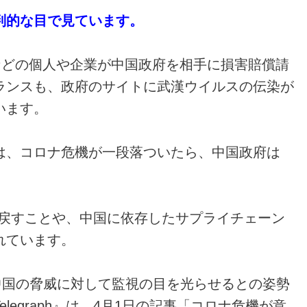
判的な目で見ています。
などの個人や企業が中国政府を相手に損害賠償請
ランスも、政府のサイトに武漢ウイルスの伝染が
います。
は、コロナ危機が一段落ついたら、中国政府は
に戻すことや、中国に依存したサプライチェーン
れています。
中国の脅威に対して監視の目を光らせるとの姿勢
elegraph』は、4月1日の記事「コロナ危機が意