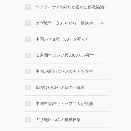
ウクライナとNATOが密かに停戦協議？
ガザ戦争 芝刈りから「根絶やし」へ
中国の李克強（68）が死んだ
１週間でロシア兵6000人が死亡
中国が露骨にパレスチナを支持
病院は砲弾や火薬の貯蔵庫
中国中央銀行トップ二人が逮捕
ガザ地区への大規模攻撃