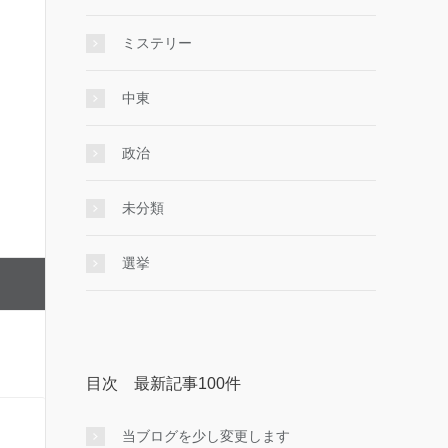
ミステリー
中東
政治
未分類
選挙
目次 最新記事100件
当ブログを少し変更します