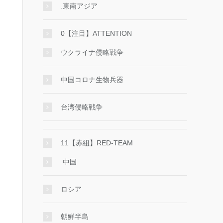
.東南アジア
0【注目】ATTENTION
ウクライナ侵略戦争
中国コロナ生物兵器
台湾侵略戦争
11【赤組】RED-TEAM
.中国
ロシア
朝鮮半島