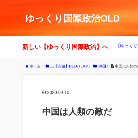
ゆっくり国際政治OLD
【ゆっくり
新しい【ゆっくり国際政治】へ
ホーム
/
11【赤組】RED-TEAM
/
.中国
/
中国は人類の
2020.04.10
中国は人類の敵だ