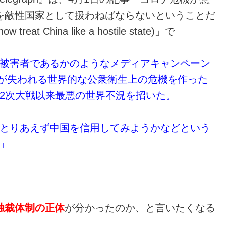
を敵性国家として扱わねばならないということだ
ow treat China like a hostile state)」で
被害者であるかのようなメディアキャンペーン
人命が失われる世界的な公衆衛生上の危機を作った
2次大戦以来最悪の世界不況を招いた。
とりあえず中国を信用してみようかなどという
」
独裁体制の正体
が分かったのか、と言いたくなる