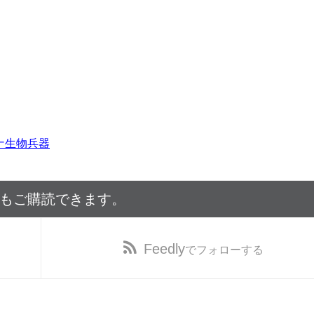
ナ生物兵器
でもご購読できます。
Feedly
でフォローする