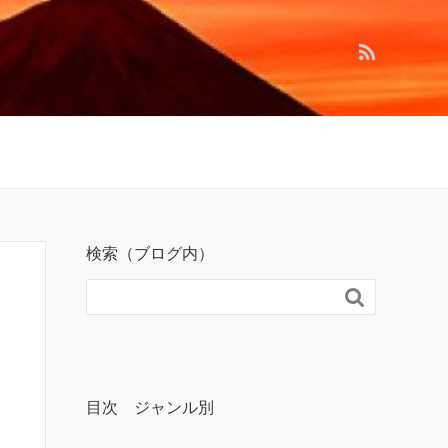
検索（ブログ内）

目次 ジャンル別