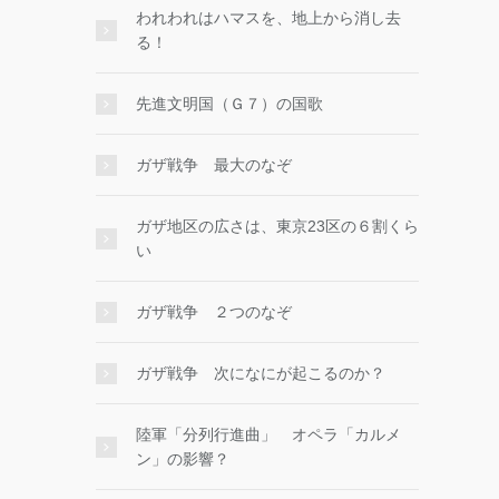
われわれはハマスを、地上から消し去
る！
先進文明国（Ｇ７）の国歌
ガザ戦争 最大のなぞ
ガザ地区の広さは、東京23区の６割くら
い
ガザ戦争 ２つのなぞ
ガザ戦争 次になにが起こるのか？
陸軍「分列行進曲」 オペラ「カルメ
ン」の影響？