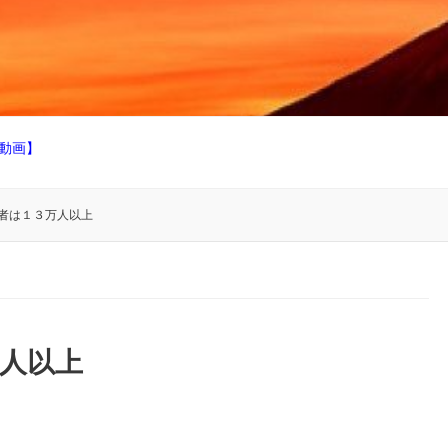
動画】
者は１３万人以上
人以上