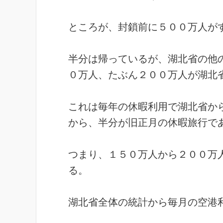
ところが、封鎖前に５００万人が
半分は帰っているが、湖北省の他
０万人、
たぶん２００万人が湖北
これは毎年の休暇利用で湖北省か
から、半分が旧正月の休暇旅行で
つまり、１５０万人から２００万
る。
湖北省全体の統計から毎月の空港