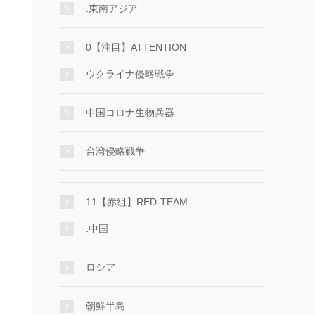
.東南アジア
0【注目】ATTENTION
ウクライナ侵略戦争
中国コロナ生物兵器
台湾侵略戦争
11【赤組】RED-TEAM
.中国
ロシア
朝鮮半島