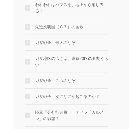
われわれはハマスを、地上から消し去
る！
先進文明国（Ｇ７）の国歌
ガザ戦争 最大のなぞ
ガザ地区の広さは、東京23区の６割くら
い
ガザ戦争 ２つのなぞ
ガザ戦争 次になにが起こるのか？
陸軍「分列行進曲」 オペラ「カルメ
ン」の影響？