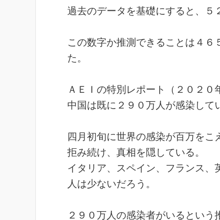
過去のデータ
を基礎にすると、５
この数字
か推測できることは４６
た。
ＡＥＩの特別レポート（２０２０
中国は既に２９０万人が感染して
四月初旬に世界の感染が百万をこ
拒み続け、真相を隠している。
イタリア、スペイン、フランス、
人は少ないだろう。
２９０万人の感染者がいるという