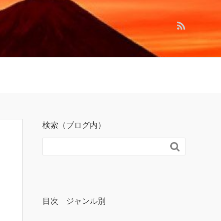
検索（ブログ内）

目次 ジャンル別