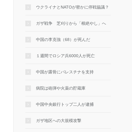
ウクライナとNATOが密かに停戦協議？
ガザ戦争 芝刈りから「根絶やし」へ
中国の李克強（68）が死んだ
１週間でロシア兵6000人が死亡
中国が露骨にパレスチナを支持
病院は砲弾や火薬の貯蔵庫
中国中央銀行トップ二人が逮捕
ガザ地区への大規模攻撃