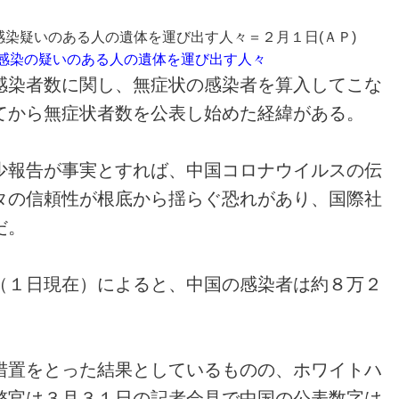
感染の疑いのある人の遺体を運び出す人々
感染者数に関し、無症状の感染者を算入してこな
てから無症状者数を公表し始めた経緯がある。
少報告が事実とすれば、中国コロナウイルスの伝
タの信頼性が根底から揺らぐ恐れがあり、国際社
だ。
（１日現在）によると、中国の感染者は約８万２
措置をとった結果としているものの、ホワイトハ
整官は３月３１日の記者会見で中国の公表数字は