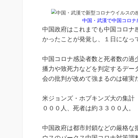
中国・武漢で中国コロナ
中国政府はこれまでも中国コロナ
かったことが発覚し、１日になっ
中国コロナ感染者数と死者数の過
播力や致死力などを判定するデー
会の批判が改めて強まるのは確実
米ジョンズ・ホプキンズ大の集計
０００人、死者は約３３００人。
中国政府は都市封鎖などの厳格な
ウスのバークス中国コロナ対策調