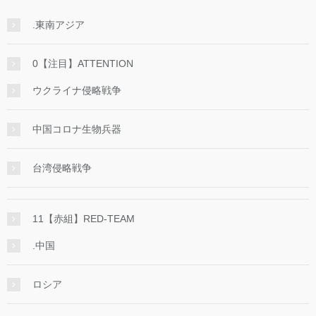
.東南アジア
0【注目】ATTENTION
ウクライナ侵略戦争
中国コロナ生物兵器
台湾侵略戦争
11【赤組】RED-TEAM
.中国
ロシア