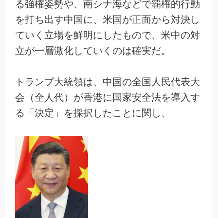
る強権姿勢や、南シナ海などで覇権的行動
を打ち出す中国に、米国が正面から対決し
ていく立場を鮮明にしたもので、米中の対
立が一層激化していくのは確実だ。
トランプ大統領は、中国の全国人民代表大
会（全人代）が香港に国家安全法を導入す
る「決定」を採択したことに関し、