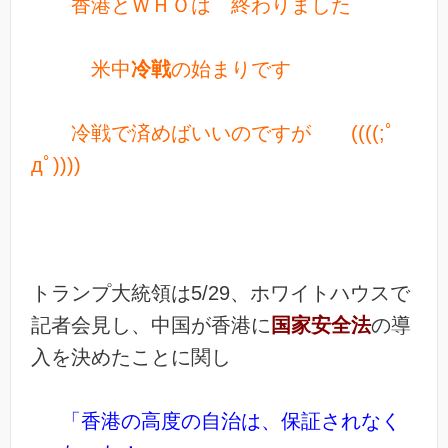
香港とＷＨＯは 終わりました
米中
冷戦
の始まりです
冷戦で済めばいいのですが ((((;ﾟ
дﾟ))))
トランプ大統領は5/29、ホワイトハウスで
記者会見し、中国が香港に
国家安全法
の導
入を決めたことに関し
「香港の高度の自治は、保証されなく