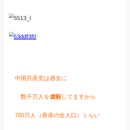
中国共産党は過去に
数千万人を
虐殺
してますから
700万人（香港の全人口）くらい