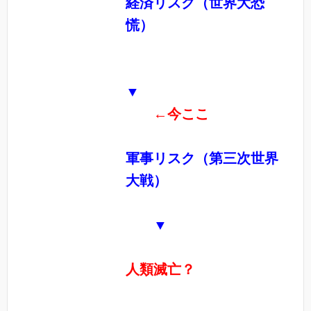
経済リスク（世界大恐
慌）
▼
←今ここ
軍事リスク（第三次世界
大戦）
▼
人類滅亡？