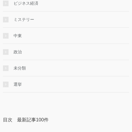
ビジネス経済
ミステリー
中東
政治
未分類
選挙
目次 最新記事100件