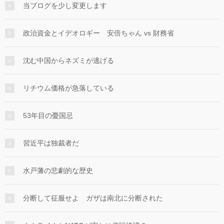
当ブログを少し変更します
政治資金とイデオロギー 安倍ちゃん vs 財務省
沈む中国からネズミが逃げる
リチウム価格が急落している
53年目の憂国忌
習近平は独裁者だ
水戸藩の悲劇的な歴史
分断して征服せよ ガザは南北に分断された