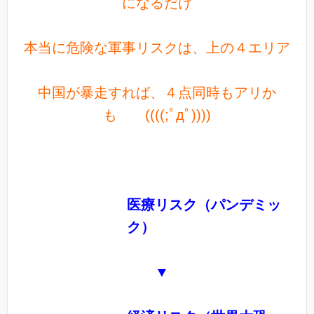
になるだけ
本当に危険な軍事リスクは、上の４エリア
中国が暴走すれば、４点同時もアリか
も ((((;ﾟдﾟ))))
医療リスク（パンデミッ
ク）
▼