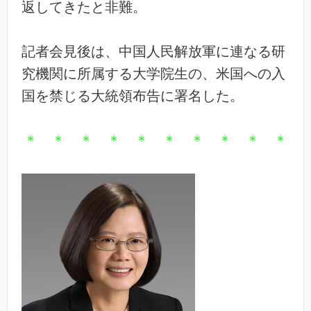
返してきたと非難。
記者会見後は、中国人民解放軍に連なる研
究機関に所属する大学院生の、米国への入
国を禁じる大統領布告に署名した。
＊ ＊ ＊ ＊ ＊ ＊ ＊ ＊ ＊ ＊