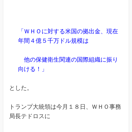
「ＷＨＯに対する米国の拠出金、現在
年間４億５千万ドル規模は
他の保健衛生関連の国際組織に振り
向ける！」
とした。
トランプ大統領は今月１８日、ＷＨＯ事務
局長テドロスに