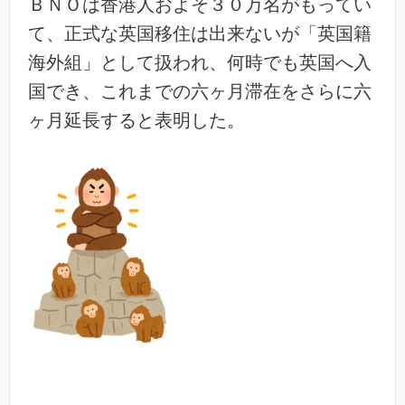
ＢＮＯは香港人およそ３０万名がもってい
て、正式な英国移住は出
来ないが「英国籍
海外組」として扱われ、何時でも英国へ入
国でき
、これまでの六ヶ月滞在をさらに六
ヶ月延長すると表明した。