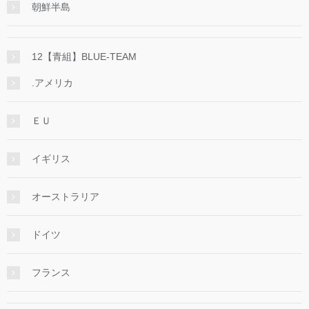
朝鮮半島
12【青組】BLUE-TEAM
.アメリカ
ＥＵ
イギリス
オーストラリア
ドイツ
フランス