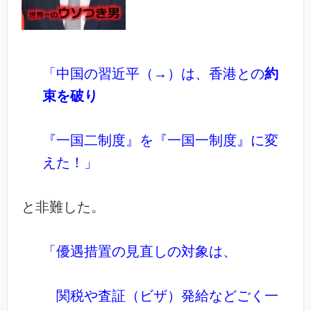
「中国の習近平（→）は
、香港との
約
束を破り
『一国二制度』を『一国一制度』に変
えた！」
と非難した。
「優遇措置の見直しの対象は、
関税や査証（ビザ）発給など
ごく一