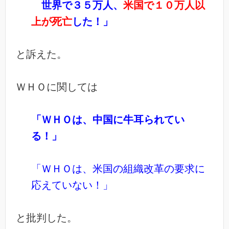
世界で３５万人、
米国で１０万人以
上が死亡
した！」
と訴えた。
ＷＨＯに関しては
「ＷＨＯは、中国に牛耳られてい
る！」
「ＷＨＯは、米国の組織改革の要求に
応えていない！」
と批判した。