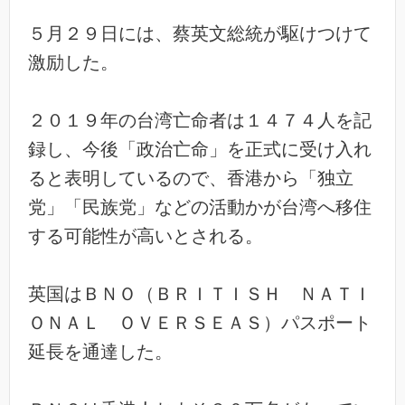
５月２９日には、蔡英文総統が駆けつけて
激励した。
２０１９年の台湾亡命者は１４７４人を記
録し、今後「政治亡命」
を正式に受け入れ
ると表明しているので、香港から「独立
党」「民
族党」などの活動かが台湾へ移住
する可能性が高いとされる。
英国はＢＮＯ（ＢＲＩＴＩＳＨ ＮＡＴＩ
ＯＮＡＬ ＯＶＥＲＳＥＡＳ）パスポート
延長を通達した。