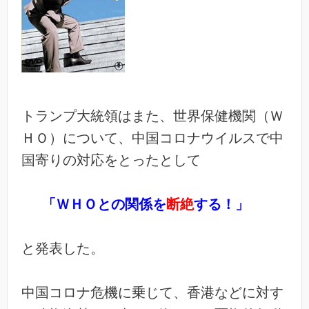
トランプ大統領はまた、世界保健機関（Ｗ
ＨＯ）について、中国コロナウイルスで中
国寄りの対応をとったとして
「ＷＨＯとの関係を
断絶
する！」
と発表した。
中国コロナ危機に乗じて、香港などに対す