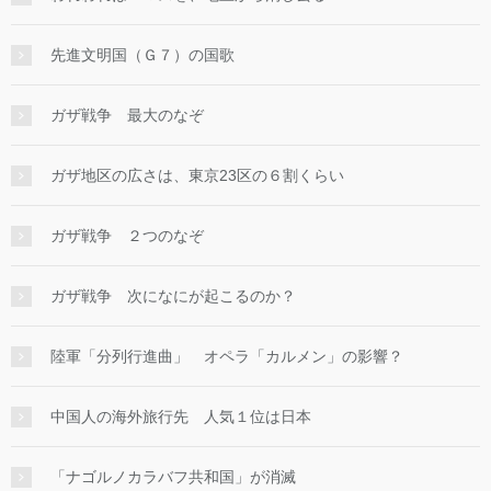
先進文明国（Ｇ７）の国歌
ガザ戦争 最大のなぞ
ガザ地区の広さは、東京23区の６割くらい
ガザ戦争 ２つのなぞ
ガザ戦争 次になにが起こるのか？
陸軍「分列行進曲」 オペラ「カルメン」の影響？
中国人の海外旅行先 人気１位は日本
「ナゴルノカラバフ共和国」が消滅