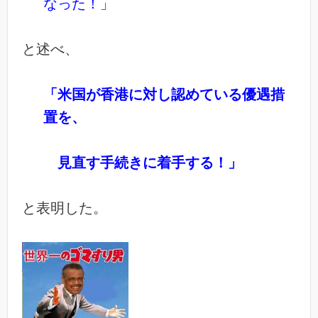
なった！」
と述べ、
「米国が香港に対し認めている優遇措
置を、
見直す手続きに着手する！」
と表明した。