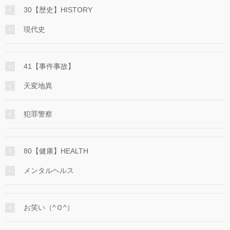
30【歴史】HISTORY
現代史
41【事件事故】
天変地異
犯罪警察
80【健康】HEALTH
メンタルヘルス
お笑い（^Ｏ^）