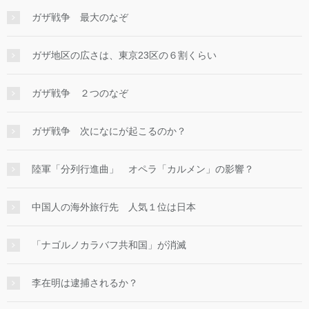
ガザ戦争 最大のなぞ
ガザ地区の広さは、東京23区の６割くらい
ガザ戦争 ２つのなぞ
ガザ戦争 次になにが起こるのか？
陸軍「分列行進曲」 オペラ「カルメン」の影響？
中国人の海外旅行先 人気１位は日本
「ナゴルノカラバフ共和国」が消滅
李在明は逮捕されるか？