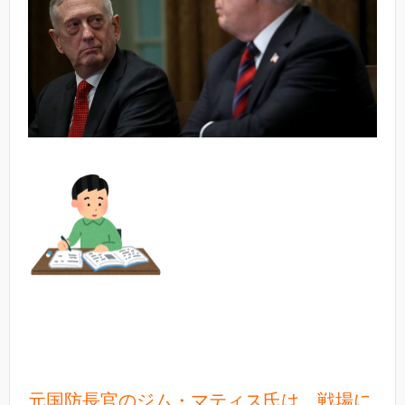
元国防長官のジム・マティス氏は、戦場に