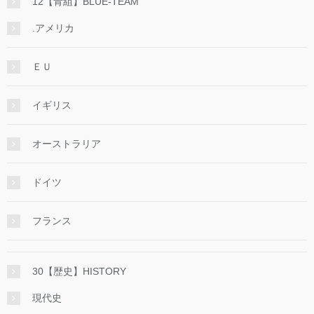
12【青組】BLUE-TEAM
.アメリカ
ＥＵ
イギリス
オーストラリア
ドイツ
フランス
30【歴史】HISTORY
現代史