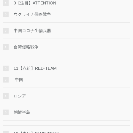
0【注目】ATTENTION
ウクライナ侵略戦争
中国コロナ生物兵器
台湾侵略戦争
11【赤組】RED-TEAM
.中国
ロシア
朝鮮半島