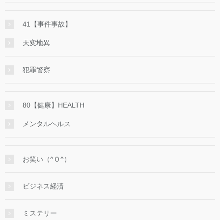
41【事件事故】
天変地異
犯罪警察
80【健康】HEALTH
メンタルヘルス
お笑い（^Ｏ^）
ビジネス経済
ミステリー