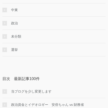
中東
政治
未分類
選挙
目次 最新記事100件
当ブログを少し変更します
政治資金とイデオロギー 安倍ちゃん vs 財務省