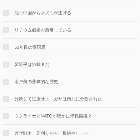
沈む中国からネズミが逃げる
リチウム価格が急落している
53年目の憂国忌
習近平は独裁者だ
水戸藩の悲劇的な歴史
分断して征服せよ ガザは南北に分断された
ウクライナとNATOが密かに停戦協議？
ガザ戦争 芝刈りから「根絶やし」へ