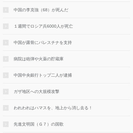
中国の李克強（68）が死んだ
１週間でロシア兵6000人が死亡
中国が露骨にパレスチナを支持
病院は砲弾や火薬の貯蔵庫
中国中央銀行トップ二人が逮捕
ガザ地区への大規模攻撃
われわれはハマスを、地上から消し去る！
先進文明国（Ｇ７）の国歌