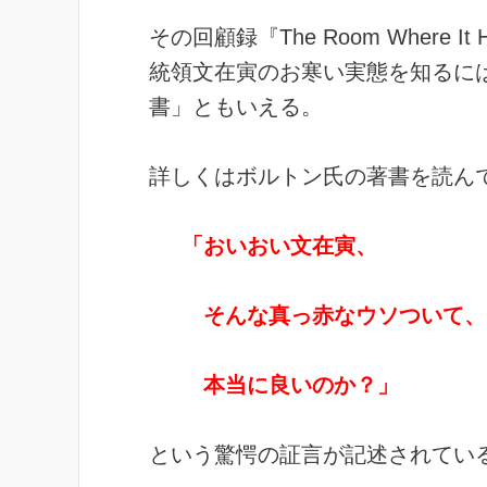
その回顧録『The Room Where It
統領文在寅のお寒い実態を知るに
書」ともいえる。
詳しくはボルトン氏の著書を読ん
「おいおい文在寅、
そんな真っ赤なウソついて、
本当に良いのか？」
という驚愕の証言が記述されてい