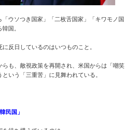
ら「ウソつき国家」「二枚舌国家」「キワモノ国
る韓国。
死に反日しているのはいつものこと。
からも、敵視政策を再開され、米国からは「嘲笑
うという「三重苦」に見舞われている。
韓民国」