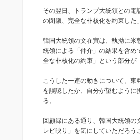
その翌日、トランプ大統領との電話
の閉鎖、完全な非核化を約束した
韓国大統領の文在寅は、執拗に米
統領による「仲介」の結果を含め
全な非核化の約束」という部分が
こうした一連の動きについて、東
を誤認したか、自分が望むように
る。
回顧録にある通り、韓国大統領の
レビ映り」を気にしていただろう