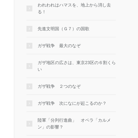
われわれはハマスを、地上から消し去
る！
先進文明国（Ｇ７）の国歌
ガザ戦争 最大のなぞ
ガザ地区の広さは、東京23区の６割くら
い
ガザ戦争 ２つのなぞ
ガザ戦争 次になにが起こるのか？
陸軍「分列行進曲」 オペラ「カルメ
ン」の影響？