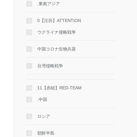
.東南アジア
0【注目】ATTENTION
ウクライナ侵略戦争
中国コロナ生物兵器
台湾侵略戦争
11【赤組】RED-TEAM
.中国
ロシア
朝鮮半島