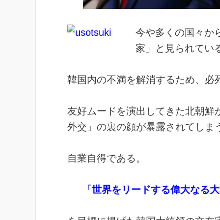
今や多くの国々か
家」と見られてい
韓国内の不満を解消するため、必
友好ムードを演出してきた北朝鮮
外交」の裏の顔が暴露されてしま
自業自得である。
「世界をリードする偉大なる大