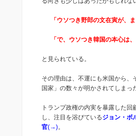
る向きも少しはあったかもしれな
「ウソつき野郎の文在寅が、ま
「で、ウソつき韓国の本心は、
と見られている。
その理由は、不運にも米国から、
国家」の数々が明かされてしまっ
トランプ政権の内実を暴露した回顧
し、注目を浴びている
ジョン・ボ
官
(→)
。