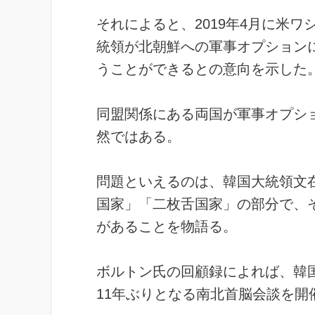
それによると、2019年4月に米
統領が北朝鮮への軍事オプション
うことができるとの意向を示した
同盟関係にある両国が軍事オプシ
然ではある。
問題といえるのは、韓国大統領文
国家」「二枚舌国家」の部分で、
があることを物語る。
ボルトン氏の回顧録によれば、韓国
11年ぶりとなる南北首脳会談を開