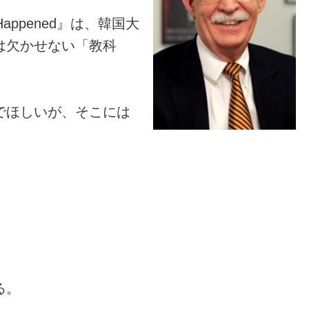
 Happened』は、韓国大
は欠かせない「教科
でほしいが、そこには
る。