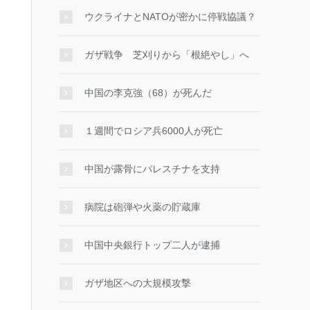
ウクライナとNATOが密かに停戦協議？
ガザ戦争 芝刈りから「根絶やし」へ
中国の李克強（68）が死んだ
１週間でロシア兵6000人が死亡
中国が露骨にパレスチナを支持
病院は砲弾や火薬の貯蔵庫
中国中央銀行トップ二人が逮捕
ガザ地区への大規模攻撃