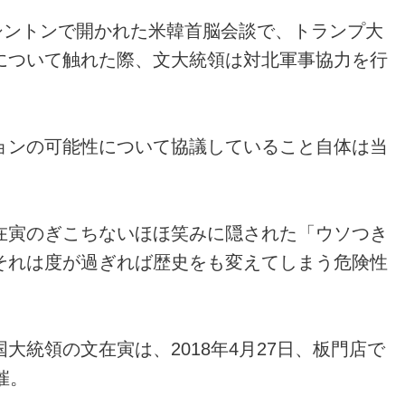
ワシントンで開かれた米韓首脳会談で、トランプ大
について触れた際、文大統領は対北軍事協力を行
。
ョンの可能性について協議していること自体は当
在寅のぎこちないほほ笑みに隠された「ウソつき
それは度が過ぎれば歴史をも変えてしまう危険性
大統領の文在寅は、2018年4月27日、板門店で
催。