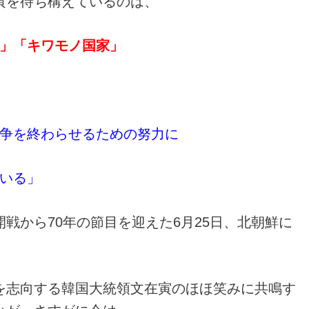
寅を待ち構えているのは、
」「キワモノ国家」
争を終わらせるための努力に
いる」
戦から70年の節目を迎えた6月25日、北朝鮮に
を志向する韓国大統領文在寅のほほ笑みに共鳴す