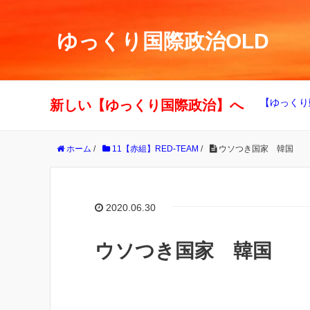
ゆっくり国際政治OLD
【ゆっくり
新しい【ゆっくり国際政治】へ
ホーム
/
11【赤組】RED-TEAM
/
ウソつき国家 韓国
2020.06.30
ウソつき国家 韓国