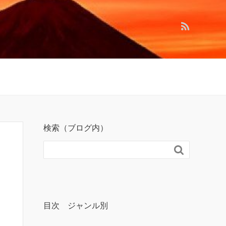
検索（ブログ内）

目次 ジャンル別