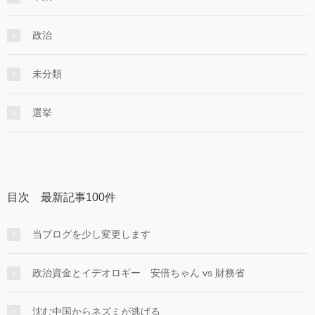
政治
未分類
選挙
目次 最新記事100件
当ブログを少し変更します
政治資金とイデオロギー 安倍ちゃん vs 財務省
沈む中国からネズミが逃げる