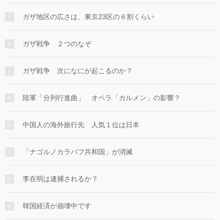
ガザ地区の広さは、東京23区の６割くらい
ガザ戦争 ２つのなぞ
ガザ戦争 次になにが起こるのか？
陸軍「分列行進曲」 オペラ「カルメン」の影響？
中国人の海外旅行先 人気１位は日本
「ナゴルノカラバフ共和国」が消滅
李在明は逮捕されるか？
韓国経済が崩壊中です