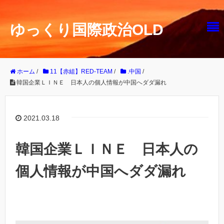
ゆっくり国際政治OLD
ホーム
/
11【赤組】RED-TEAM
/
.中国
/
韓国企業ＬＩＮＥ 日本人の個人情報が中国へダダ漏れ
2021.03.18
韓国企業ＬＩＮＥ 日本人の
個人情報が中国へダダ漏れ