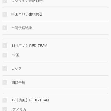
ウクライナ侵略戦争
中国コロナ生物兵器
台湾侵略戦争
11【赤組】RED-TEAM
.中国
ロシア
朝鮮半島
12【青組】BLUE-TEAM
.アメリカ