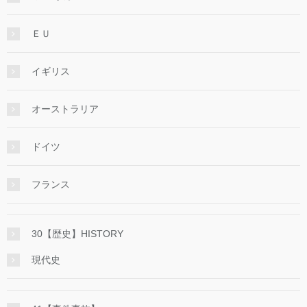
ＥＵ
イギリス
オーストラリア
ドイツ
フランス
30【歴史】HISTORY
現代史