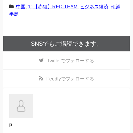
.中国
,
11【赤組】RED-TEAM
,
ビジネス経済
,
朝鮮
半島
SNSでもご購読できます。
Twitter
でフォローする
Feedly
でフォローする
p