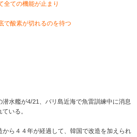
て全ての機能が止まり
で酸素が切れるのを待つ
潜水艦が4/21、バリ島近海で魚雷訓練中に消息
れている。
造から４４年が経過して、韓国で改造を加えられ