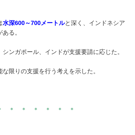
は
水深600～700メートル
と深く、インドネシア
がある。
、シンガポール、インドが支援要請に応じた。
能な限りの支援を行う考えを示した。
＊ ＊ ＊ ＊ ＊ ＊ ＊