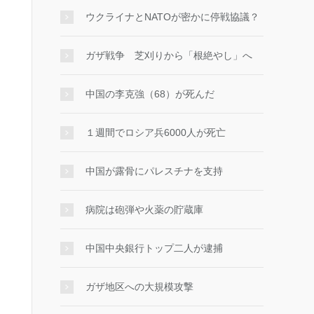
ウクライナとNATOが密かに停戦協議？
ガザ戦争 芝刈りから「根絶やし」へ
中国の李克強（68）が死んだ
１週間でロシア兵6000人が死亡
中国が露骨にパレスチナを支持
病院は砲弾や火薬の貯蔵庫
中国中央銀行トップ二人が逮捕
ガザ地区への大規模攻撃