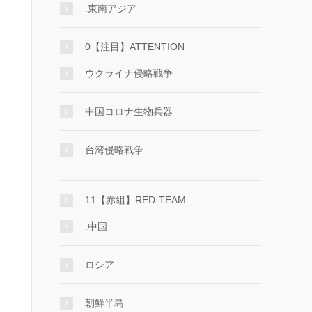
.東南アジア
0【注目】ATTENTION
ウクライナ侵略戦争
中国コロナ生物兵器
台湾侵略戦争
11【赤組】RED-TEAM
.中国
ロシア
朝鮮半島