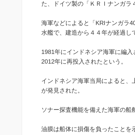
た、ドイツ製の「ＫＲＩナンガラ
海軍などによると「KRIナンガラ4
水艦で、建造から４４年が経過し
1981年にインドネシア海軍に編入
2012年に再投入されたという。
インドネシア海軍当局によると、
が発見された。
ソナー探査機能を備えた海軍の船
油膜は船体に損傷を負ったことを