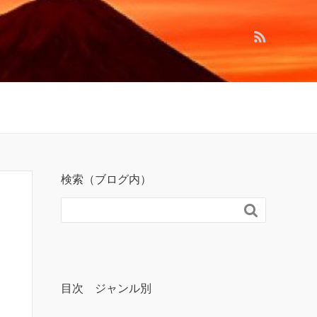
検索（ブログ内）

目次 ジャンル別