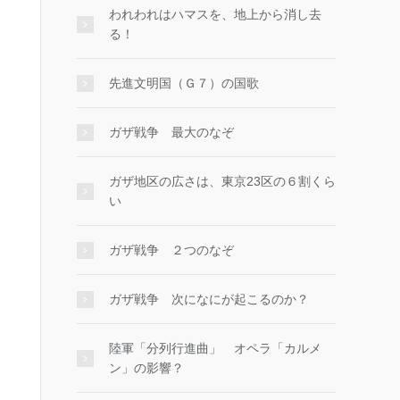
われわれはハマスを、地上から消し去
る！
先進文明国（Ｇ７）の国歌
ガザ戦争 最大のなぞ
ガザ地区の広さは、東京23区の６割くら
い
ガザ戦争 ２つのなぞ
ガザ戦争 次になにが起こるのか？
陸軍「分列行進曲」 オペラ「カルメ
ン」の影響？