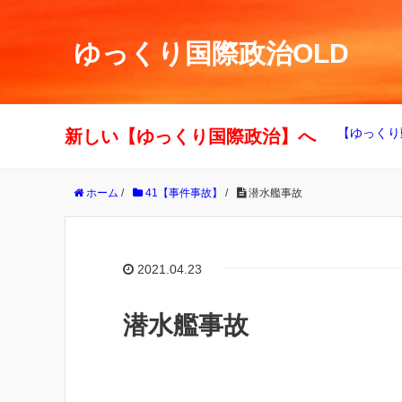
ゆっくり国際政治OLD
【ゆっくり
新しい【ゆっくり国際政治】へ
ホーム
/
41【事件事故】
/
潜水艦事故
2021.04.23
潜水艦事故