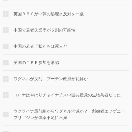
英国ＢＢＣが中韓の処理水反対を一蹴
中国で若者失業率が５割の可能性
中国の若者「私たちは死人だ」
英国のＴＰＰ参加を承認
ワグネルが反乱 プーチン政府が瓦解か
コロナはやはりチャイナチス中国共産党の生物兵器だった
ウクライナ最前線からワグネル消滅か？ 創始者エフゲニー・
プリゴジンが弾薬不足に不満