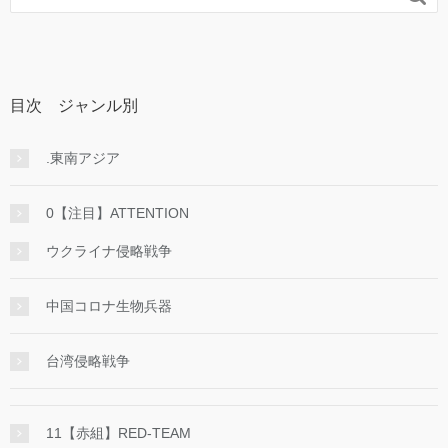
目次 ジャンル別
.東南アジア
0【注目】ATTENTION
ウクライナ侵略戦争
中国コロナ生物兵器
台湾侵略戦争
11【赤組】RED-TEAM