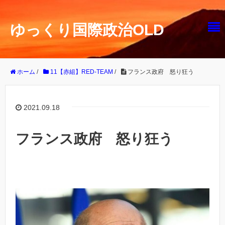
ゆっくり国際政治OLD
ホーム
/
11【赤組】RED-TEAM
/
フランス政府 怒り狂う
2021.09.18
フランス政府 怒り狂う