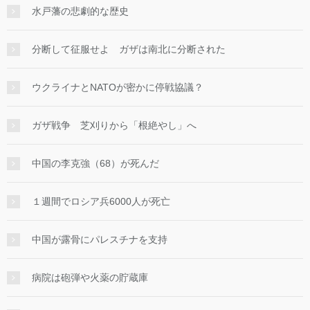
水戸藩の悲劇的な歴史
分断して征服せよ ガザは南北に分断された
ウクライナとNATOが密かに停戦協議？
ガザ戦争 芝刈りから「根絶やし」へ
中国の李克強（68）が死んだ
１週間でロシア兵6000人が死亡
中国が露骨にパレスチナを支持
病院は砲弾や火薬の貯蔵庫