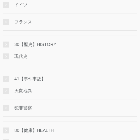
ドイツ
フランス
30【歴史】HISTORY
現代史
41【事件事故】
天変地異
犯罪警察
80【健康】HEALTH