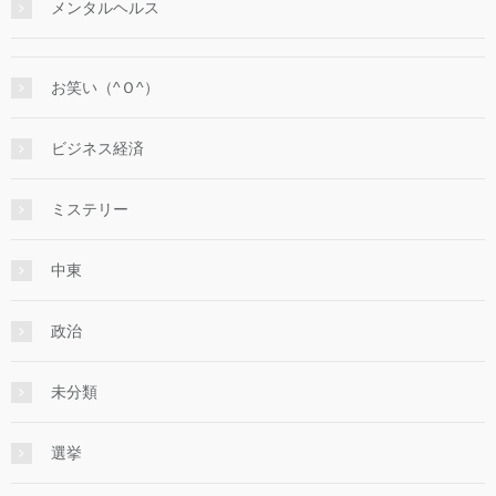
メンタルヘルス
お笑い（^Ｏ^）
ビジネス経済
ミステリー
中東
政治
未分類
選挙