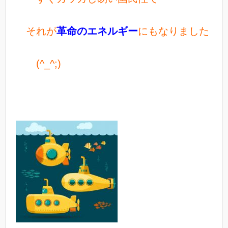
それが
革命のエネルギー
にもなりました
(^_^;)