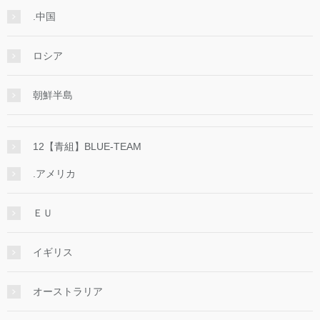
.中国
ロシア
朝鮮半島
12【青組】BLUE-TEAM
.アメリカ
ＥＵ
イギリス
オーストラリア