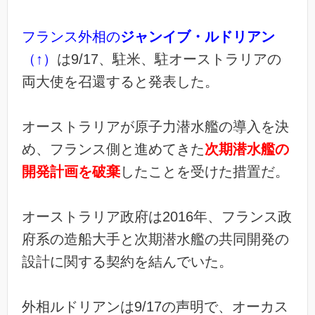
フランス外相の
ジャンイブ・ルドリアン
（↑）
は9/17、駐米、駐オーストラリアの
両大使を召還すると発表した。
オーストラリアが原子力潜水艦の導入を決
め、フランス側と進めてきた
次期潜水艦の
開発計画を破棄
したことを受けた措置だ。
オーストラリア政府は2016年、フランス政
府系の造船大手と次期潜水艦の共同開発の
設計に関する契約を結んでいた。
外相ルドリアンは9/17の声明で、オーカス