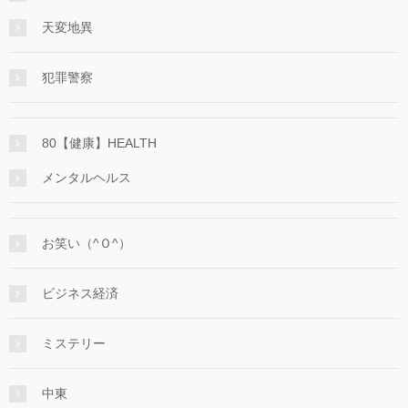
天変地異
犯罪警察
80【健康】HEALTH
メンタルヘルス
お笑い（^Ｏ^）
ビジネス経済
ミステリー
中東