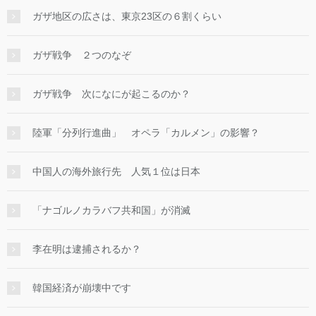
ガザ地区の広さは、東京23区の６割くらい
ガザ戦争 ２つのなぞ
ガザ戦争 次になにが起こるのか？
陸軍「分列行進曲」 オペラ「カルメン」の影響？
中国人の海外旅行先 人気１位は日本
「ナゴルノカラバフ共和国」が消滅
李在明は逮捕されるか？
韓国経済が崩壊中です