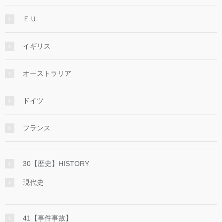
ＥＵ
イギリス
オーストラリア
ドイツ
フランス
30【歴史】HISTORY
現代史
41【事件事故】