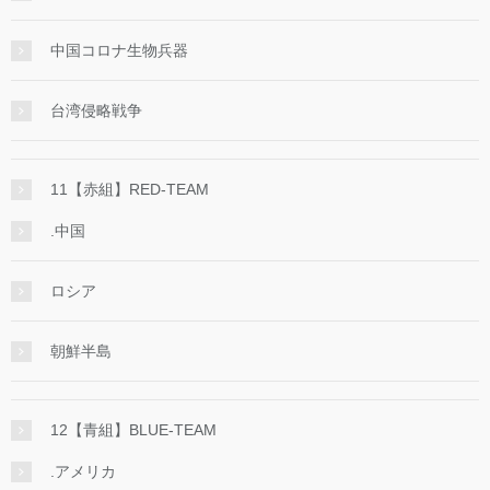
中国コロナ生物兵器
台湾侵略戦争
11【赤組】RED-TEAM
.中国
ロシア
朝鮮半島
12【青組】BLUE-TEAM
.アメリカ