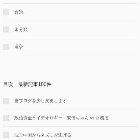
政治
未分類
選挙
目次 最新記事100件
当ブログを少し変更します
政治資金とイデオロギー 安倍ちゃん vs 財務省
沈む中国からネズミが逃げる