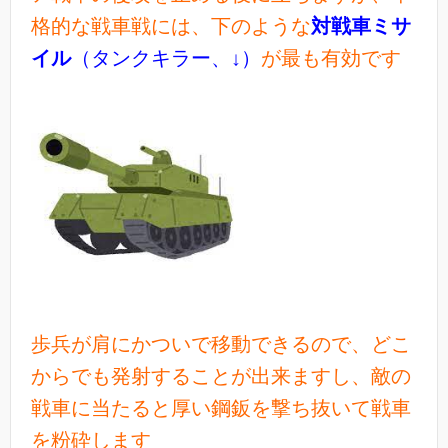
格的な戦車戦には、下のような
対戦車ミサ
イル
（タンクキラー、↓）
が最も有効です
歩兵が肩にかついで移動できるので、どこ
からでも発射することが出来ますし、敵の
戦車に当たると厚い鋼鈑を撃ち抜いて戦車
を粉砕します