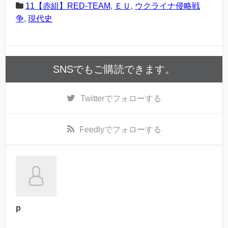
11【赤組】RED-TEAM
,
ＥＵ
,
ウクライナ侵略戦
争
,
現代史
SNSでもご購読できます。
Twitter
でフォローする
Feedly
でフォローする
p