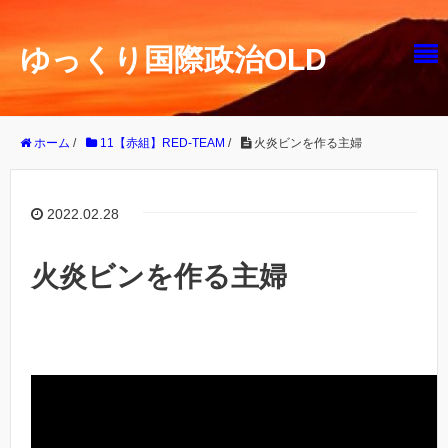
ゆっくり国際政治OLD
ホーム
/
11【赤組】RED-TEAM
/
火炎ビンを作る主婦
2022.02.28
火炎ビンを作る主婦