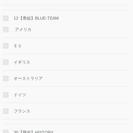
12【青組】BLUE-TEAM
.アメリカ
ＥＵ
イギリス
オーストラリア
ドイツ
フランス
30【歴史】HISTORY