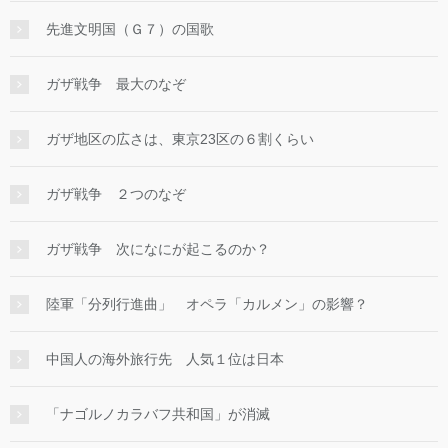
先進文明国（Ｇ７）の国歌
ガザ戦争 最大のなぞ
ガザ地区の広さは、東京23区の６割くらい
ガザ戦争 ２つのなぞ
ガザ戦争 次になにが起こるのか？
陸軍「分列行進曲」 オペラ「カルメン」の影響？
中国人の海外旅行先 人気１位は日本
「ナゴルノカラバフ共和国」が消滅