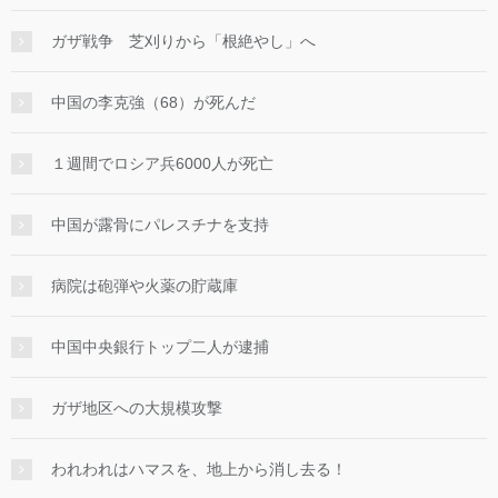
ガザ戦争 芝刈りから「根絶やし」へ
中国の李克強（68）が死んだ
１週間でロシア兵6000人が死亡
中国が露骨にパレスチナを支持
病院は砲弾や火薬の貯蔵庫
中国中央銀行トップ二人が逮捕
ガザ地区への大規模攻撃
われわれはハマスを、地上から消し去る！