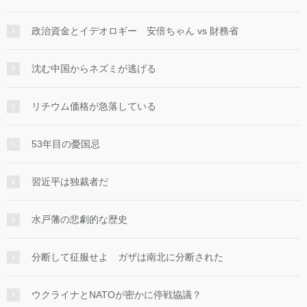
政治資金とイデオロギー 安倍ちゃん vs 財務省
沈む中国からネズミが逃げる
リチウム価格が急落している
53年目の憂国忌
習近平は独裁者だ
水戸藩の悲劇的な歴史
分断して征服せよ ガザは南北に分断された
ウクライナとNATOが密かに停戦協議？