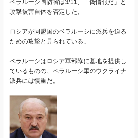
ベラルーシ国防省は3/11、「偽情報だ」と
攻撃被害自体を否定した。
ロシアが同盟国のベラルーシに派兵を迫る
ための攻撃と見られている。
ベラルーシはロシア軍部隊に基地を提供し
ているものの、ベラルーシ軍のウクライナ
派兵には慎重だ。