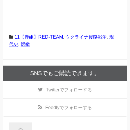
11【赤組】RED-TEAM
,
ウクライナ侵略戦争
,
現
代史
,
選挙
SNSでもご購読できます。
Twitter
でフォローする
Feedly
でフォローする