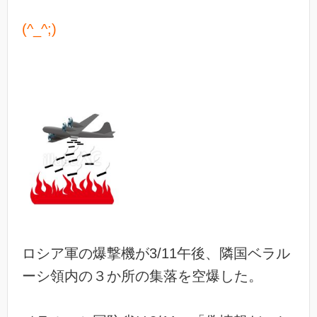
(^_^;)
ロシア軍の爆撃機が3/11午後、隣国ベラル
ーシ領内の３か所の集落を空爆した。