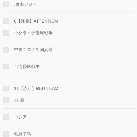
.東南アジア
0【注目】ATTENTION
ウクライナ侵略戦争
中国コロナ生物兵器
台湾侵略戦争
11【赤組】RED-TEAM
.中国
ロシア
朝鮮半島