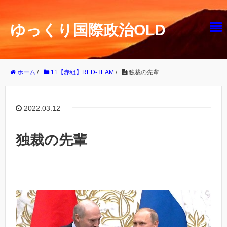
ゆっくり国際政治OLD
ホーム
/
11【赤組】RED-TEAM
/
独裁の先輩
2022.03.12
独裁の先輩