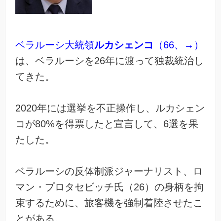
ベラルーシ大統領
ルカシェンコ
（66、→）
は、ベラルーシを26年に渡って独裁統治し
てきた。
2020年には選挙を不正操作し、ルカシェン
コが80%を得票したと宣言して、6選を果
たした。
ベラルーシの反体制派ジャーナリスト、ロ
マン・プロタセビッチ氏（26）の身柄を拘
束するために、旅客機を強制着陸させたこ
とがある。