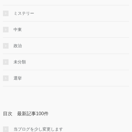
ミステリー
中東
政治
未分類
選挙
目次 最新記事100件
当ブログを少し変更します