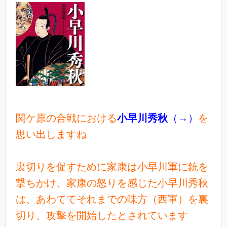
関ケ原の合戦における
小早川秀秋
（→）
を
思い出しますね
裏切りを促すために家康は小早川軍に銃を
撃ちかけ、家康の怒りを感じた小早川秀秋
は、あわててそれまでの味方（西軍）を裏
切り、攻撃を開始したとされています