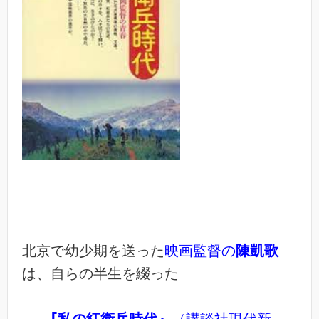
北京で幼少期を送った
映画監督の
陳凱歌
は、自らの半生を綴った