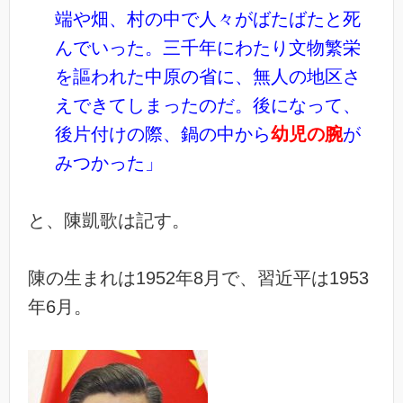
端や畑、村の中で人々がばたばたと死
んでいった。三千年にわたり文物繁栄
を謳われた中原の省に、無人の地区さ
えできてしまったのだ。後になって、
後片付けの際、鍋の中から
幼児の腕
が
みつかった」
と、陳凱歌は記す。
陳の生まれは1952年8月で、習近平は1953
年6月。