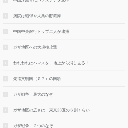
病院は砲弾や火薬の貯蔵庫
中国中央銀行トップ二人が逮捕
ガザ地区への大規模攻撃
われわれはハマスを、地上から消し去る！
先進文明国（Ｇ７）の国歌
ガザ戦争 最大のなぞ
ガザ地区の広さは、東京23区の６割くらい
ガザ戦争 ２つのなぞ