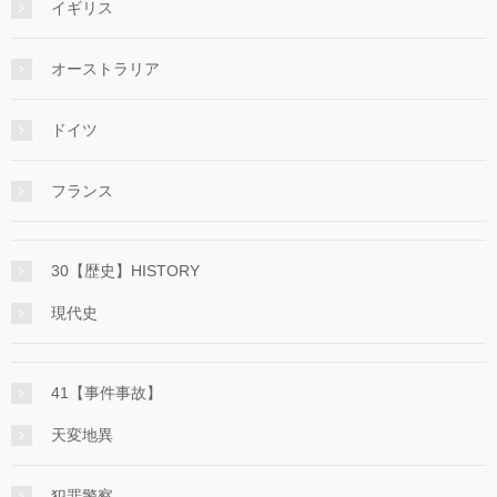
イギリス
オーストラリア
ドイツ
フランス
30【歴史】HISTORY
現代史
41【事件事故】
天変地異
犯罪警察