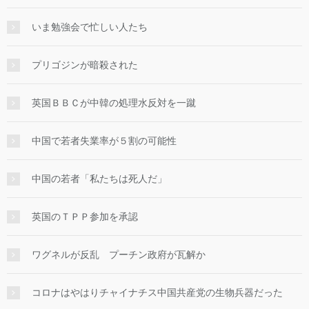
いま勉強会で忙しい人たち
プリゴジンが暗殺された
英国ＢＢＣが中韓の処理水反対を一蹴
中国で若者失業率が５割の可能性
中国の若者「私たちは死人だ」
英国のＴＰＰ参加を承認
ワグネルが反乱 プーチン政府が瓦解か
コロナはやはりチャイナチス中国共産党の生物兵器だった