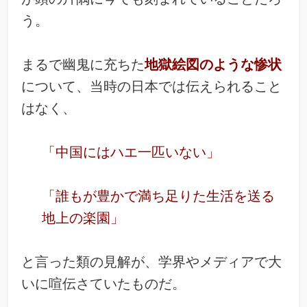
う。
まるで幽鬼に充ちた
地獄絵図のような惨状
について、当時の日本では伝えられること
はなく、
「中国にはハエ一匹いない」
「誰もが豊かで満ち足りた生活を送る
地上の楽園」
と言った類の見解が、学界やメディアで大
いに喧伝さていたものだ。