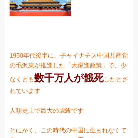
1950年代後半に、チャイナチス中国共産党
の毛沢東が推進した「大躍進政策」で、少
数千万人が餓死
なくとも
したとさ
れています
人類史上で最大の虐殺です
とにかく、この時代の中国に生まれなくて