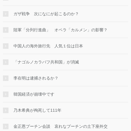
ガザ戦争 次になにが起こるのか？
陸軍「分列行進曲」 オペラ「カルメン」の影響？
中国人の海外旅行先 人気１位は日本
「ナゴルノカラバフ共和国」が消滅
李在明は逮捕されるか？
韓国経済が崩壊中です
乃木希典が殉死して111年
金正恩プーチン会談 哀れなプーチンの土下座外交