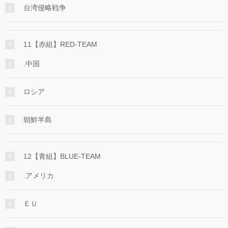
台湾侵略戦争
11【赤組】RED-TEAM
.中国
ロシア
朝鮮半島
12【青組】BLUE-TEAM
.アメリカ
ＥＵ