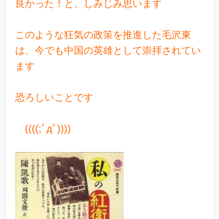
良かった！と、しみじみ思います
このような狂気の政策を推進した毛沢東
は、今でも中国の英雄として崇拝されてい
ます
恐ろしいことです
((((;ﾟдﾟ))))