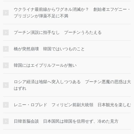
ウクライナ最前線からワグネル消滅か？ 創始者エフゲニー・
プリゴジンが弾薬不足に不満
プーチン演説に拍手なし プーチンうろたえる
橋が突然崩壊 韓国ではいつものこと
韓国にはエイプリルフールが無い
ロシア経済は地獄へ突入しつつある プーチン悪魔の思惑は大
はずれ
レニー・ロブレド フィリピン前副大統領 日本観光を楽しむ
日韓首脳会談 日本国民は韓国を信用せず、冷めた見方