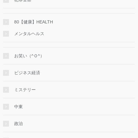
80【健康】HEALTH
メンタルヘルス
お笑い（^Ｏ^）
ビジネス経済
ミステリー
中東
政治