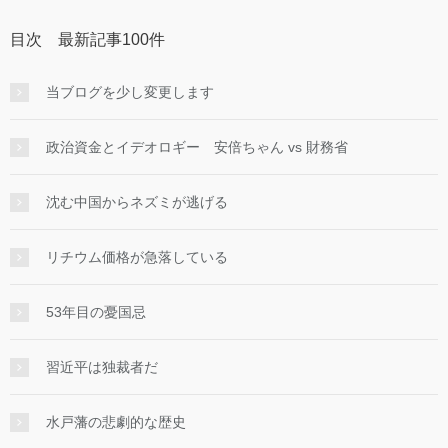
目次 最新記事100件
当ブログを少し変更します
政治資金とイデオロギー 安倍ちゃん vs 財務省
沈む中国からネズミが逃げる
リチウム価格が急落している
53年目の憂国忌
習近平は独裁者だ
水戸藩の悲劇的な歴史