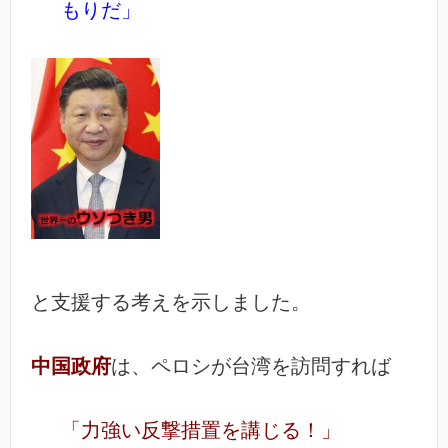
もりだ」
と支援する考えを示しました。
中国政府
は、ペロシが台湾を訪問すれば
「力強い反撃措置を講じる！」