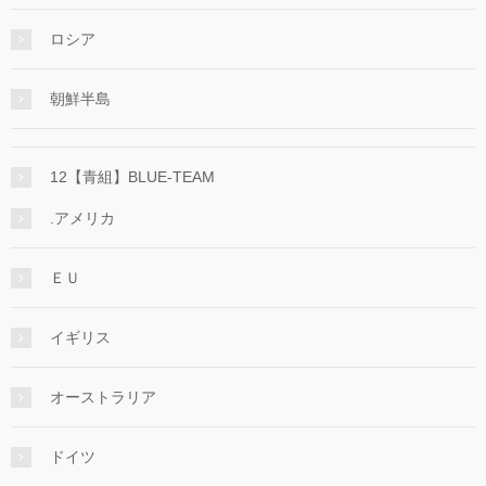
ロシア
朝鮮半島
12【青組】BLUE-TEAM
.アメリカ
ＥＵ
イギリス
オーストラリア
ドイツ