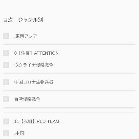
目次 ジャンル別
.東南アジア
0【注目】ATTENTION
ウクライナ侵略戦争
中国コロナ生物兵器
台湾侵略戦争
11【赤組】RED-TEAM
.中国