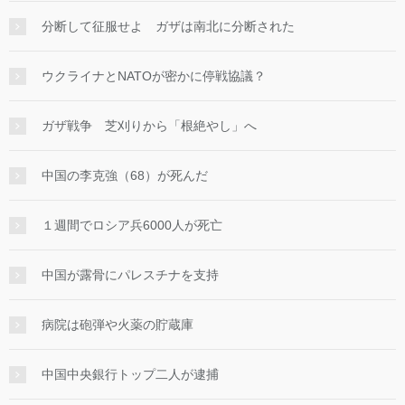
分断して征服せよ ガザは南北に分断された
ウクライナとNATOが密かに停戦協議？
ガザ戦争 芝刈りから「根絶やし」へ
中国の李克強（68）が死んだ
１週間でロシア兵6000人が死亡
中国が露骨にパレスチナを支持
病院は砲弾や火薬の貯蔵庫
中国中央銀行トップ二人が逮捕