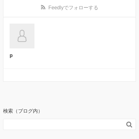
Feedly
でフォローする
p
検索（ブログ内）
