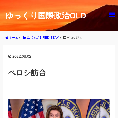
ゆっくり国際政治OLD
ホーム
/
11【赤組】RED-TEAM
/
ペロシ訪台
2022.08.02
ペロシ訪台