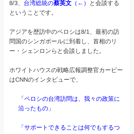
8/3、
台湾総統の
蔡英文
（←）
と会談する
ということです。
アジアを歴訪中のペロシは8/1、最初の訪
問国のシンガポールに到着し、首相のリ
ー・シェンロンらと会談しました。
ホワイトハウスの戦略広報調整官カービー
はCNNのインタビューで、
「ペロシの台湾訪問は、我々の政策に
沿ったもの」
「サポートできることは何でもするつ