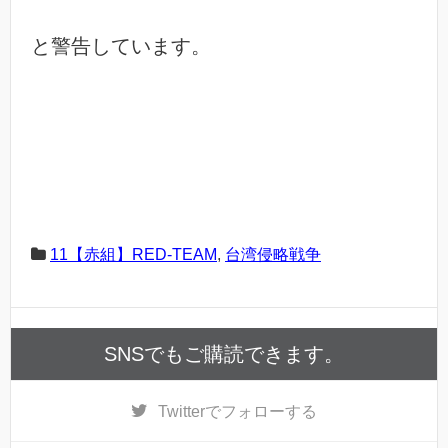
と警告しています。
11【赤組】RED-TEAM
,
台湾侵略戦争
SNSでもご購読できます。
Twitter
でフォローする