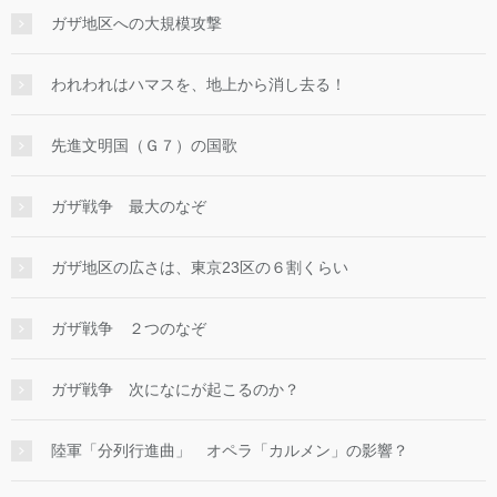
ガザ地区への大規模攻撃
われわれはハマスを、地上から消し去る！
先進文明国（Ｇ７）の国歌
ガザ戦争 最大のなぞ
ガザ地区の広さは、東京23区の６割くらい
ガザ戦争 ２つのなぞ
ガザ戦争 次になにが起こるのか？
陸軍「分列行進曲」 オペラ「カルメン」の影響？