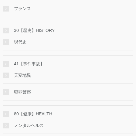
フランス
30【歴史】HISTORY
現代史
41【事件事故】
天変地異
犯罪警察
80【健康】HEALTH
メンタルヘルス