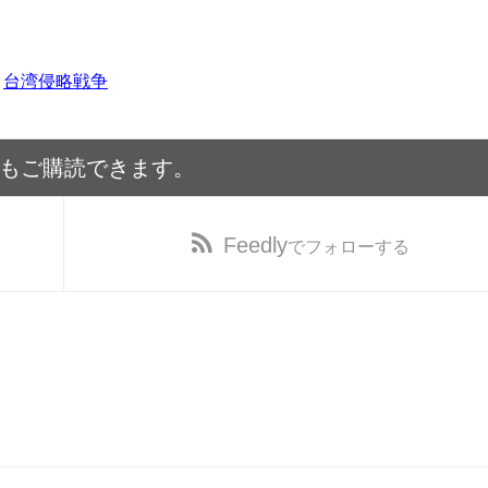
,
台湾侵略戦争
でもご購読できます。
Feedly
でフォローする