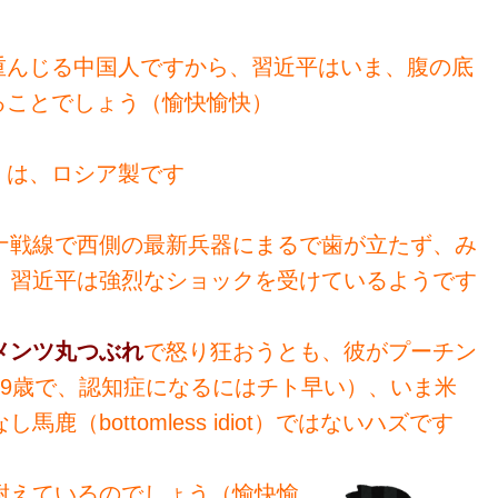
重んじる中国人ですから、習近平はいま、腹の底
ることでしょう（愉快愉快）
くは、ロシア製です
ナ戦線で西側の最新兵器にまるで歯が立たず、み
、習近平は強烈なショックを受けているようです
メンツ丸つぶれ
で怒り狂おうとも、彼がプーチン
69歳で、認知症になるにはチト早い）、いま米
（bottomless idiot）ではないハズです
耐えているのでしょう（愉快愉