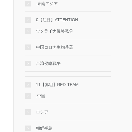
.東南アジア
0【注目】ATTENTION
ウクライナ侵略戦争
中国コロナ生物兵器
台湾侵略戦争
11【赤組】RED-TEAM
.中国
ロシア
朝鮮半島