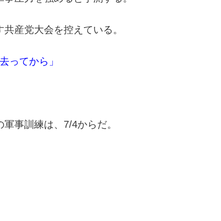
す共産党大会を控えている。
去ってから」
軍事訓練は、7/4からだ。