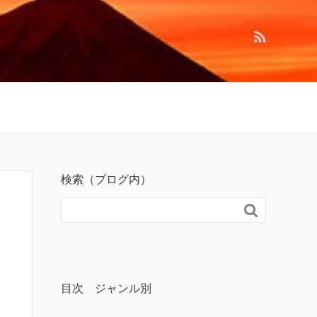
検索（ブログ内）

目次 ジャンル別