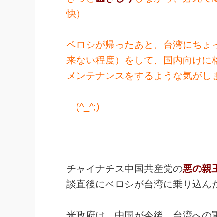
快）
ペロシが帰ったあと、台湾にちょ
来ない程度）をして、国内向けに
メンテナンスをするような気がし
(^_^;)
チャイナチス中国共産党の
悪の親
談直後にペロシが台湾に乗り込ん
米政府は、中国が今後、台湾への