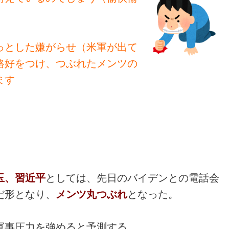
っとした嫌がらせ（米軍が出て
格好をつけ、つぶれたメンツの
ます
玉、習近平
としては、先日のバイデンとの電話会
だ形となり、
メンツ丸つぶれ
となった。
軍事圧力を強めると予測する。