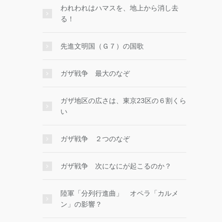
われわれはハマスを、地上から消し去
る！
先進文明国（Ｇ７）の国歌
ガザ戦争 最大のなぞ
ガザ地区の広さは、東京23区の６割くら
い
ガザ戦争 ２つのなぞ
ガザ戦争 次になにが起こるのか？
陸軍「分列行進曲」 オペラ「カルメ
ン」の影響？