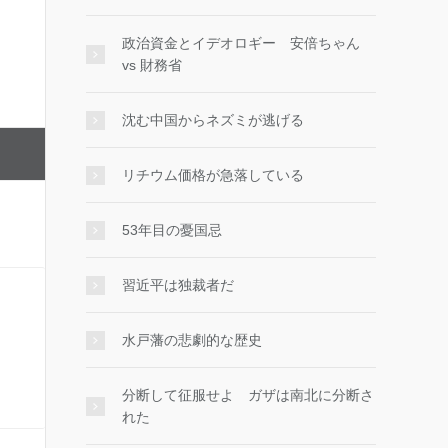
政治資金とイデオロギー 安倍ちゃん
vs 財務省
沈む中国からネズミが逃げる
リチウム価格が急落している
53年目の憂国忌
習近平は独裁者だ
水戸藩の悲劇的な歴史
分断して征服せよ ガザは南北に分断さ
れた