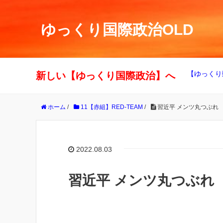
ゆっくり国際政治OLD
【ゆっくり
新しい【ゆっくり国際政治】へ
ホーム
/
11【赤組】RED-TEAM
/
習近平 メンツ丸つぶれ
2022.08.03
習近平 メンツ丸つぶれ