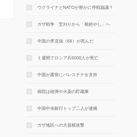
ウクライナとNATOが密かに停戦協議？
ガザ戦争 芝刈りから「根絶やし」へ
中国の李克強（68）が死んだ
１週間でロシア兵6000人が死亡
中国が露骨にパレスチナを支持
病院は砲弾や火薬の貯蔵庫
中国中央銀行トップ二人が逮捕
ガザ地区への大規模攻撃