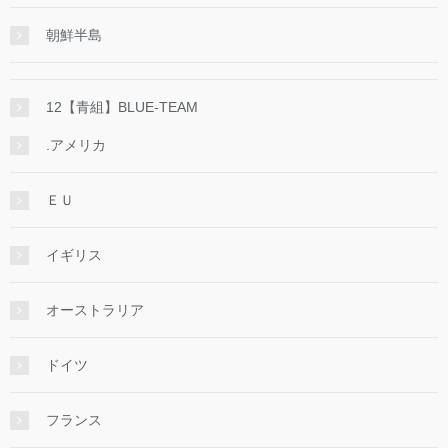
朝鮮半島
12【青組】BLUE-TEAM
.アメリカ
ＥＵ
イギリス
オーストラリア
ドイツ
フランス