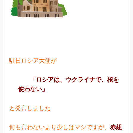
駐日ロシア大使が
「ロシアは、ウクライナで、核を
使わない」
と発言しました
何も言わないより少しはマシですが、
赤組