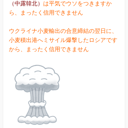
（中露韓北）
は平気でウソをつきますか
ら、まったく信用できません
ウクライナ小麦輸出の合意締結の翌日に、
小麦積出港へミサイル爆撃したロシアです
から、まったく信用できません