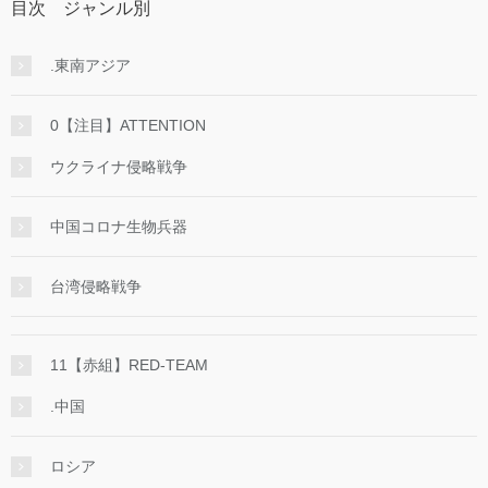
目次 ジャンル別
.東南アジア
0【注目】ATTENTION
ウクライナ侵略戦争
中国コロナ生物兵器
台湾侵略戦争
11【赤組】RED-TEAM
.中国
ロシア