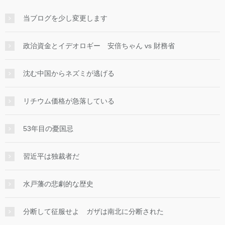
当ブログを少し変更します
政治資金とイデオロギー 安倍ちゃん vs 財務省
沈む中国からネズミが逃げる
リチウム価格が急落している
53年目の憂国忌
習近平は独裁者だ
水戸藩の悲劇的な歴史
分断して征服せよ ガザは南北に分断された