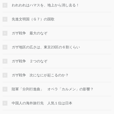
われわれはハマスを、地上から消し去る！
先進文明国（Ｇ７）の国歌
ガザ戦争 最大のなぞ
ガザ地区の広さは、東京23区の６割くらい
ガザ戦争 ２つのなぞ
ガザ戦争 次になにが起こるのか？
陸軍「分列行進曲」 オペラ「カルメン」の影響？
中国人の海外旅行先 人気１位は日本