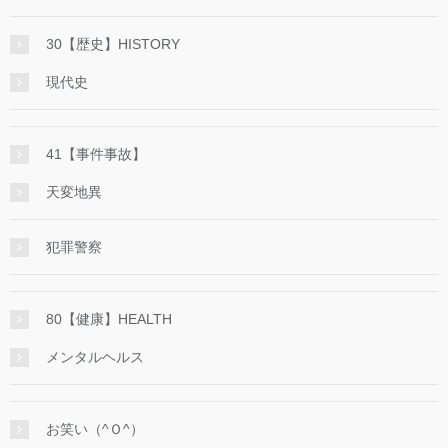
30【歴史】HISTORY
現代史
41【事件事故】
天変地異
犯罪警察
80【健康】HEALTH
メンタルヘルス
お笑い（^Ｏ^）