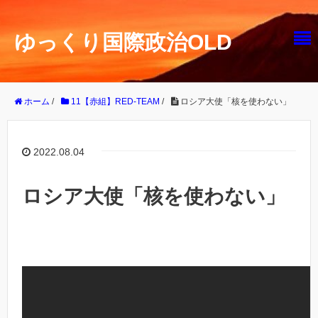
ゆっくり国際政治OLD
ホーム
/
11【赤組】RED-TEAM
/
ロシア大使「核を使わない」
2022.08.04
ロシア大使「核を使わない」