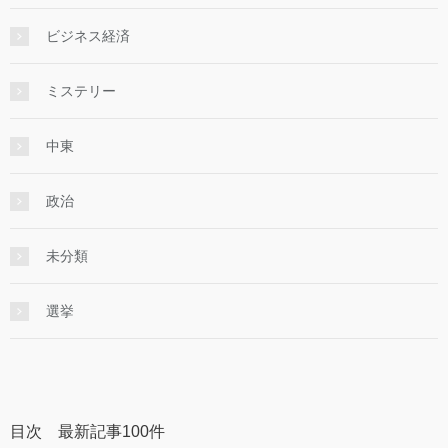
ビジネス経済
ミステリー
中東
政治
未分類
選挙
目次 最新記事100件