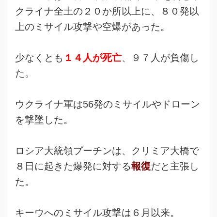
クライナ全土の２０か所以上に、８０発以
上のミサイル攻撃や空爆があった。
少なくとも
１４人が死亡
、９７人が負傷し
た。
ウクライナ軍は56発のミサイルやドローン
を撃墜した。
ロシア大統領プーチンは、クリミア大橋で
８日に起きた爆発に対する
報復
だと主張し
た。
キーウへのミサイル攻撃は６月以来。