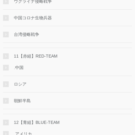
ウクライナ侵略戦争
中国コロナ生物兵器
台湾侵略戦争
11【赤組】RED-TEAM
.中国
ロシア
朝鮮半島
12【青組】BLUE-TEAM
.アメリカ