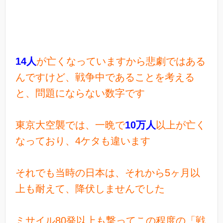
14人
が亡くなっていますから悲劇ではある
んですけど、戦争中であることを考える
と、問題にならない数字です
東京大空襲では、一晩で
10万人
以上が亡く
なっており、4ケタも違います
それでも当時の日本は、それから5ヶ月以
上も耐えて、降伏しませんでした
ミサイル80発以上も撃ってこの程度の「戦