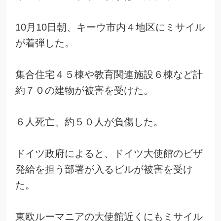
10月10日朝、キーウ市内４地区にミサイル
が着弾した。
集合住宅４５棟や教育関連施設６棟など計
約７０の建物が被害を受けた。
６人死亡、約５０人が負傷した。
ドイツ政府によると、ドイツ大使館のビザ
発給を担う部署が入るビルが被害を受け
た。
東欧ルーマニアの大使館近くにもミサイル