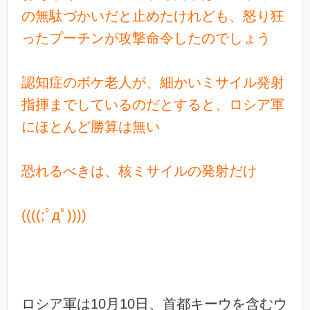
の無駄づかいだと止めたけれども、怒り狂
ったプーチンが攻撃命令したのでしょう
認知症のボケ老人が、細かいミサイル発射
指揮までしているのだとすると、ロシア軍
にほとんど勝算は無い
恐れるべきは、核ミサイルの発射だけ
((((;ﾟдﾟ))))
ロシア軍は10月10日、首都キーウを含むウ