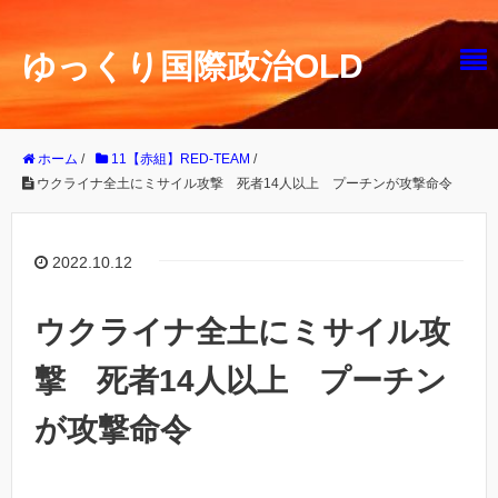
ゆっくり国際政治OLD
ホーム
/
11【赤組】RED-TEAM
/
ウクライナ全土にミサイル攻撃 死者14人以上 プーチンが攻撃命令
2022.10.12
ウクライナ全土にミサイル攻
撃 死者14人以上 プーチン
が攻撃命令