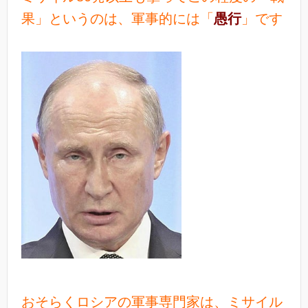
果」というのは、軍事的には「
愚行
」です
おそらくロシアの軍事専門家は、ミサイル