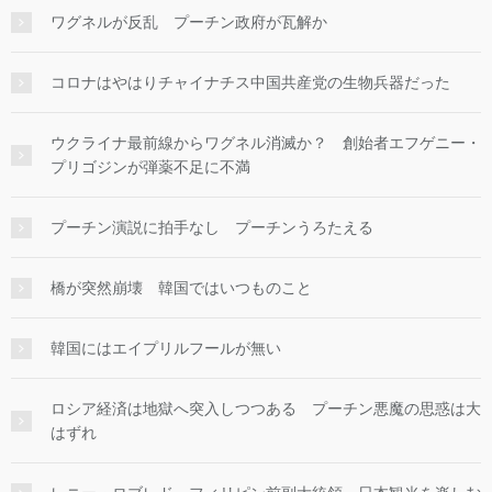
ワグネルが反乱 プーチン政府が瓦解か
コロナはやはりチャイナチス中国共産党の生物兵器だった
ウクライナ最前線からワグネル消滅か？ 創始者エフゲニー・
プリゴジンが弾薬不足に不満
プーチン演説に拍手なし プーチンうろたえる
橋が突然崩壊 韓国ではいつものこと
韓国にはエイプリルフールが無い
ロシア経済は地獄へ突入しつつある プーチン悪魔の思惑は大
はずれ