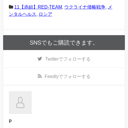
11【赤組】RED-TEAM
,
ウクライナ侵略戦争
,
メ
ンタルヘルス
,
ロシア
SNSでもご購読できます。
Twitter
でフォローする
Feedly
でフォローする
p