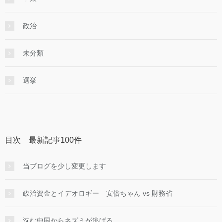
政治
未分類
選挙
目次 最新記事100件
当ブログを少し変更します
政治資金とイデオロギー 安倍ちゃん vs 財務省
沈む中国からネズミが逃げる