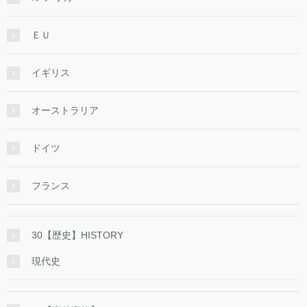
ＥＵ
イギリス
オーストラリア
ドイツ
フランス
30【歴史】HISTORY
現代史