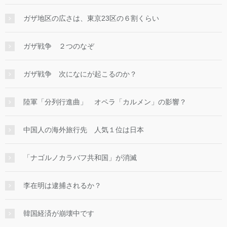
ガザ地区の広さは、東京23区の６割くらい
ガザ戦争 ２つのなぞ
ガザ戦争 次になにが起こるのか？
陸軍「分列行進曲」 オペラ「カルメン」の影響？
中国人の海外旅行先 人気１位は日本
「ナゴルノカラバフ共和国」が消滅
李在明は逮捕されるか？
韓国経済が崩壊中です