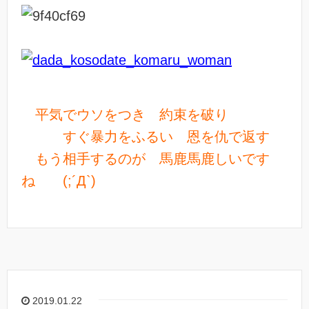
平気でウソをつき 約束を破り
すぐ暴力をふるい 恩を仇で返す
もう相手するのが 馬鹿馬鹿しいです
ね (;´Д`)
2019.01.22