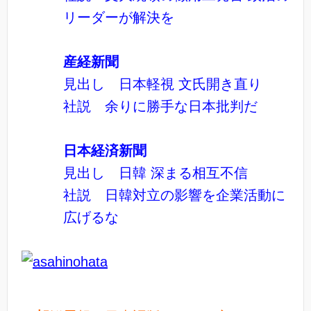
リーダーが解決を
産経新聞
見出し 日本軽視 文氏開き直り
社説 余りに勝手な日本批判だ
日本経済新聞
見出し 日韓 深まる相互不信
社説 日韓対立の影響を企業活動に
広げるな