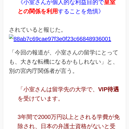
《小室さんが個人的な利益目的で
皇室
との関係を利用
することを危惧》
されていると報じた。
「今回の報道が、小室さんの留学にとって
も、大きな転機になるかもしれない」と、
別の宮内庁関係者が言う。
「小室さんは留学先の大学で、
VIP待遇
を受けています。
3年間で2000万円以上とされる学費が免
除され、日本の弁護士資格がないと受