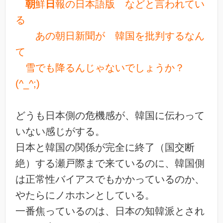
朝
鮮
日
報の日本語版 などと言われてい
る
あの朝日新聞が 韓国を批判するなん
て
雪でも降るんじゃないでしょうか？
(^_^;)
どうも日本側の危機感が、韓国に伝わって
いない感じがする。
日本と韓国の関係が完全に終了（国交断
絶）する瀬戸際まで来ているのに、韓国側
は正常性バイアスでもかかっているのか、
やたらにノホホンとしている。
一番焦っているのは、日本の知韓派とされ