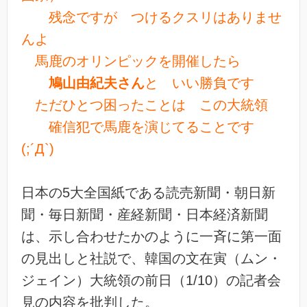
残念ですが つけるクスリはありませ
んよ
馬鹿のオリンピックを開催したら
鳩山由紀夫さん
と いい勝負です
ただひとつ困ったことは この大統領
確信犯で馬鹿を演じてることです
(;´Д`)
日本の5大全国紙である読売新聞・朝日新
聞・毎日新聞・産経新聞・日本経済新聞
は、示し合わせたかのように一斉に第一面
の見出しと社説で、韓国の文在寅（ムン・
ジェイン）大統領の前日（1/10）の記者会
見の内容を批判した。