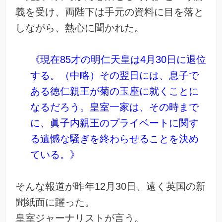
義を受け、両陛下は手元の資料に目を落と
しながら、熱心に聞かれた。
《現在85才の明仁天皇は4月30日に退位
する。（中略）その翌日には、息子で
ある徳仁親王が菊の玉座に就くことに
なるだろう。皇室一家は、その時まで
に、眞子内親王のプライベートに関す
る遺憾な騒ぎを終わらせることを決め
ている。》
そんな報道が昨年12月30日、遠く英国の新
聞紙面に躍った。
皇室ジャーナリストが言う。