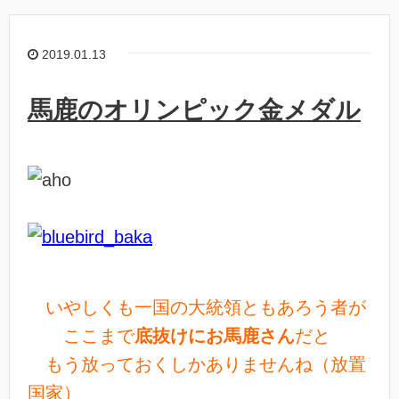
2019.01.13
馬鹿のオリンピック金メダル
いやしくも一国の大統領ともあろう者が
ここまで
底抜けにお馬鹿さん
だと
もう放っておくしかありませんね（放置
国家）