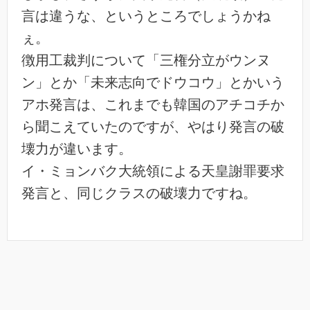
言は違うな、というところでしょうかね
ぇ。
徴用工裁判について「三権分立がウンヌ
ン」とか「未来志向でドウコウ」とかいう
アホ発言は、これまでも韓国のアチコチか
ら聞こえていたのですが、やはり発言の破
壊力が違います。
イ・ミョンバク大統領による天皇謝罪要求
発言と、同じクラスの破壊力ですね。