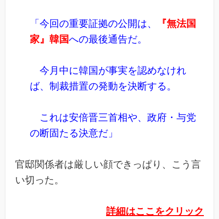
「今回の重要証拠の公開は、
『無法国
家』韓国
への最後通告だ。
今月中に韓国が事実を認めなけれ
ば、制裁措置の発動を決断する。
これは安倍晋三首相や、政府・与党
の断固たる決意だ」
官邸関係者は厳しい顔できっぱり、こう言
い切った。
詳細はここをクリック