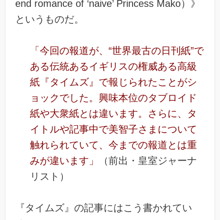
end romance of ‘naive’ Princess Mako）》
というものだ。
「今回の報道が、“世界最古の日刊紙”で
ある伝統あるイギリスの権威ある高級
紙『タイムズ』で報じられたことがシ
ョックでした。興味本位のタブロイド
紙や大衆紙とは違います。さらに、タ
イトルや記事中で美智子さまについて
触れられていて、今までの報道とは重
みが違います」
（前出・皇室ジャーナ
リスト）
『タイムズ』の記事にはこう書かれてい