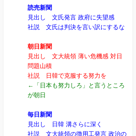
読売新聞
見出し 文氏発言 政府に失望感
社説 文氏は判決を言い訳にするな
朝日新聞
見出し 文大統領 薄い危機感 対日
問題山積
社説 日韓で克服する努力を
←「日本も努力しろ」と言うところ
が朝日
毎日新聞
見出し 日韓 溝さらに深く
社説 文大統領の徴用工発言 政治の