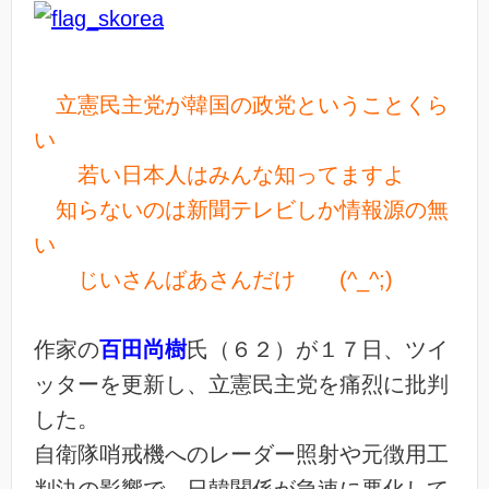
立憲民主党が韓国の政党ということくら
い
若い日本人はみんな知ってますよ
知らないのは新聞テレビしか情報源の無
い
じいさんばあさんだけ (^_^;)
作家の
百田尚樹
氏（６２）が１７日、ツイ
ッターを更新し、立憲民主党を痛烈に批判
した。
自衛隊哨戒機へのレーダー照射や元徴用工