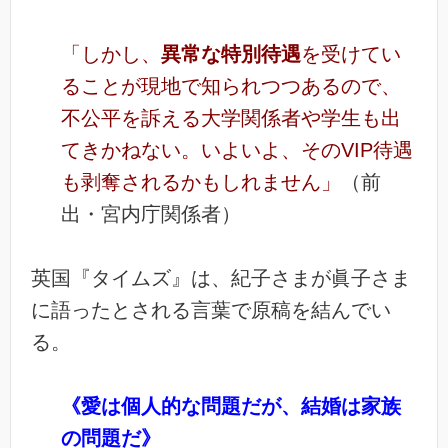
「しかし、
異常な特別待遇
を受けてい
ることが現地で知られつつあるので、
不公平を訴える大学関係者や学生も出
てきかねない。いよいよ、そのVIP待遇
も剥奪されるかもしれません」
（前
出・宮内庁関係者）
英国『タイムズ』は、紀子さまが眞子さま
に語ったとされる言葉で原稿を結んでい
る。
《愛は個人的な問題だが、結婚は家族
の問題だ》