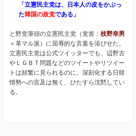
「立憲民主党は、日本人の皮をかぶっ
た
韓国の政党
である」
と野党筆頭の立憲民主党（党首：
枝野幸男
＝革マル派）に屈辱的な言葉を浴びせた。
立憲民主党は公式ツイッターでも、辺野古
やＬＧＢＴ問題などのツイートやリツイー
トは頻繁に見られるのに、深刻化する日韓
情勢への言及は無く、ひたすら沈黙してい
る。