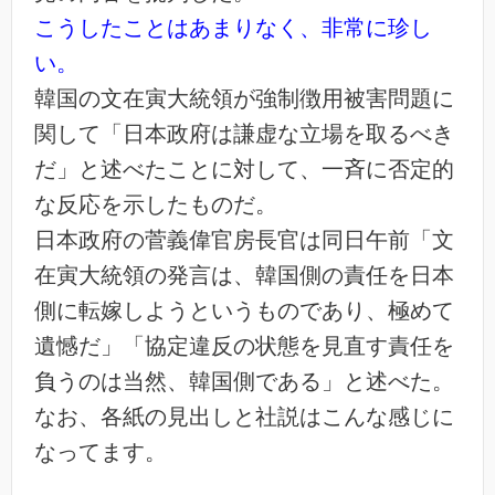
こうしたことはあまりなく、非常に珍し
い。
韓国の文在寅大統領が強制徴用被害問題に
関して「日本政府は謙虚な立場を取るべき
だ」と述べたことに対して、一斉に否定的
な反応を示したものだ。
日本政府の菅義偉官房長官は同日午前「文
在寅大統領の発言は、韓国側の責任を日本
側に転嫁しようというものであり、極めて
遺憾だ」「協定違反の状態を見直す責任を
負うのは当然、韓国側である」と述べた。
なお、各紙の見出しと社説はこんな感じに
なってます。