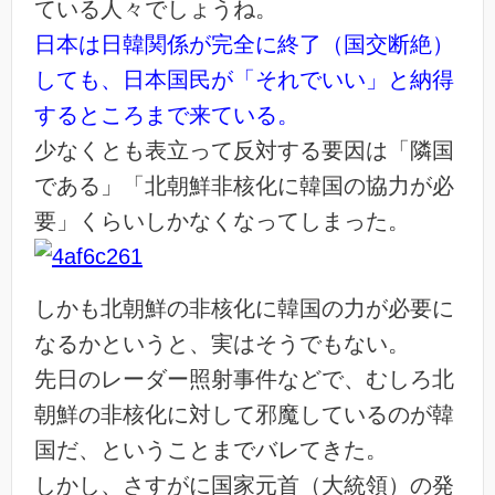
ている人々でしょうね。
日本は日韓関係が完全に終了（国交断絶）
しても、日本国民が「それでいい」と納得
するところまで来ている。
少なくとも表立って反対する要因は「隣国
である」「北朝鮮非核化に韓国の協力が必
要」くらいしかなくなってしまった。
しかも北朝鮮の非核化に韓国の力が必要に
なるかというと、実はそうでもない。
先日のレーダー照射事件などで、むしろ北
朝鮮の非核化に対して邪魔しているのが韓
国だ、ということまでバレてきた。
しかし、さすがに国家元首（大統領）の発