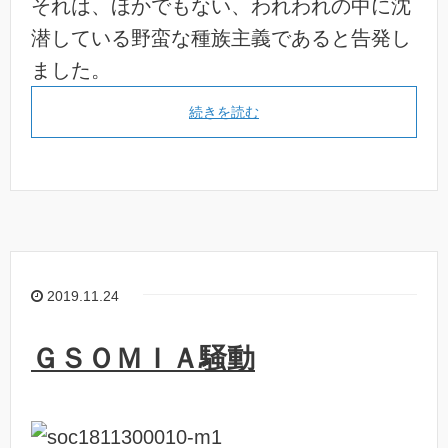
それは、ほかでもない、われわれの中に沈
潜している野蛮な種族主義であると告発し
ました。
続きを読む
2019.11.24
ＧＳＯＭＩＡ騒動