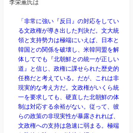
李栄薫氏は
「非常に強い『反日』の対応をしてい
る文政権が導き出した判決だ。文大統
領と支持勢力は極端にいえば、日本と
韓国との関係を破壊し、米韓同盟を解
体してでも『北朝鮮との統一が正しい
道』と信じ、政権に課せられた歴史的
任務だと考えている。だが、これは非
現実的な考え方だ。文政権がいくら統
一を要求しても、硬直した北朝鮮の体
制は対応する余裕がない。従って、彼
らの政策の非現実性が暴露されれば、
文政権への支持は急速に弱まる。極端