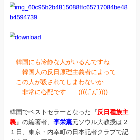
韓国にも冷静な人がいるんですね
韓国人の反日原理主義者によって
この人が殺されてしまわないか
非常に心配です ((((;ﾟдﾟ))))
韓国でベストセラーとなった『
反日種族主
義
』の編著者、
李栄薫
元ソウル大教授は２
１日、東京・内幸町の日本記者クラブで記