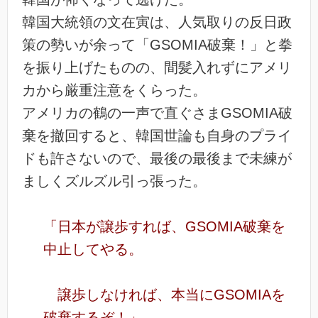
韓国大統領の文在寅は、人気取りの反日政
策の勢いが余って「GSOMIA破棄！」と拳
を振り上げたものの、間髪入れずにアメリ
カから厳重注意をくらった。
アメリカの鶴の一声で直ぐさまGSOMIA破
棄を撤回すると、韓国世論も自身のプライ
ドも許さないので、最後の最後まで未練が
ましくズルズル引っ張った。
「日本が譲歩すれば、GSOMIA破棄を
中止してやる。
譲歩しなければ、本当にGSOMIAを
破棄するぞ！」