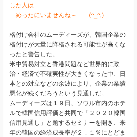
した人は
めったにいませんね～ (^_^;)
格付け会社のムーディーズが、韓国企業の
格付けが大量に降格される可能性が高くな
ったと警告した。
米中貿易対立と香港問題など世界的に政
治・経済で不確実性が大きくなった中、日
本との対立などの余波により、企業の業績
悪化が続くだろうという見通しだ。
ムーディーズは１９日、ソウル市内のホテ
ルで韓国信用評価と共同で「２０２０韓国
信用見通し」と題するセミナーを開き、来
年の韓国の経済成長率が２．１％にとどま