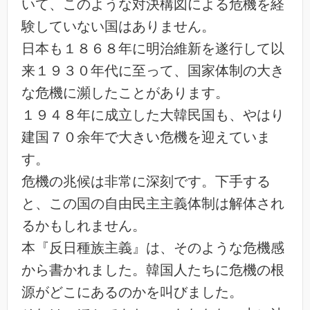
いて、このような対決構図による危機を経
験していない国はありません。
日本も１８６８年に明治維新を遂行して以
来１９３０年代に至って、国家体制の大き
な危機に瀕したことがあります。
１９４８年に成立した大韓民国も、やはり
建国７０余年で大きい危機を迎えていま
す。
危機の兆候は非常に深刻です。下手する
と、この国の自由民主主義体制は解体され
るかもしれません。
本『反日種族主義』は、そのような危機感
から書かれました。韓国人たちに危機の根
源がどこにあるのかを叫びました。