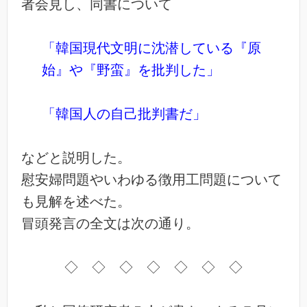
者会見し、同書について
「韓国現代文明に沈潜している『原
始』や『野蛮』を批判した」
「韓国人の自己批判書だ」
などと説明した。
慰安婦問題やいわゆる徴用工問題について
も見解を述べた。
冒頭発言の全文は次の通り。
◇ ◇ ◇ ◇ ◇ ◇ ◇