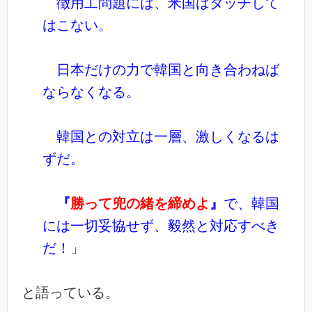
徴用工問題には、米国はタッチして
はこない。
日本だけの力で韓国と向き合わねば
ならなくなる。
韓国との対立は一層、激しくなるは
ずだ。
『
勝って兜の緒を締めよ
』
で、韓国
には一切妥協せず、毅然と対応すべき
だ！」
と語っている。