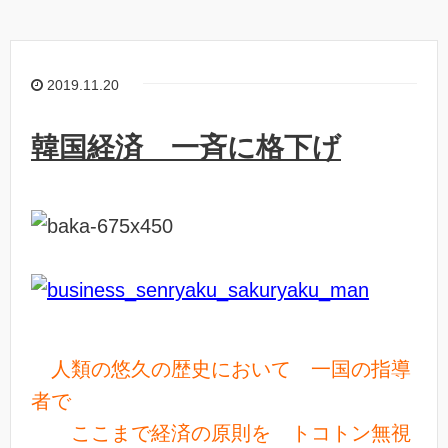
2019.11.20
韓国経済 一斉に格下げ
人類の悠久の歴史において 一国の指導
者で
ここまで経済の原則を トコトン無視