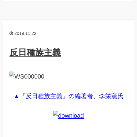
2019.11.22
反日種族主義
▲『反日種族主義』の編著者、李栄薫氏