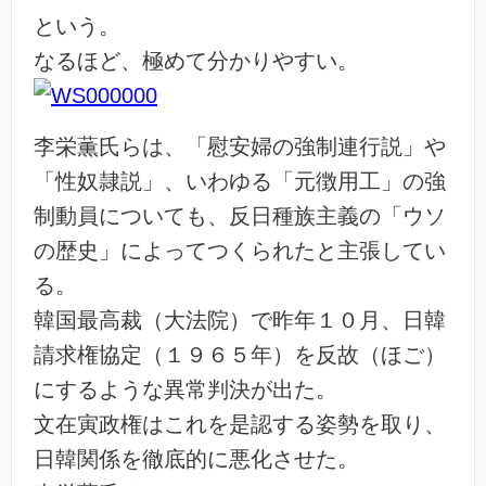
という。
なるほど、極めて分かりやすい。
李栄薫氏らは、「慰安婦の強制連行説」や
「性奴隷説」、いわゆる「元徴用工」の強
制動員についても、反日種族主義の「ウソ
の歴史」によってつくられたと主張してい
る。
韓国最高裁（大法院）で昨年１０月、日韓
請求権協定（１９６５年）を反故（ほご）
にするような異常判決が出た。
文在寅政権はこれを是認する姿勢を取り、
日韓関係を徹底的に悪化させた。