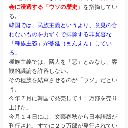
会に浸透する「ウソの歴史」
を指摘してい
る。
韓国では、民族主義というより、意見の合
わないものを力ずくで排除する非寛容な
「種族主義」が蔓延（まんえん）してい
る。
種族主義では、隣人を「悪」とみなし、客
観的議論を許容しない。
その種族を結束させるのが「ウソ」だとい
う。
今年７月に韓国で発売して１１万部を売り
上げた。
今月１４日には、文藝春秋から日本語版が
刊行され、すでに２０万部が発行されてい