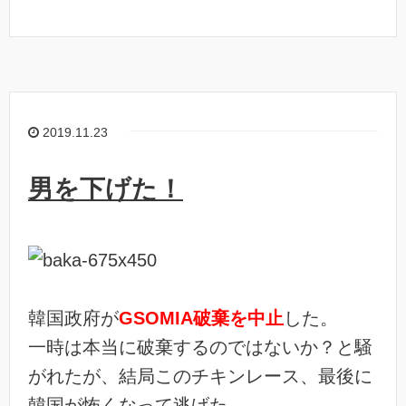
2019.11.23
男を下げた！
韓国政府が
GSOMIA破棄を中止
した。
一時は本当に破棄するのではないか？と騒
がれたが、結局このチキンレース、最後に
韓国が怖くなって逃げた。