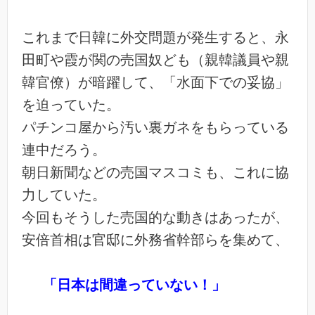
これまで日韓に外交問題が発生すると、永
田町や霞が関の売国奴ども（親韓議員や親
韓官僚）が暗躍して、「水面下での妥協」
を迫っていた。
パチンコ屋から汚い裏ガネをもらっている
連中だろう。
朝日新聞などの売国マスコミも、これに協
力していた。
今回もそうした売国的な動きはあったが、
安倍首相は官邸に外務省幹部らを集めて、
「日本は間違っていない！」