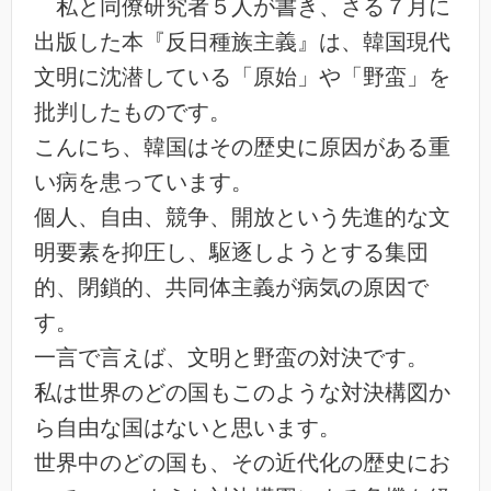
私と同僚研究者５人が書き、さる７月に
出版した本『反日種族主義』は、韓国現代
文明に沈潜している「原始」や「野蛮」を
批判したものです。
こんにち、韓国はその歴史に原因がある重
い病を患っています。
個人、自由、競争、開放という先進的な文
明要素を抑圧し、駆逐しようとする集団
的、閉鎖的、共同体主義が病気の原因で
す。
一言で言えば、文明と野蛮の対決です。
私は世界のどの国もこのような対決構図か
ら自由な国はないと思います。
世界中のどの国も、その近代化の歴史にお