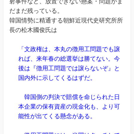
射事件など、放置できない懸案・問題がま
だまだ残っている。
韓国情勢に精通する朝鮮近現代史研究所所
長の松木國俊氏は
「文政権は、本丸の徴用工問題でも譲
れば、来年春の総選挙は勝てない。今
後は『徴用工問題では譲らないぞ』と
国内外に示してくるはずだ。
韓国側の判決で賠償を命じられた日
本企業の保有資産の現金化も、より可
能性が出てくる懸念がある。