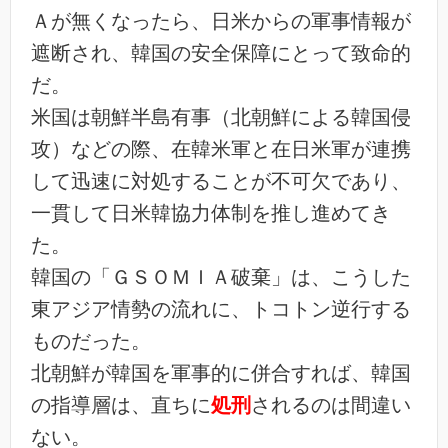
Ａが無くなったら、日米からの軍事情報が
遮断され、韓国の安全保障にとって致命的
だ。
米国は朝鮮半島有事（北朝鮮による韓国侵
攻）などの際、在韓米軍と在日米軍が連携
して迅速に対処することが不可欠であり、
一貫して日米韓協力体制を推し進めてき
た。
韓国の「ＧＳＯＭＩＡ破棄」は、こうした
東アジア情勢の流れに、トコトン逆行する
ものだった。
北朝鮮が韓国を軍事的に併合すれば、韓国
の指導層は、直ちに
処刑
されるのは間違い
ない。