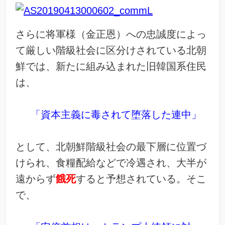
さらに将軍様（金正恩）への忠誠度によっ
て厳しい階級社会に区分けされている北朝
鮮では、新たに組み込まれた旧韓国系住民
は、
「資本主義に毒されて堕落した連中」
として、北朝鮮階級社会の最下層に位置づ
けられ、食糧配給などで冷遇され、大半が
遠からず
餓死
すると予想されている。そこ
で、